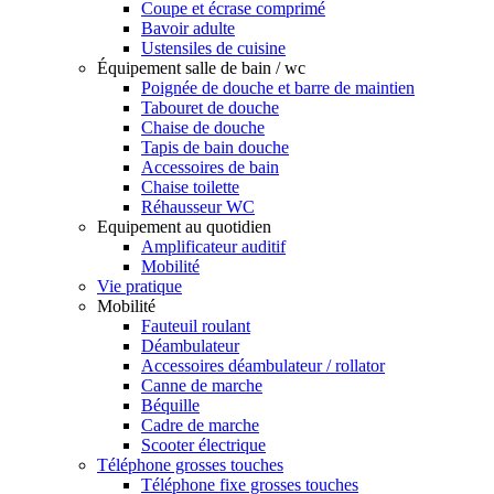
Coupe et écrase comprimé
Bavoir adulte
Ustensiles de cuisine
Équipement salle de bain / wc
Poignée de douche et barre de maintien
Tabouret de douche
Chaise de douche
Tapis de bain douche
Accessoires de bain
Chaise toilette
Réhausseur WC
Equipement au quotidien
Amplificateur auditif
Mobilité
Vie pratique
Mobilité
Fauteuil roulant
Déambulateur
Accessoires déambulateur / rollator
Canne de marche
Béquille
Cadre de marche
Scooter électrique
Téléphone grosses touches
Téléphone fixe grosses touches