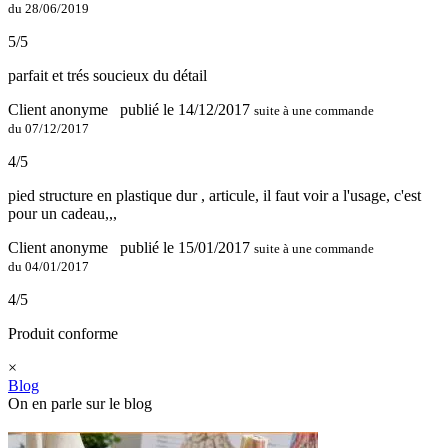
du 28/06/2019
5/5
parfait et trés soucieux du détail
Client anonyme
publié le 14/12/2017
suite à une commande
du 07/12/2017
4/5
pied structure en plastique dur , articule, il faut voir a l'usage, c'est
pour un cadeau,,,
Client anonyme
publié le 15/01/2017
suite à une commande
du 04/01/2017
4/5
Produit conforme
×
Blog
On en parle sur le blog