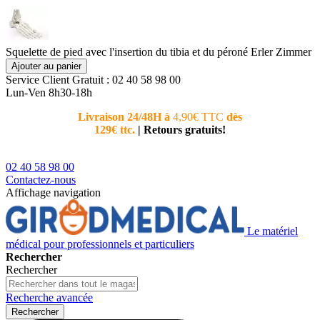
Squelette de pied avec l'insertion du tibia et du péroné Erler Zimmer
Ajouter au panier
Service Client
Gratuit : 02 40 58 98 00
Lun-Ven 8h30-18h
Livraison 24/48H à
4,90€ TTC
dès
Nouvea
129€ ttc.
|
Retours gratuits!
téléphoni
conseiller
02 40 58 98 00
Contactez-nous
Affichage navigation
Le matériel
médical pour professionnels et particuliers
Rechercher
Rechercher
Recherche avancée
Rechercher