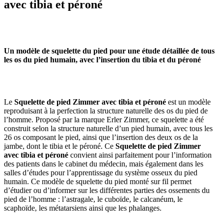
avec tibia et péroné
Un modèle de squelette du pied pour une étude détaillée de tous
les os du pied humain, avec l’insertion du tibia et du péroné
Le
Squelette de pied Zimmer avec tibia et péroné
est un modèle
reproduisant à la perfection la structure naturelle des os du pied de
l’homme. Proposé par la marque Erler Zimmer, ce squelette a été
construit selon la structure naturelle d’un pied humain, avec tous les
26 os composant le pied, ainsi que l’insertion des deux os de la
jambe, dont le tibia et le péroné. Ce
Squelette de pied Zimmer
avec tibia et péroné
convient ainsi parfaitement pour l’information
des patients dans le cabinet du médecin, mais également dans les
salles d’études pour l’apprentissage du système osseux du pied
humain. Ce modèle de squelette du pied monté sur fil permet
d’étudier ou d’informer sur les différentes parties des ossements du
pied de l’homme : l’astragale, le cuboïde, le calcanéum, le
scaphoïde, les métatarsiens ainsi que les phalanges.