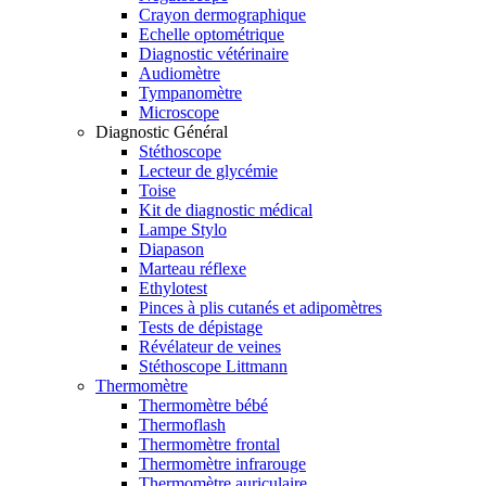
Crayon dermographique
Echelle optométrique
Diagnostic vétérinaire
Audiomètre
Tympanomètre
Microscope
Diagnostic Général
Stéthoscope
Lecteur de glycémie
Toise
Kit de diagnostic médical
Lampe Stylo
Diapason
Marteau réflexe
Ethylotest
Pinces à plis cutanés et adipomètres
Tests de dépistage
Révélateur de veines
Stéthoscope Littmann
Thermomètre
Thermomètre bébé
Thermoflash
Thermomètre frontal
Thermomètre infrarouge
Thermomètre auriculaire