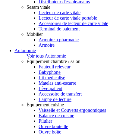
Distributeur d'essuie-mains
Sesam vitale
Lecteur de carte vitale
Lecteur de carte vitale portable
Accessoires de lecteur de carte vitale
Terminal de paiement
Mobilier
Armoire à pharmacie
Armoire
Autonomie
Voir tous Autonomie
Équipement chambre / salon
Fauteuil releveur
Babyphone
Lit médicalisé
Matelas anti-escarre
Lève-patient
Accessoire de transfert
Lampe de lecture
Équipement cuisine
Vaisselle et Couverts ergonomiques
Balance de cuisine
Pilulier
Ouvre bouteille
Ouvre boîte