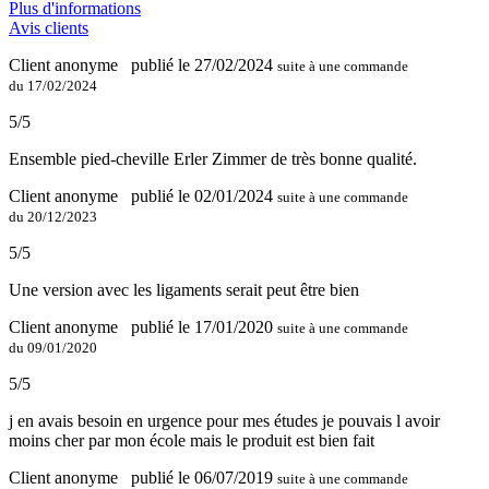
Plus d'informations
Avis clients
Client anonyme
publié le 27/02/2024
suite à une commande
du 17/02/2024
5/5
Ensemble pied-cheville Erler Zimmer de très bonne qualité.
Client anonyme
publié le 02/01/2024
suite à une commande
du 20/12/2023
5/5
Une version avec les ligaments serait peut être bien
Client anonyme
publié le 17/01/2020
suite à une commande
du 09/01/2020
5/5
j en avais besoin en urgence pour mes études je pouvais l avoir
moins cher par mon école mais le produit est bien fait
Client anonyme
publié le 06/07/2019
suite à une commande