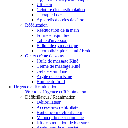
Ultrason
Ceinture électrostimulation
Thérapie laser
Appareils à ondes de choc
Rééducation
Rééducation de la main
Forme et équilibre
Table d'inversion
Ballon de gymnastique
Thermothérapie Chaud / Froid
Gel et crème de soins
Huile de massage Kiné
Crème de massage Kiné
Gel de soin Kiné
Argile de soin Kiné
Bombe de froid
Urgence et Réanimation
Voir tous Urgence et Réanimation
Défibrillateur / Réanimation
Défibrillateur
Accessoires défibrillateur
Boîtier pour défibrillateur
Mannequin de secourisme
Kit de simulation de blessures
Aspirateur de mucosité