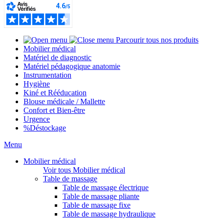
Parcourir tous nos produits
Mobilier médical
Matériel de diagnostic
Matériel pédagogique anatomie
Instrumentation
Hygiène
Kiné et Rééducation
Blouse médicale / Mallette
Confort et Bien-être
Urgence
%
Déstockage
Menu
Mobilier médical
Voir tous Mobilier médical
Table de massage
Table de massage électrique
Table de massage pliante
Table de massage fixe
Table de massage hydraulique