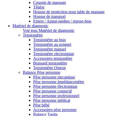
Coussin de massage
Têtière
Housse de protection pour table de massage
Housse de transport
Etriers / Appui-jambes / repose-bras
Matériel de diagnostic
Voir tous Matériel de diagnostic
Tensiomètre
Tensiomètre au bras
Tensiomètre au poignet
Tensiomètre manuel
Tensiomètre electronique
Accessoires tensiomètre
Brassard tensiomètre
Tensiomètre Omron
Balance Pèse personne
Pèse personne mecanique
Pèse personne impédancemètre
Pèse personne électronique
Pèse personne connecté
Pèse personne professionnel
Pèse personne médical
Pèse bébé
Accessoires pèse personne
Balance Tanita