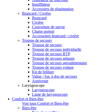
Insufflateur
Accesoires de réanimation
Brancard / Civière
Brancard
Civière
Couverture de survie
Chaise portoir
Accessoires brancard / civière
Trousse de secours
Trousse de secours
Trousse de secours individuelle
Trousse de secours BTP
Trousse de secours artisans
Trousse de secours agroalimentaire
Trousse de secours voiture
Kit de brûlure
Valise / Sac à dos de secours
Aspivenin
Laryngoscope
Laryngoscope
Lame de laryngoscope
Confort et Bien-être
Voir tous Confort et Bien-être
Bien-être