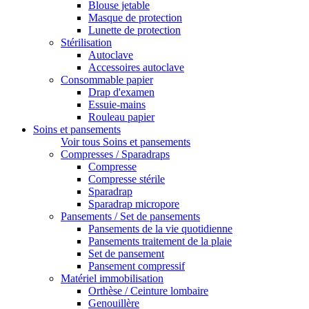
Blouse jetable
Masque de protection
Lunette de protection
Stérilisation
Autoclave
Accessoires autoclave
Consommable papier
Drap d'examen
Essuie-mains
Rouleau papier
Soins et pansements
Voir tous Soins et pansements
Compresses / Sparadraps
Compresse
Compresse stérile
Sparadrap
Sparadrap micropore
Pansements / Set de pansements
Pansements de la vie quotidienne
Pansements traitement de la plaie
Set de pansement
Pansement compressif
Matériel immobilisation
Orthèse / Ceinture lombaire
Genouillère