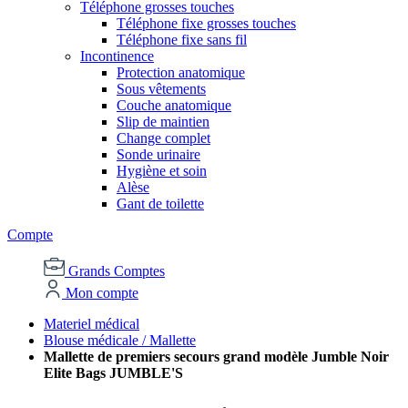
Téléphone grosses touches
Téléphone fixe grosses touches
Téléphone fixe sans fil
Incontinence
Protection anatomique
Sous vêtements
Couche anatomique
Slip de maintien
Change complet
Sonde urinaire
Hygiène et soin
Alèse
Gant de toilette
Compte
Grands Comptes
Mon compte
Materiel médical
Blouse médicale / Mallette
Mallette de premiers secours grand modèle Jumble Noir
Elite Bags JUMBLE'S