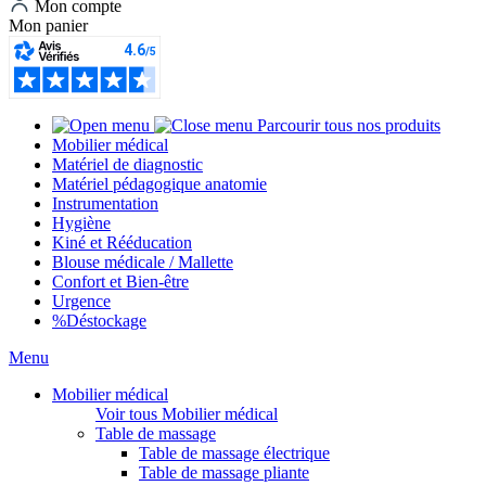
Mon compte
Mon panier
Parcourir tous nos produits
Mobilier médical
Matériel de diagnostic
Matériel pédagogique anatomie
Instrumentation
Hygiène
Kiné et Rééducation
Blouse médicale / Mallette
Confort et Bien-être
Urgence
%
Déstockage
Menu
Mobilier médical
Voir tous Mobilier médical
Table de massage
Table de massage électrique
Table de massage pliante