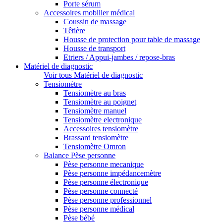
Porte sérum
Accessoires mobilier médical
Coussin de massage
Têtière
Housse de protection pour table de massage
Housse de transport
Etriers / Appui-jambes / repose-bras
Matériel de diagnostic
Voir tous Matériel de diagnostic
Tensiomètre
Tensiomètre au bras
Tensiomètre au poignet
Tensiomètre manuel
Tensiomètre electronique
Accessoires tensiomètre
Brassard tensiomètre
Tensiomètre Omron
Balance Pèse personne
Pèse personne mecanique
Pèse personne impédancemètre
Pèse personne électronique
Pèse personne connecté
Pèse personne professionnel
Pèse personne médical
Pèse bébé