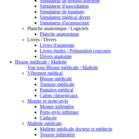
Simulateur de tension artérielle
Simulateur d'auscultation
Simulateur de bandage
Simulateur médical divers
Simulateur d'acupuncture
Planche anatomique / Logiciels
Planche anatomique
Livres / Divers
Livres d'anatomie
Livres études / Préparation concours
Divers anatomie
Blouse médicale / Mallette
Voir tous Blouse médicale / Mallette
Vêtement médical
Blouse médicale
Tunique médicale
Pantalon médical
Calots chirurgicaux
Montre et porte-stylo
Montre infirmière
Porte-stylo infirmier
Caducée
Mallette médicale
Mallette médicale docteur et médecin
Trousse infirmière