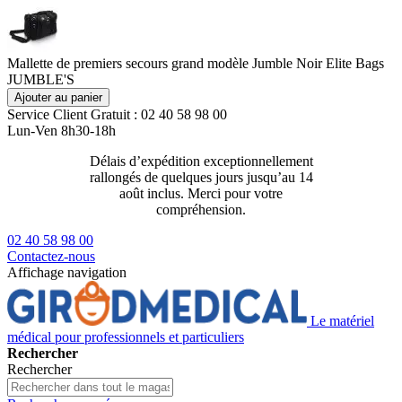
Mallette de premiers secours grand modèle Jumble Noir Elite Bags
JUMBLE'S
Ajouter au panier
Service Client
Gratuit : 02 40 58 98 00
Lun-Ven 8h30-18h
Délais d’expédition exceptionnellement
Livraison 2
rallongés de quelques jours jusqu’au 14
129€ ttc
août inclus. Merci pour votre
compréhension.
02 40 58 98 00
Contactez-nous
Affichage navigation
Le matériel
médical pour professionnels et particuliers
Rechercher
Rechercher