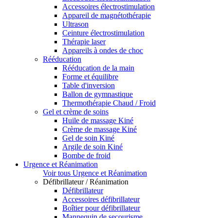
Accessoires électrostimulation
Appareil de magnétothérapie
Ultrason
Ceinture électrostimulation
Thérapie laser
Appareils à ondes de choc
Rééducation
Rééducation de la main
Forme et équilibre
Table d'inversion
Ballon de gymnastique
Thermothérapie Chaud / Froid
Gel et crème de soins
Huile de massage Kiné
Crème de massage Kiné
Gel de soin Kiné
Argile de soin Kiné
Bombe de froid
Urgence et Réanimation
Voir tous Urgence et Réanimation
Défibrillateur / Réanimation
Défibrillateur
Accessoires défibrillateur
Boîtier pour défibrillateur
Mannequin de secourisme