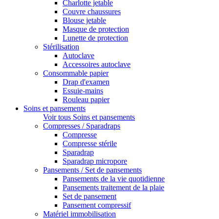
Charlotte jetable
Couvre chaussures
Blouse jetable
Masque de protection
Lunette de protection
Stérilisation
Autoclave
Accessoires autoclave
Consommable papier
Drap d'examen
Essuie-mains
Rouleau papier
Soins et pansements
Voir tous Soins et pansements
Compresses / Sparadraps
Compresse
Compresse stérile
Sparadrap
Sparadrap micropore
Pansements / Set de pansements
Pansements de la vie quotidienne
Pansements traitement de la plaie
Set de pansement
Pansement compressif
Matériel immobilisation