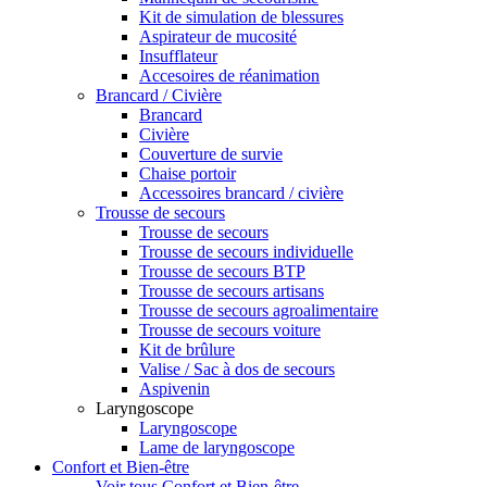
Kit de simulation de blessures
Aspirateur de mucosité
Insufflateur
Accesoires de réanimation
Brancard / Civière
Brancard
Civière
Couverture de survie
Chaise portoir
Accessoires brancard / civière
Trousse de secours
Trousse de secours
Trousse de secours individuelle
Trousse de secours BTP
Trousse de secours artisans
Trousse de secours agroalimentaire
Trousse de secours voiture
Kit de brûlure
Valise / Sac à dos de secours
Aspivenin
Laryngoscope
Laryngoscope
Lame de laryngoscope
Confort et Bien-être
Voir tous Confort et Bien-être