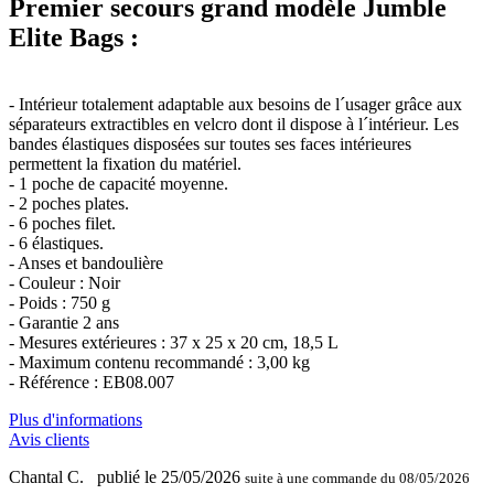
Premier secours grand modèle Jumble
Elite Bags :
- Intérieur totalement adaptable aux besoins de l´usager grâce aux
séparateurs extractibles en velcro dont il dispose à l´intérieur. Les
bandes élastiques disposées sur toutes ses faces intérieures
permettent la fixation du matériel.
- 1 poche de capacité moyenne.
- 2 poches plates.
- 6 poches filet.
- 6 élastiques.
- Anses et bandoulière
- Couleur : Noir
- Poids : 750 g
- Garantie 2 ans
- Mesures extérieures : 37 x 25 x 20 cm, 18,5 L
- Maximum contenu recommandé : 3,00 kg
- Référence : EB08.007
Plus d'informations
Avis clients
Chantal C.
publié le 25/05/2026
suite à une commande du 08/05/2026