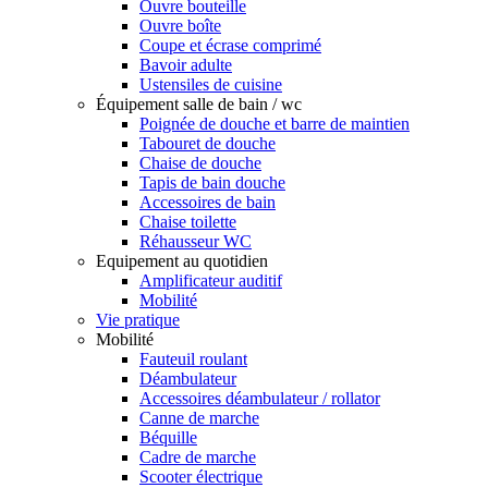
Ouvre bouteille
Ouvre boîte
Coupe et écrase comprimé
Bavoir adulte
Ustensiles de cuisine
Équipement salle de bain / wc
Poignée de douche et barre de maintien
Tabouret de douche
Chaise de douche
Tapis de bain douche
Accessoires de bain
Chaise toilette
Réhausseur WC
Equipement au quotidien
Amplificateur auditif
Mobilité
Vie pratique
Mobilité
Fauteuil roulant
Déambulateur
Accessoires déambulateur / rollator
Canne de marche
Béquille
Cadre de marche
Scooter électrique