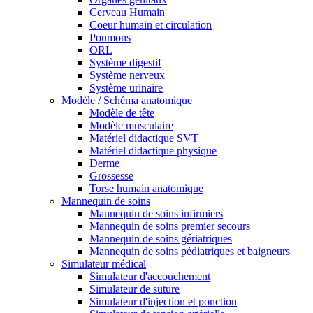
Cerveau Humain
Coeur humain et circulation
Poumons
ORL
Système digestif
Système nerveux
Système urinaire
Modèle / Schéma anatomique
Modèle de tête
Modèle musculaire
Matériel didactique SVT
Matériel didactique physique
Derme
Grossesse
Torse humain anatomique
Mannequin de soins
Mannequin de soins infirmiers
Mannequin de soins premier secours
Mannequin de soins gériatriques
Mannequin de soins pédiatriques et baigneurs
Simulateur médical
Simulateur d'accouchement
Simulateur de suture
Simulateur d'injection et ponction