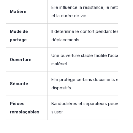
Elle influence la résistance, le nettoyage
Matière
et la durée de vie.
Mode de
Il détermine le confort pendant les
portage
déplacements.
Une ouverture stable facilite l’accès au
Ouverture
matériel.
Elle protège certains documents et
Sécurité
dispositifs.
Pièces
Bandoulières et séparateurs peuvent
remplaçables
s’user.