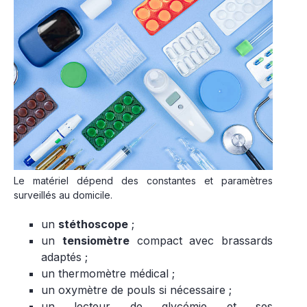
Le matériel dépend des constantes et paramètres
surveillés au domicile.
un
stéthoscope
;
un
tensiomètre
compact avec brassards
adaptés ;
un thermomètre médical ;
un oxymètre de pouls si nécessaire ;
un lecteur de glycémie et ses