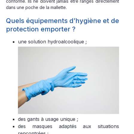
conforme. Ils ne doivent jamais être rangés directement
dans une poche de la mallette.
Quels équipements d’hygiène et de
protection emporter ?
une solution hydroalcoolique ;
des gants à usage unique ;
des masques adaptés aux situations
rencontrées ;