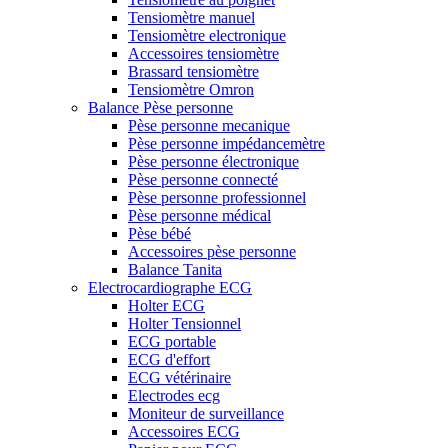
Tensiomètre manuel
Tensiomètre electronique
Accessoires tensiomètre
Brassard tensiomètre
Tensiomètre Omron
Balance Pèse personne
Pèse personne mecanique
Pèse personne impédancemètre
Pèse personne électronique
Pèse personne connecté
Pèse personne professionnel
Pèse personne médical
Pèse bébé
Accessoires pèse personne
Balance Tanita
Electrocardiographe ECG
Holter ECG
Holter Tensionnel
ECG portable
ECG d'effort
ECG vétérinaire
Electrodes ecg
Moniteur de surveillance
Accessoires ECG