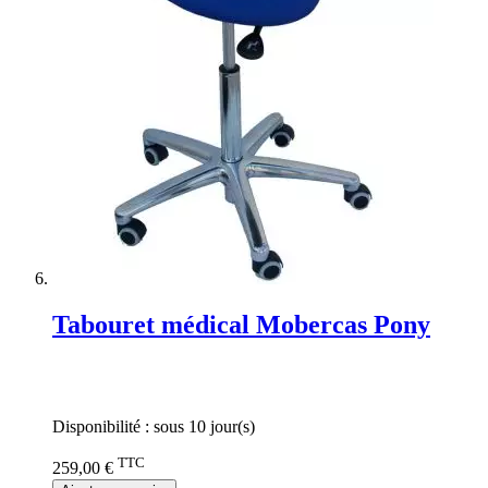
Tabouret médical Mobercas Pony
Rating:
0%
Disponibilité :
sous 10 jour(s)
TTC
259,00 €