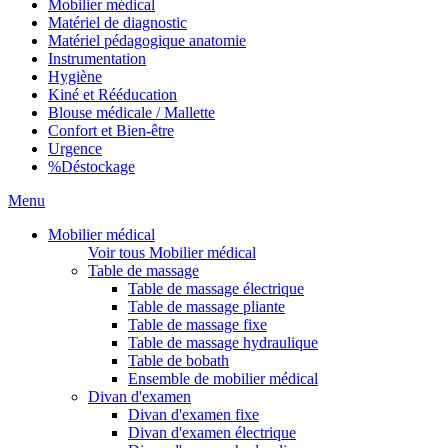
Mobilier médical
Matériel de diagnostic
Matériel pédagogique anatomie
Instrumentation
Hygiène
Kiné et Rééducation
Blouse médicale / Mallette
Confort et Bien-être
Urgence
%
Déstockage
Menu
Mobilier médical
Voir tous Mobilier médical
Table de massage
Table de massage électrique
Table de massage pliante
Table de massage fixe
Table de massage hydraulique
Table de bobath
Ensemble de mobilier médical
Divan d'examen
Divan d'examen fixe
Divan d'examen électrique