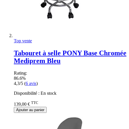
Top vente
Tabouret à selle PONY Base Chromée
Mediprem Bleu
Rating:
86.6%
4,3/5
(
6
avis
)
Disponibilité :
En stock
TTC
139,00 €
Ajouter au panier