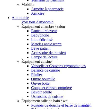
Terminal de paiement
Mobilier
Armoire à pharmacie
Armoire
Autonomie
Voir tous Autonomie
Équipement chambre / salon
Fauteuil releveur
Babyphone
Lit médicalisé
Matelas anti-escarre
Lève-patient
Accessoire de transfert
Lampe de lecture
Équipement cuisine
Vaisselle et Couverts ergonomiques
Balance de cuisine
Pilulier
Ouvre bouteille
Ouvre boîte
Coupe et écrase comprimé
Bavoir adulte
Ustensiles de cuisine
Équipement salle de bain / wc
Poignée de douche et barre de maintien