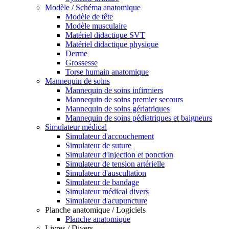
Modèle / Schéma anatomique
Modèle de tête
Modèle musculaire
Matériel didactique SVT
Matériel didactique physique
Derme
Grossesse
Torse humain anatomique
Mannequin de soins
Mannequin de soins infirmiers
Mannequin de soins premier secours
Mannequin de soins gériatriques
Mannequin de soins pédiatriques et baigneurs
Simulateur médical
Simulateur d'accouchement
Simulateur de suture
Simulateur d'injection et ponction
Simulateur de tension artérielle
Simulateur d'auscultation
Simulateur de bandage
Simulateur médical divers
Simulateur d'acupuncture
Planche anatomique / Logiciels
Planche anatomique
Livres / Divers