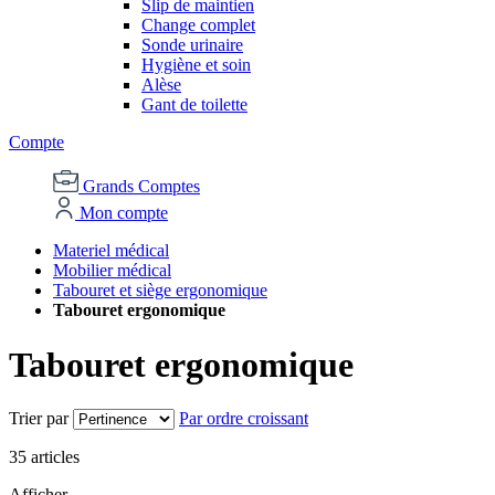
Slip de maintien
Change complet
Sonde urinaire
Hygiène et soin
Alèse
Gant de toilette
Compte
Grands Comptes
Mon compte
Materiel médical
Mobilier médical
Tabouret et siège ergonomique
Tabouret ergonomique
Tabouret ergonomique
Trier par
Par ordre croissant
35
articles
Afficher