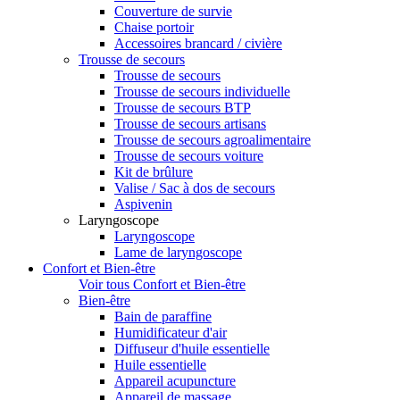
Couverture de survie
Chaise portoir
Accessoires brancard / civière
Trousse de secours
Trousse de secours
Trousse de secours individuelle
Trousse de secours BTP
Trousse de secours artisans
Trousse de secours agroalimentaire
Trousse de secours voiture
Kit de brûlure
Valise / Sac à dos de secours
Aspivenin
Laryngoscope
Laryngoscope
Lame de laryngoscope
Confort et Bien-être
Voir tous Confort et Bien-être
Bien-être
Bain de paraffine
Humidificateur d'air
Diffuseur d'huile essentielle
Huile essentielle
Appareil acupuncture
Appareil de massage