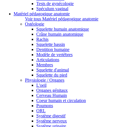
Tests de gynécologie
Spéculum vaginal
Matériel pédagogique anatomie
Voir tous Matériel pédagogique anatomie
Ostéologie
Squelette humain anatomique
Crâne humain anatomique
Rachis
Squelette bassin
Dentition humaine
Modèle de vertèbres
Articulations
Membres
Squelette d'animal
Squelette du pied
Physiologie / Organes
L'oeil
Organes génitaux
Cerveau Humain
Coeur humain et circulation
Poumons
ORL
Système digestif
Système nerveux
Système urinaire