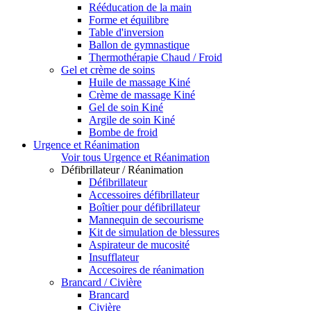
Rééducation de la main
Forme et équilibre
Table d'inversion
Ballon de gymnastique
Thermothérapie Chaud / Froid
Gel et crème de soins
Huile de massage Kiné
Crème de massage Kiné
Gel de soin Kiné
Argile de soin Kiné
Bombe de froid
Urgence et Réanimation
Voir tous Urgence et Réanimation
Défibrillateur / Réanimation
Défibrillateur
Accessoires défibrillateur
Boîtier pour défibrillateur
Mannequin de secourisme
Kit de simulation de blessures
Aspirateur de mucosité
Insufflateur
Accesoires de réanimation
Brancard / Civière
Brancard
Civière