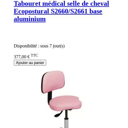
Tabouret médical selle de cheval
Ecopostural S2660/S2661 base
aluminium
Rating:
0%
Disponibilité :
sous 7 jour(s)
TTC
377,00 €
Ajouter au panier