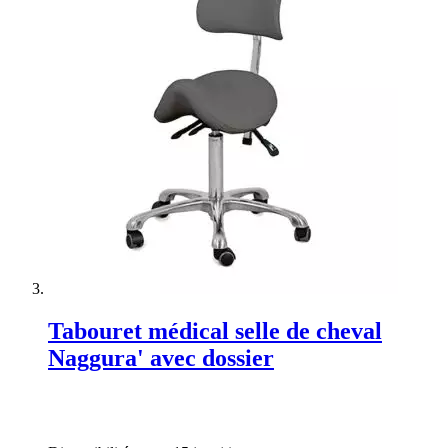
Tabouret médical selle de cheval
Naggura' avec dossier
Rating:
0%