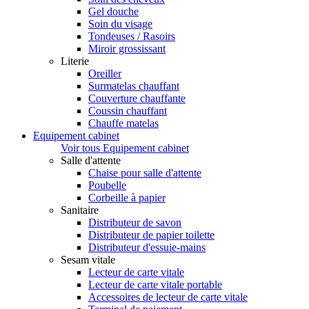
Gel douche
Soin du visage
Tondeuses / Rasoirs
Miroir grossissant
Literie
Oreiller
Surmatelas chauffant
Couverture chauffante
Coussin chauffant
Chauffe matelas
Equipement cabinet
Voir tous Equipement cabinet
Salle d'attente
Chaise pour salle d'attente
Poubelle
Corbeille à papier
Sanitaire
Distributeur de savon
Distributeur de papier toilette
Distributeur d'essuie-mains
Sesam vitale
Lecteur de carte vitale
Lecteur de carte vitale portable
Accessoires de lecteur de carte vitale