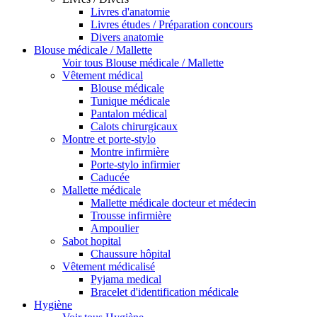
Livres d'anatomie
Livres études / Préparation concours
Divers anatomie
Blouse médicale / Mallette
Voir tous Blouse médicale / Mallette
Vêtement médical
Blouse médicale
Tunique médicale
Pantalon médical
Calots chirurgicaux
Montre et porte-stylo
Montre infirmière
Porte-stylo infirmier
Caducée
Mallette médicale
Mallette médicale docteur et médecin
Trousse infirmière
Ampoulier
Sabot hopital
Chaussure hôpital
Vêtement médicalisé
Pyjama medical
Bracelet d'identification médicale
Hygiène