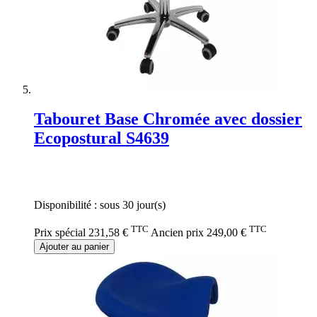
Tabouret Base Chromée avec dossier
Ecopostural S4639
Rating:
0%
Disponibilité :
sous 30 jour(s)
TTC
TTC
Prix spécial
231,58 €
Ancien prix
249,00 €
Ajouter au panier