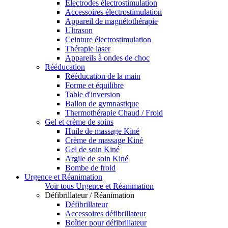
Electrodes électrostimulation
Accessoires électrostimulation
Appareil de magnétothérapie
Ultrason
Ceinture électrostimulation
Thérapie laser
Appareils à ondes de choc
Rééducation
Rééducation de la main
Forme et équilibre
Table d'inversion
Ballon de gymnastique
Thermothérapie Chaud / Froid
Gel et crème de soins
Huile de massage Kiné
Crème de massage Kiné
Gel de soin Kiné
Argile de soin Kiné
Bombe de froid
Urgence et Réanimation
Voir tous Urgence et Réanimation
Défibrillateur / Réanimation
Défibrillateur
Accessoires défibrillateur
Boîtier pour défibrillateur