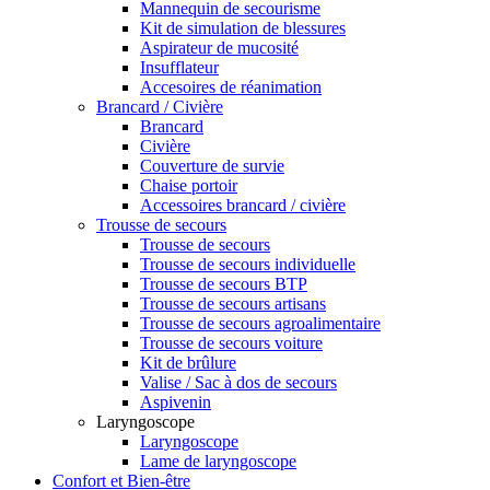
Mannequin de secourisme
Kit de simulation de blessures
Aspirateur de mucosité
Insufflateur
Accesoires de réanimation
Brancard / Civière
Brancard
Civière
Couverture de survie
Chaise portoir
Accessoires brancard / civière
Trousse de secours
Trousse de secours
Trousse de secours individuelle
Trousse de secours BTP
Trousse de secours artisans
Trousse de secours agroalimentaire
Trousse de secours voiture
Kit de brûlure
Valise / Sac à dos de secours
Aspivenin
Laryngoscope
Laryngoscope
Lame de laryngoscope
Confort et Bien-être