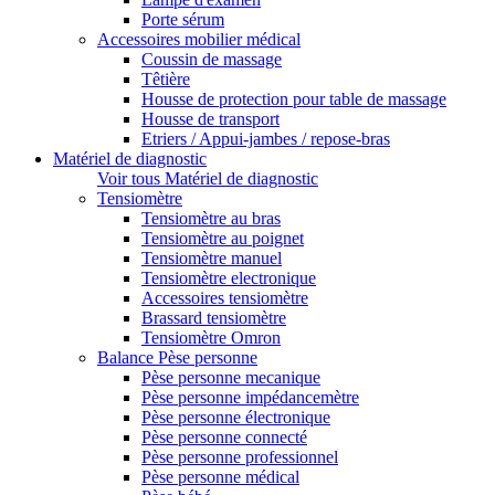
Porte sérum
Accessoires mobilier médical
Coussin de massage
Têtière
Housse de protection pour table de massage
Housse de transport
Etriers / Appui-jambes / repose-bras
Matériel de diagnostic
Voir tous Matériel de diagnostic
Tensiomètre
Tensiomètre au bras
Tensiomètre au poignet
Tensiomètre manuel
Tensiomètre electronique
Accessoires tensiomètre
Brassard tensiomètre
Tensiomètre Omron
Balance Pèse personne
Pèse personne mecanique
Pèse personne impédancemètre
Pèse personne électronique
Pèse personne connecté
Pèse personne professionnel
Pèse personne médical