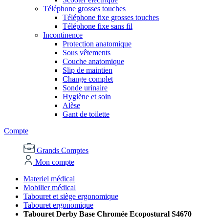
Téléphone grosses touches
Téléphone fixe grosses touches
Téléphone fixe sans fil
Incontinence
Protection anatomique
Sous vêtements
Couche anatomique
Slip de maintien
Change complet
Sonde urinaire
Hygiène et soin
Alèse
Gant de toilette
Compte
Grands Comptes
Mon compte
Materiel médical
Mobilier médical
Tabouret et siège ergonomique
Tabouret ergonomique
Tabouret Derby Base Chromée Ecopostural S4670