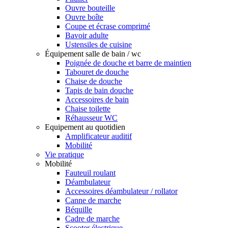
Ouvre bouteille
Ouvre boîte
Coupe et écrase comprimé
Bavoir adulte
Ustensiles de cuisine
Équipement salle de bain / wc
Poignée de douche et barre de maintien
Tabouret de douche
Chaise de douche
Tapis de bain douche
Accessoires de bain
Chaise toilette
Réhausseur WC
Equipement au quotidien
Amplificateur auditif
Mobilité
Vie pratique
Mobilité
Fauteuil roulant
Déambulateur
Accessoires déambulateur / rollator
Canne de marche
Béquille
Cadre de marche
Scooter électrique