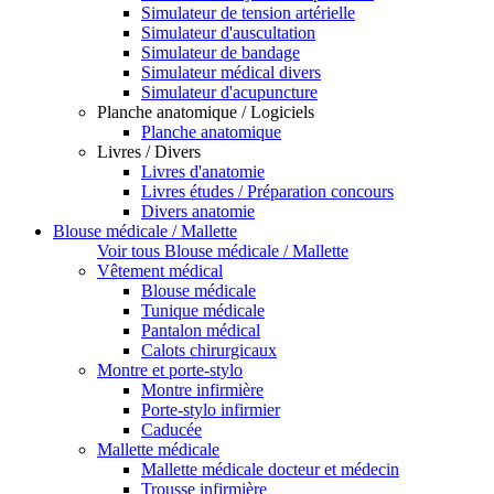
Simulateur de tension artérielle
Simulateur d'auscultation
Simulateur de bandage
Simulateur médical divers
Simulateur d'acupuncture
Planche anatomique / Logiciels
Planche anatomique
Livres / Divers
Livres d'anatomie
Livres études / Préparation concours
Divers anatomie
Blouse médicale / Mallette
Voir tous Blouse médicale / Mallette
Vêtement médical
Blouse médicale
Tunique médicale
Pantalon médical
Calots chirurgicaux
Montre et porte-stylo
Montre infirmière
Porte-stylo infirmier
Caducée
Mallette médicale
Mallette médicale docteur et médecin
Trousse infirmière