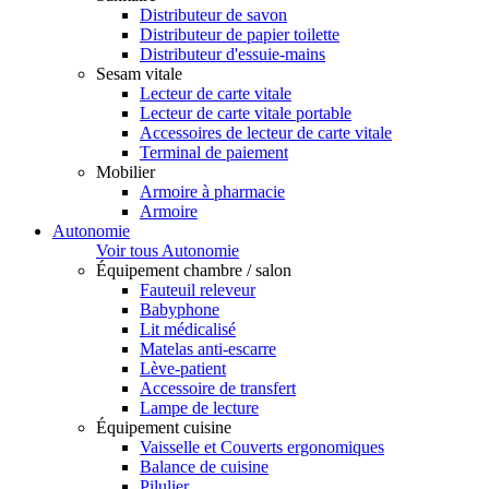
Distributeur de savon
Distributeur de papier toilette
Distributeur d'essuie-mains
Sesam vitale
Lecteur de carte vitale
Lecteur de carte vitale portable
Accessoires de lecteur de carte vitale
Terminal de paiement
Mobilier
Armoire à pharmacie
Armoire
Autonomie
Voir tous Autonomie
Équipement chambre / salon
Fauteuil releveur
Babyphone
Lit médicalisé
Matelas anti-escarre
Lève-patient
Accessoire de transfert
Lampe de lecture
Équipement cuisine
Vaisselle et Couverts ergonomiques
Balance de cuisine
Pilulier