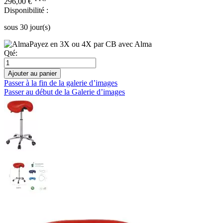
296,00 €
Disponibilité :
sous 30 jour(s)
Payez en 3X ou 4X par CB avec Alma
Qté:
Ajouter au panier
Passer à la fin de la galerie d’images
Passer au début de la Galerie d’images