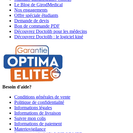
Le Blog de GirodMedical
Nos engagements
Offre spéciale étudiants
Demande de devis
Bon de commande PDF
Découvrez Doctolib pour les médecins
Découvrez Doctolib : le logiciel kiné
Besoin d'aide?
Conditions générales de vente
Politique de confidentialité
Informations légales
Informations de livraison
Suivre mon colis
Informations de paiement
Materiovigilance