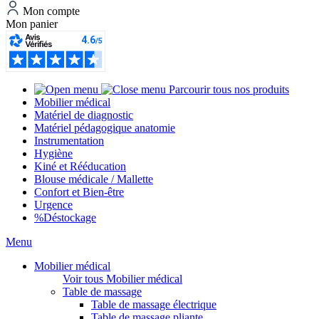
Mon compte
Mon panier
Parcourir tous nos produits
Mobilier médical
Matériel de diagnostic
Matériel pédagogique anatomie
Instrumentation
Hygiène
Kiné et Rééducation
Blouse médicale / Mallette
Confort et Bien-être
Urgence
%
Déstockage
Menu
Mobilier médical
Voir tous Mobilier médical
Table de massage
Table de massage électrique
Table de massage pliante