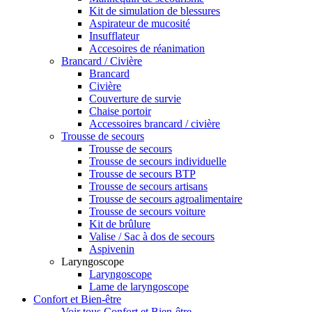
Kit de simulation de blessures
Aspirateur de mucosité
Insufflateur
Accesoires de réanimation
Brancard / Civière
Brancard
Civière
Couverture de survie
Chaise portoir
Accessoires brancard / civière
Trousse de secours
Trousse de secours
Trousse de secours individuelle
Trousse de secours BTP
Trousse de secours artisans
Trousse de secours agroalimentaire
Trousse de secours voiture
Kit de brûlure
Valise / Sac à dos de secours
Aspivenin
Laryngoscope
Laryngoscope
Lame de laryngoscope
Confort et Bien-être
Voir tous Confort et Bien-être