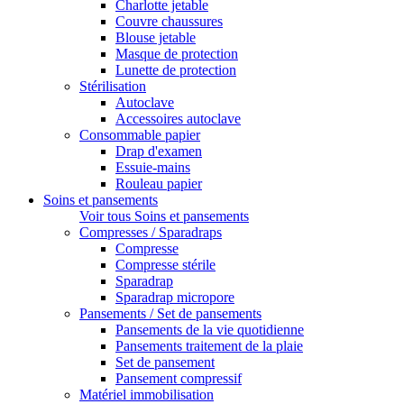
Charlotte jetable
Couvre chaussures
Blouse jetable
Masque de protection
Lunette de protection
Stérilisation
Autoclave
Accessoires autoclave
Consommable papier
Drap d'examen
Essuie-mains
Rouleau papier
Soins et pansements
Voir tous Soins et pansements
Compresses / Sparadraps
Compresse
Compresse stérile
Sparadrap
Sparadrap micropore
Pansements / Set de pansements
Pansements de la vie quotidienne
Pansements traitement de la plaie
Set de pansement
Pansement compressif
Matériel immobilisation