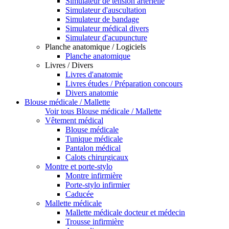
Simulateur de tension artérielle
Simulateur d'auscultation
Simulateur de bandage
Simulateur médical divers
Simulateur d'acupuncture
Planche anatomique / Logiciels
Planche anatomique
Livres / Divers
Livres d'anatomie
Livres études / Préparation concours
Divers anatomie
Blouse médicale / Mallette
Voir tous Blouse médicale / Mallette
Vêtement médical
Blouse médicale
Tunique médicale
Pantalon médical
Calots chirurgicaux
Montre et porte-stylo
Montre infirmière
Porte-stylo infirmier
Caducée
Mallette médicale
Mallette médicale docteur et médecin
Trousse infirmière