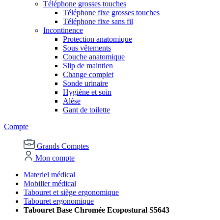
Téléphone grosses touches
Téléphone fixe grosses touches
Téléphone fixe sans fil
Incontinence
Protection anatomique
Sous vêtements
Couche anatomique
Slip de maintien
Change complet
Sonde urinaire
Hygiène et soin
Alèse
Gant de toilette
Compte
Grands Comptes
Mon compte
Materiel médical
Mobilier médical
Tabouret et siège ergonomique
Tabouret ergonomique
Tabouret Base Chromée Ecopostural S5643