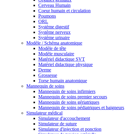
Cerveau Humain
Coeur humain et circulation
Poumons
ORL
Système digestif
Système nerveux
Système urinaire
Modèle / Schéma anatomique
Modèle de tête
Modèle musculaire
Matériel didactique SVT
Matériel didactique physique
Derme
Grossesse
Torse humain anatomique
Mannequin de soins
Mannequin de soins infirmiers
Mannequin de soins premier secours
Mannequin de soins gériatriques
Mannequin de soins pédiatriques et baigneurs
Simulateur médical
Simulateur d'accouchement
Simulateur de suture
Simulateur d'injection et ponction