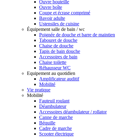
Ouvre bouteille
Ouvre boîte
Coupe et écrase comprimé
Bavoir adulte
Ustensiles de cuisine
Équipement salle de bain / wc
Poignée de douche et barre de maintien
Tabouret de douche
Chaise de douche
Tapis de bain douche
Accessoires de bain
Chaise toilette
Réhausseur WC
Equipement au quotidien
Amplificateur auditif
Mobilité
Vie pratique
Mobilité
Fauteuil roulant
Déambulateur
Accessoires déambulateur / rollator
Canne de marche
Béquille
Cadre de marche
Scooter électrique