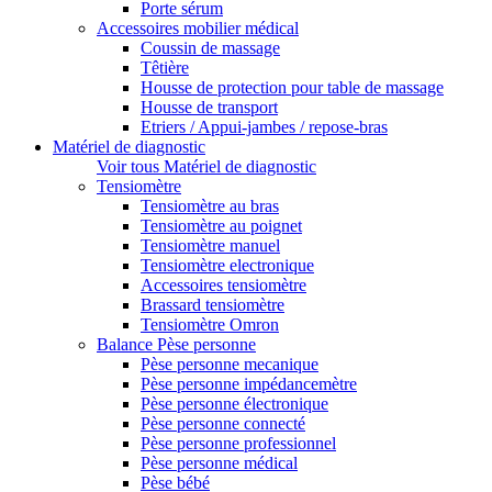
Porte sérum
Accessoires mobilier médical
Coussin de massage
Têtière
Housse de protection pour table de massage
Housse de transport
Etriers / Appui-jambes / repose-bras
Matériel de diagnostic
Voir tous Matériel de diagnostic
Tensiomètre
Tensiomètre au bras
Tensiomètre au poignet
Tensiomètre manuel
Tensiomètre electronique
Accessoires tensiomètre
Brassard tensiomètre
Tensiomètre Omron
Balance Pèse personne
Pèse personne mecanique
Pèse personne impédancemètre
Pèse personne électronique
Pèse personne connecté
Pèse personne professionnel
Pèse personne médical
Pèse bébé