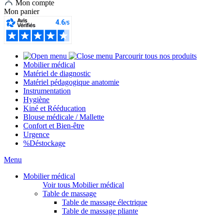
Mon compte
Mon panier
Parcourir tous nos produits
Mobilier médical
Matériel de diagnostic
Matériel pédagogique anatomie
Instrumentation
Hygiène
Kiné et Rééducation
Blouse médicale / Mallette
Confort et Bien-être
Urgence
%
Déstockage
Menu
Mobilier médical
Voir tous Mobilier médical
Table de massage
Table de massage électrique
Table de massage pliante