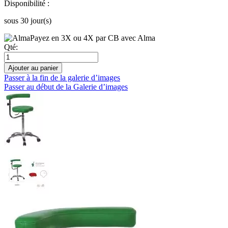
Disponibilité :
sous 30 jour(s)
Payez en 3X ou 4X par CB avec Alma
Qté:
Ajouter au panier
Passer à la fin de la galerie d’images
Passer au début de la Galerie d’images