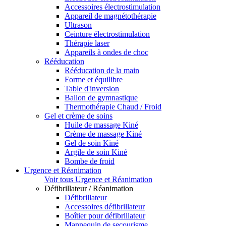
Accessoires électrostimulation
Appareil de magnétothérapie
Ultrason
Ceinture électrostimulation
Thérapie laser
Appareils à ondes de choc
Rééducation
Rééducation de la main
Forme et équilibre
Table d'inversion
Ballon de gymnastique
Thermothérapie Chaud / Froid
Gel et crème de soins
Huile de massage Kiné
Crème de massage Kiné
Gel de soin Kiné
Argile de soin Kiné
Bombe de froid
Urgence et Réanimation
Voir tous Urgence et Réanimation
Défibrillateur / Réanimation
Défibrillateur
Accessoires défibrillateur
Boîtier pour défibrillateur
Mannequin de secourisme