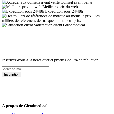
Conseil avant vente
Meilleurs prix du web
Expedition sous 24/48h
Des
milliers de références de marque au meilleur prix.
Satisfaction client Girodmedical
Inscrivez-vous à la newsletter et profitez de 5% de réduction
Inscription
5% de remise valable sur votre prochaine commande de matériel
médical !
Offres promotionnelles, nouveautés, dernières tendances : soyez les
premiers informés !
A propos de Girodmedical