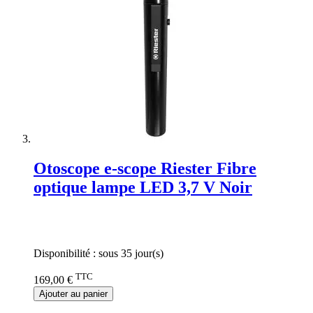
Otoscope e-scope Riester Fibre
optique lampe LED 3,7 V Noir
Rating:
0%
Disponibilité :
sous 35 jour(s)
TTC
169,00 €
Ajouter au panier