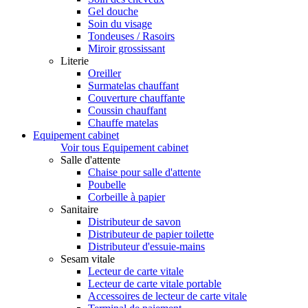
Gel douche
Soin du visage
Tondeuses / Rasoirs
Miroir grossissant
Literie
Oreiller
Surmatelas chauffant
Couverture chauffante
Coussin chauffant
Chauffe matelas
Equipement cabinet
Voir tous Equipement cabinet
Salle d'attente
Chaise pour salle d'attente
Poubelle
Corbeille à papier
Sanitaire
Distributeur de savon
Distributeur de papier toilette
Distributeur d'essuie-mains
Sesam vitale
Lecteur de carte vitale
Lecteur de carte vitale portable
Accessoires de lecteur de carte vitale