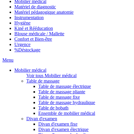
Mobilier médical
Matériel de diagnostic
Matériel pédagogique anatomie
Instrumentation
Hygiène
Kiné et Rééducation
Blouse médicale / Mallette
Confort et Bien-être
Urgence
%
Déstockage
Menu
Mobilier médical
Voir tous Mobilier médical
Table de massage
Table de massage électrique
Table de massage pliante
Table de massage fixe
Table de massage hydraulique
Table de bobath
Ensemble de mobilier médical
Divan d'examen
Divan d'examen fixe
Divan d'examen électrique