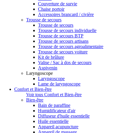
Couverture de survie
Chaise portoir
Accessoires brancard / civière
Trousse de secours
Trousse de secours
Trousse de secours individuelle
Trousse de secours BTP
Trousse de secours artisans
Trousse de secours agroalimentaire
Trousse de secours voiture
Kit de brûlure
Valise / Sac à dos de secours
Aspivenin
Laryngoscope
Laryngoscope
Lame de laryngoscope
Confort et Bien-être
Voir tous Confort et Bien-être
Bien-être
Bain de paraffine
Humidificateur d'air
Diffuseur d'huile essentielle
Huile essentielle
Appareil acupuncture
Appareil de massage