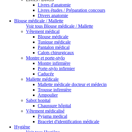
Livres d'anatomie
Livres études / Préparation concours
Divers anatomie
Blouse médicale / Mallette
Voir tous Blouse médicale / Mallette
Vêtement médical
Blouse médicale
Tunique médicale
Pantalon médical
Calots chirurgicaux
Montre et porte-stylo
Montre infirmière
Porte-stylo infirmier
Caducée
Mallette médicale
Mallette médicale docteur et médecin
Trousse infirmière
Ampoulier
Sabot hopital
Chaussure hôpital
Vêtement médicalisé
Pyjama medical
Bracelet d'identification médicale
Hygiène