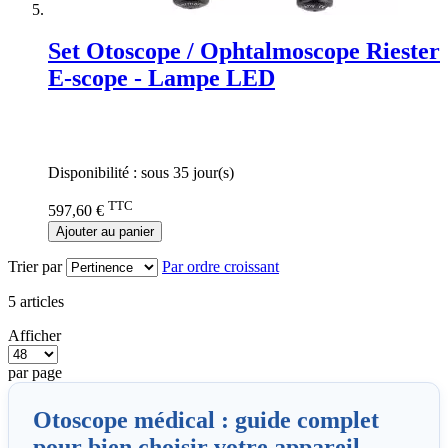
Set Otoscope / Ophtalmoscope Riester
E-scope - Lampe LED
Rating:
0%
Disponibilité :
sous 35 jour(s)
TTC
597,60 €
Ajouter au panier
Trier par
Par ordre croissant
5
articles
Afficher
par page
Otoscope médical : guide complet
pour bien choisir votre appareil