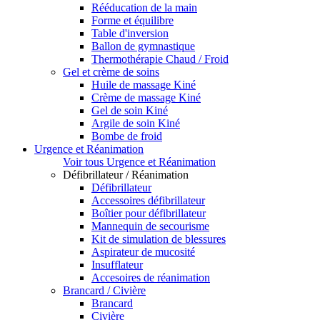
Rééducation de la main
Forme et équilibre
Table d'inversion
Ballon de gymnastique
Thermothérapie Chaud / Froid
Gel et crème de soins
Huile de massage Kiné
Crème de massage Kiné
Gel de soin Kiné
Argile de soin Kiné
Bombe de froid
Urgence et Réanimation
Voir tous Urgence et Réanimation
Défibrillateur / Réanimation
Défibrillateur
Accessoires défibrillateur
Boîtier pour défibrillateur
Mannequin de secourisme
Kit de simulation de blessures
Aspirateur de mucosité
Insufflateur
Accesoires de réanimation
Brancard / Civière
Brancard
Civière