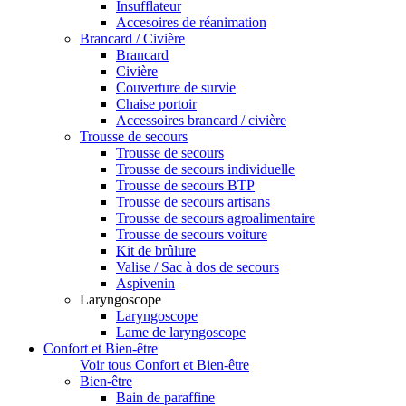
Insufflateur
Accesoires de réanimation
Brancard / Civière
Brancard
Civière
Couverture de survie
Chaise portoir
Accessoires brancard / civière
Trousse de secours
Trousse de secours
Trousse de secours individuelle
Trousse de secours BTP
Trousse de secours artisans
Trousse de secours agroalimentaire
Trousse de secours voiture
Kit de brûlure
Valise / Sac à dos de secours
Aspivenin
Laryngoscope
Laryngoscope
Lame de laryngoscope
Confort et Bien-être
Voir tous Confort et Bien-être
Bien-être
Bain de paraffine