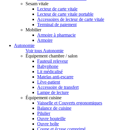
Sesam vitale
Lecteur de carte vitale
Lecteur de carte vitale portable
Accessoires de lecteur de carte vitale
Terminal de paiement
Mobilier
Armoire à pharmacie
Armoire
Autonomie
Voir tous Autonomie
Équipement chambre / salon
Fauteuil releveur
Babyphone
Lit médicalisé
Matelas anti-escarre
Lève-patient
Accessoire de transfert
Lampe de lecture
Équipement cuisine
Vaisselle et Couverts ergonomiques
Balance de cuisine
Pilulier
Ouvre bouteille
Ouvre boîte
Coupe et écrase comprimé