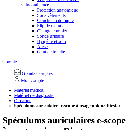
Incontinence
Protection anatomique
Sous vêtements
Couche anatomique
Slip de maintien
Change complet
Sonde urinaire
Hygiène et soin
Alèse
Gant de toilette
Compte
Grands Comptes
Mon compte
Materiel médical
Matériel de diagnostic
Otoscope
Spéculums auriculaires e-scope à usage unique Riester
Spéculums auriculaires e-scope