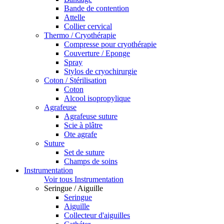
Bande de contention
Attelle
Collier cervical
Thermo / Cryothérapie
Compresse pour cryothérapie
Couverture / Eponge
Spray
Stylos de cryochirurgie
Coton / Stérilisation
Coton
Alcool isopropylique
Agrafeuse
Agrafeuse suture
Scie à plâtre
Ote agrafe
Suture
Set de suture
Champs de soins
Instrumentation
Voir tous Instrumentation
Seringue / Aiguille
Seringue
Aiguille
Collecteur d'aiguilles