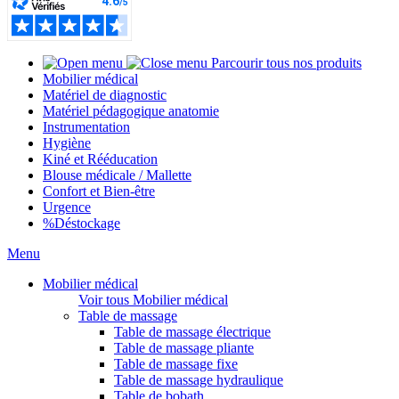
Parcourir tous nos produits
Mobilier médical
Matériel de diagnostic
Matériel pédagogique anatomie
Instrumentation
Hygiène
Kiné et Rééducation
Blouse médicale / Mallette
Confort et Bien-être
Urgence
%
Déstockage
Menu
Mobilier médical
Voir tous Mobilier médical
Table de massage
Table de massage électrique
Table de massage pliante
Table de massage fixe
Table de massage hydraulique
Table de bobath