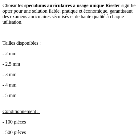
Choisir les
spéculums auriculaires à usage unique Riester
signifie
opter pour une solution fiable, pratique et économique, garantissant
des examens auriculaires sécurisés et de haute qualité à chaque
utilisation.
Tailles disponibles :
- 2 mm
- 2,5 mm
- 3 mm
- 4 mm
- 5 mm
Conditionnement :
- 100 pièces
- 500 pièces