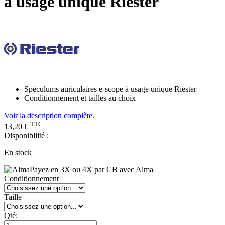
à usage unique Riester
Spéculums auriculaires e-scope à usage unique Riester
Conditionnement et tailles au choix
Voir la description complète.
TTC
13,20 €
Disponibilité :
En stock
Payez en 3X ou 4X par CB avec Alma
Conditionnement
Taille
Qté: