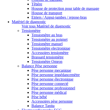
Têtière
Housse de protection pour table de massage
Housse de transport
Etriers / Appui-jambes / repose-bras
Matériel de diagnostic
Voir tous Matériel de diagnostic
Tensiomètre
Tensiomètre au bras
Tensiomètre au poignet
Tensiomètre manuel
Tensiomètre electronique
Accessoires tensiomètre
Brassard tensiomètre
Tensiomètre Omron
Balance Pèse personne
Pèse personne mecanique
Pèse personne impédancemètre
Pèse personne électronique
Pèse personne connecté
Pèse personne professionnel
Pèse personne médical
Pèse bébé
Accessoires pèse personne
Balance Tanita