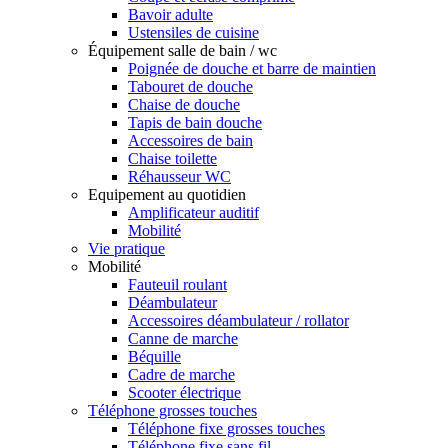
Bavoir adulte
Ustensiles de cuisine
Équipement salle de bain / wc
Poignée de douche et barre de maintien
Tabouret de douche
Chaise de douche
Tapis de bain douche
Accessoires de bain
Chaise toilette
Réhausseur WC
Equipement au quotidien
Amplificateur auditif
Mobilité
Vie pratique
Mobilité
Fauteuil roulant
Déambulateur
Accessoires déambulateur / rollator
Canne de marche
Béquille
Cadre de marche
Scooter électrique
Téléphone grosses touches
Téléphone fixe grosses touches
Téléphone fixe sans fil