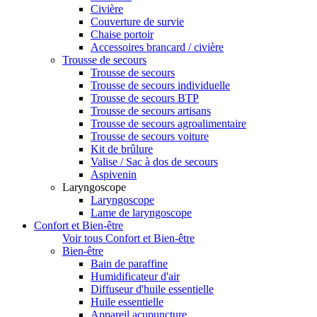
Civière
Couverture de survie
Chaise portoir
Accessoires brancard / civière
Trousse de secours
Trousse de secours
Trousse de secours individuelle
Trousse de secours BTP
Trousse de secours artisans
Trousse de secours agroalimentaire
Trousse de secours voiture
Kit de brûlure
Valise / Sac à dos de secours
Aspivenin
Laryngoscope
Laryngoscope
Lame de laryngoscope
Confort et Bien-être
Voir tous Confort et Bien-être
Bien-être
Bain de paraffine
Humidificateur d'air
Diffuseur d'huile essentielle
Huile essentielle
Appareil acupuncture