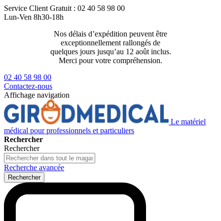
Service Client
Gratuit : 02 40 58 98 00
Lun-Ven 8h30-18h
Nos délais d’expédition peuvent être
Livraison 2
exceptionnellement rallongés de
129€ ttc
quelques jours jusqu’au 12 août inclus.
Merci pour votre compréhension.
02 40 58 98 00
Contactez-nous
Affichage navigation
Le matériel
médical pour professionnels et particuliers
Rechercher
Rechercher
Recherche avancée
Rechercher