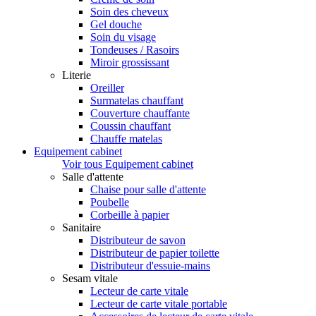
Soin des cheveux
Gel douche
Soin du visage
Tondeuses / Rasoirs
Miroir grossissant
Literie
Oreiller
Surmatelas chauffant
Couverture chauffante
Coussin chauffant
Chauffe matelas
Equipement cabinet
Voir tous Equipement cabinet
Salle d'attente
Chaise pour salle d'attente
Poubelle
Corbeille à papier
Sanitaire
Distributeur de savon
Distributeur de papier toilette
Distributeur d'essuie-mains
Sesam vitale
Lecteur de carte vitale
Lecteur de carte vitale portable