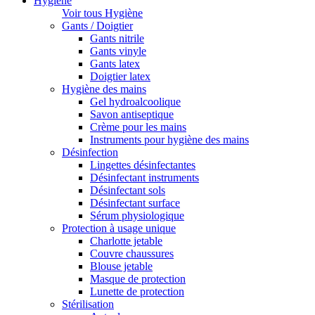
Hygiène
Voir tous Hygiène
Gants / Doigtier
Gants nitrile
Gants vinyle
Gants latex
Doigtier latex
Hygiène des mains
Gel hydroalcoolique
Savon antiseptique
Crème pour les mains
Instruments pour hygiène des mains
Désinfection
Lingettes désinfectantes
Désinfectant instruments
Désinfectant sols
Désinfectant surface
Sérum physiologique
Protection à usage unique
Charlotte jetable
Couvre chaussures
Blouse jetable
Masque de protection
Lunette de protection
Stérilisation