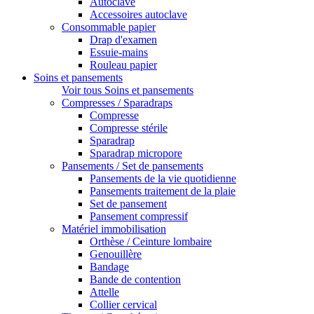
Autoclave
Accessoires autoclave
Consommable papier
Drap d'examen
Essuie-mains
Rouleau papier
Soins et pansements
Voir tous Soins et pansements
Compresses / Sparadraps
Compresse
Compresse stérile
Sparadrap
Sparadrap micropore
Pansements / Set de pansements
Pansements de la vie quotidienne
Pansements traitement de la plaie
Set de pansement
Pansement compressif
Matériel immobilisation
Orthèse / Ceinture lombaire
Genouillère
Bandage
Bande de contention
Attelle
Collier cervical