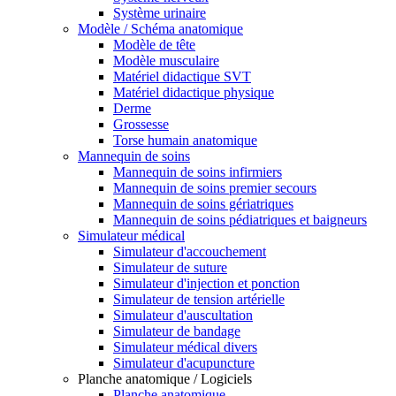
Système urinaire
Modèle / Schéma anatomique
Modèle de tête
Modèle musculaire
Matériel didactique SVT
Matériel didactique physique
Derme
Grossesse
Torse humain anatomique
Mannequin de soins
Mannequin de soins infirmiers
Mannequin de soins premier secours
Mannequin de soins gériatriques
Mannequin de soins pédiatriques et baigneurs
Simulateur médical
Simulateur d'accouchement
Simulateur de suture
Simulateur d'injection et ponction
Simulateur de tension artérielle
Simulateur d'auscultation
Simulateur de bandage
Simulateur médical divers
Simulateur d'acupuncture
Planche anatomique / Logiciels
Planche anatomique