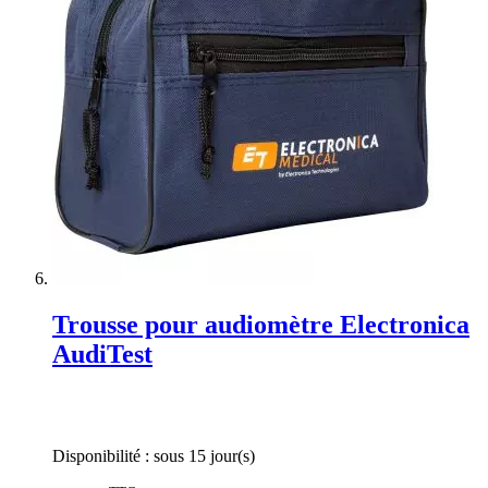
Trousse pour audiomètre Electronica
AudiTest
Rating:
0%
Disponibilité :
sous 15 jour(s)