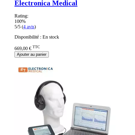
Electronica Medical
Rating:
100%
5/5
(
4
avis
)
Disponibilité :
En stock
TTC
669,00 €
Ajouter au panier