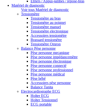
Etriers / Appui-jambes / repose-bras
Matériel de diagnostic
Voir tous Matériel de diagnostic
Tensiomètre
Tensiomètre au bras
Tensiomètre au poignet
Tensiomètre manuel
Tensiomètre electronique
Accessoires tensiomètre
Brassard tensiomètre
Tensiomètre Omron
Balance Pèse personne
Pèse personne mecanique
Pèse personne impédancemètre
Pèse personne électronique
Pèse personne connecté
Pèse personne professionnel
Pèse personne médical
Pèse bébé
Accessoires pèse personne
Balance Tanita
Electrocardiographe ECG
Holter ECG
Holter Tensionnel
ECG portable