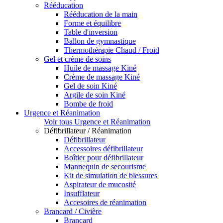
Rééducation
Rééducation de la main
Forme et équilibre
Table d'inversion
Ballon de gymnastique
Thermothérapie Chaud / Froid
Gel et crème de soins
Huile de massage Kiné
Crème de massage Kiné
Gel de soin Kiné
Argile de soin Kiné
Bombe de froid
Urgence et Réanimation
Voir tous Urgence et Réanimation
Défibrillateur / Réanimation
Défibrillateur
Accessoires défibrillateur
Boîtier pour défibrillateur
Mannequin de secourisme
Kit de simulation de blessures
Aspirateur de mucosité
Insufflateur
Accesoires de réanimation
Brancard / Civière
Brancard