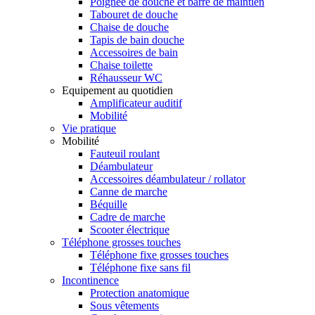
Poignée de douche et barre de maintien
Tabouret de douche
Chaise de douche
Tapis de bain douche
Accessoires de bain
Chaise toilette
Réhausseur WC
Equipement au quotidien
Amplificateur auditif
Mobilité
Vie pratique
Mobilité
Fauteuil roulant
Déambulateur
Accessoires déambulateur / rollator
Canne de marche
Béquille
Cadre de marche
Scooter électrique
Téléphone grosses touches
Téléphone fixe grosses touches
Téléphone fixe sans fil
Incontinence
Protection anatomique
Sous vêtements