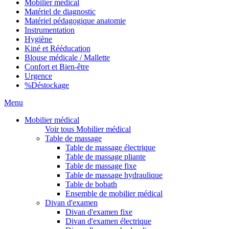
Mobilier médical
Matériel de diagnostic
Matériel pédagogique anatomie
Instrumentation
Hygiène
Kiné et Rééducation
Blouse médicale / Mallette
Confort et Bien-être
Urgence
%
Déstockage
Menu
Mobilier médical
Voir tous Mobilier médical
Table de massage
Table de massage électrique
Table de massage pliante
Table de massage fixe
Table de massage hydraulique
Table de bobath
Ensemble de mobilier médical
Divan d'examen
Divan d'examen fixe
Divan d'examen électrique