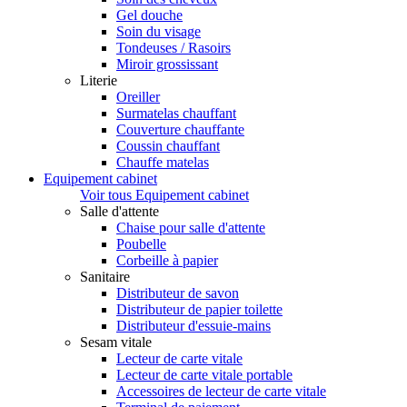
Gel douche
Soin du visage
Tondeuses / Rasoirs
Miroir grossissant
Literie
Oreiller
Surmatelas chauffant
Couverture chauffante
Coussin chauffant
Chauffe matelas
Equipement cabinet
Voir tous Equipement cabinet
Salle d'attente
Chaise pour salle d'attente
Poubelle
Corbeille à papier
Sanitaire
Distributeur de savon
Distributeur de papier toilette
Distributeur d'essuie-mains
Sesam vitale
Lecteur de carte vitale
Lecteur de carte vitale portable
Accessoires de lecteur de carte vitale