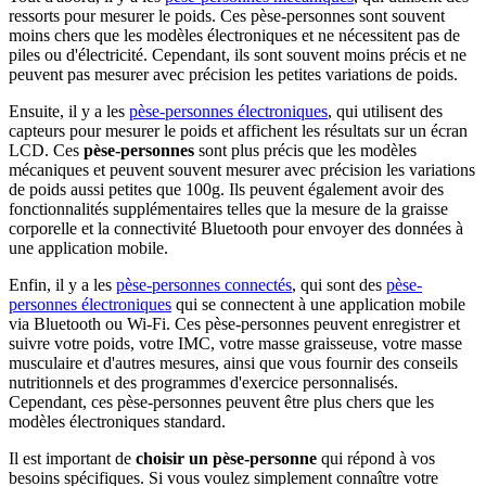
ressorts pour mesurer le poids. Ces pèse-personnes sont souvent
moins chers que les modèles électroniques et ne nécessitent pas de
piles ou d'électricité. Cependant, ils sont souvent moins précis et ne
peuvent pas mesurer avec précision les petites variations de poids.
Ensuite, il y a les
pèse-personnes électroniques
, qui utilisent des
capteurs pour mesurer le poids et affichent les résultats sur un écran
LCD. Ces
pèse-personnes
sont plus précis que les modèles
mécaniques et peuvent souvent mesurer avec précision les variations
de poids aussi petites que 100g. Ils peuvent également avoir des
fonctionnalités supplémentaires telles que la mesure de la graisse
corporelle et la connectivité Bluetooth pour envoyer des données à
une application mobile.
Enfin, il y a les
pèse-personnes connectés
, qui sont des
pèse-
personnes électroniques
qui se connectent à une application mobile
via Bluetooth ou Wi-Fi. Ces pèse-personnes peuvent enregistrer et
suivre votre poids, votre IMC, votre masse graisseuse, votre masse
musculaire et d'autres mesures, ainsi que vous fournir des conseils
nutritionnels et des programmes d'exercice personnalisés.
Cependant, ces pèse-personnes peuvent être plus chers que les
modèles électroniques standard.
Il est important de
choisir un pèse-personne
qui répond à vos
besoins spécifiques. Si vous voulez simplement connaître votre