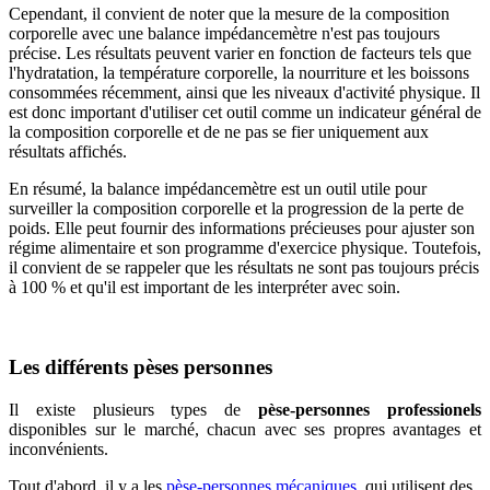
Cependant, il convient de noter que la mesure de la composition
corporelle avec une balance impédancemètre n'est pas toujours
précise. Les résultats peuvent varier en fonction de facteurs tels que
l'hydratation, la température corporelle, la nourriture et les boissons
consommées récemment, ainsi que les niveaux d'activité physique. Il
est donc important d'utiliser cet outil comme un indicateur général de
la composition corporelle et de ne pas se fier uniquement aux
résultats affichés.
En résumé, la balance impédancemètre est un outil utile pour
surveiller la composition corporelle et la progression de la perte de
poids. Elle peut fournir des informations précieuses pour ajuster son
régime alimentaire et son programme d'exercice physique. Toutefois,
il convient de se rappeler que les résultats ne sont pas toujours précis
à 100 % et qu'il est important de les interpréter avec soin.
Les différents pèses personnes
Il existe plusieurs types de
pèse-personnes professionels
disponibles sur le marché, chacun avec ses propres avantages et
inconvénients.
Tout d'abord, il y a les
pèse-personnes mécaniques
, qui utilisent des