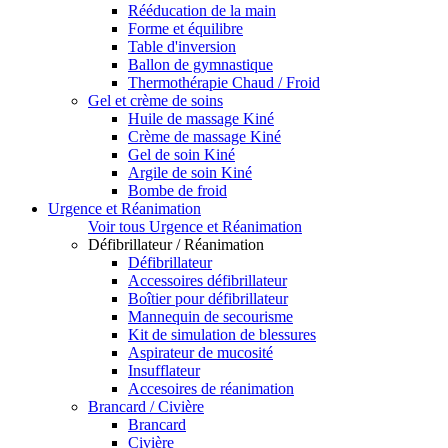
Rééducation de la main
Forme et équilibre
Table d'inversion
Ballon de gymnastique
Thermothérapie Chaud / Froid
Gel et crème de soins
Huile de massage Kiné
Crème de massage Kiné
Gel de soin Kiné
Argile de soin Kiné
Bombe de froid
Urgence et Réanimation
Voir tous Urgence et Réanimation
Défibrillateur / Réanimation
Défibrillateur
Accessoires défibrillateur
Boîtier pour défibrillateur
Mannequin de secourisme
Kit de simulation de blessures
Aspirateur de mucosité
Insufflateur
Accesoires de réanimation
Brancard / Civière
Brancard
Civière