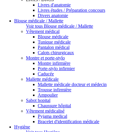
Livres d'anatomie
Livres études / Préparation concours
Divers anatomie
Blouse médicale / Mallette
Voir tous Blouse médicale / Mallette
Vêtement médical
Blouse médicale
Tunique médicale
Pantalon médical
Calots chirurgicaux
Montre et porte-stylo
Montre infirmière
Porte-stylo infirmier
Caducée
Mallette médicale
Mallette médicale docteur et médecin
Trousse infirmière
Ampoulier
Sabot hopital
Chaussure hôpital
Vêtement médicalisé
Pyjama medical
Bracelet d'identification médicale
Hygiène