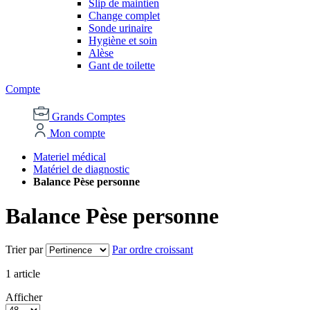
Slip de maintien
Change complet
Sonde urinaire
Hygiène et soin
Alèse
Gant de toilette
Compte
Grands Comptes
Mon compte
Materiel médical
Matériel de diagnostic
Balance Pèse personne
Balance Pèse personne
Trier par
Par ordre croissant
1
article
Afficher