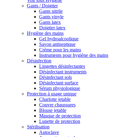
Voir tous Hygiène
Gants / Doigtier
Gants nitrile
Gants vinyle
Gants latex
Doigtier latex
Hygiène des mains
Gel hydroalcoolique
Savon antiseptique
Crème pour les mains
Instruments pour hygiène des mains
Désinfection
Lingettes désinfectantes
Désinfectant instruments
Désinfectant sols
Désinfectant surface
Sérum physiologique
Protection à usage unique
Charlotte jetable
Couvre chaussures
Blouse jetable
Masque de protection
Lunette de protection
Stérilisation
Autoclave