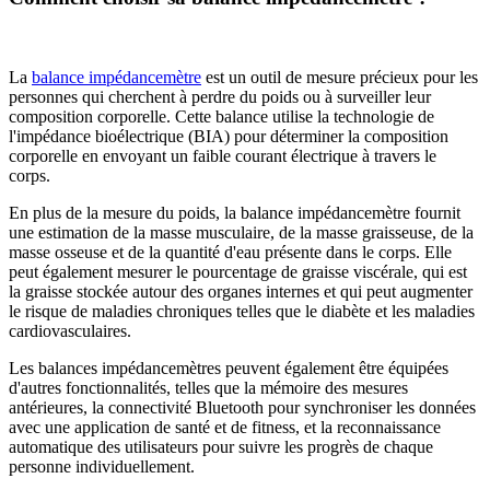
La
balance impédancemètre
est un outil de mesure précieux pour les
personnes qui cherchent à perdre du poids ou à surveiller leur
composition corporelle. Cette balance utilise la technologie de
l'impédance bioélectrique (BIA) pour déterminer la composition
corporelle en envoyant un faible courant électrique à travers le
corps.
En plus de la mesure du poids, la balance impédancemètre fournit
une estimation de la masse musculaire, de la masse graisseuse, de la
masse osseuse et de la quantité d'eau présente dans le corps. Elle
peut également mesurer le pourcentage de graisse viscérale, qui est
la graisse stockée autour des organes internes et qui peut augmenter
le risque de maladies chroniques telles que le diabète et les maladies
cardiovasculaires.
Les balances impédancemètres peuvent également être équipées
d'autres fonctionnalités, telles que la mémoire des mesures
antérieures, la connectivité Bluetooth pour synchroniser les données
avec une application de santé et de fitness, et la reconnaissance
automatique des utilisateurs pour suivre les progrès de chaque
personne individuellement.