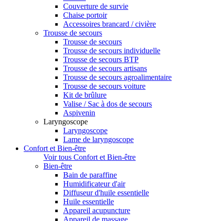
Couverture de survie
Chaise portoir
Accessoires brancard / civière
Trousse de secours
Trousse de secours
Trousse de secours individuelle
Trousse de secours BTP
Trousse de secours artisans
Trousse de secours agroalimentaire
Trousse de secours voiture
Kit de brûlure
Valise / Sac à dos de secours
Aspivenin
Laryngoscope
Laryngoscope
Lame de laryngoscope
Confort et Bien-être
Voir tous Confort et Bien-être
Bien-être
Bain de paraffine
Humidificateur d'air
Diffuseur d'huile essentielle
Huile essentielle
Appareil acupuncture
Appareil de massage