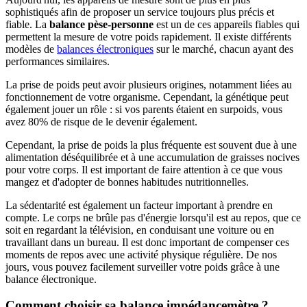
sophistiqués afin de proposer un service toujours plus précis et
fiable. La
balance pèse-personne
est un de ces appareils fiables qui
permettent la mesure de votre poids rapidement. Il existe différents
modèles de
balances électroniques
sur le marché, chacun ayant des
performances similaires.
La prise de poids peut avoir plusieurs origines, notamment liées au
fonctionnement de votre organisme. Cependant, la génétique peut
également jouer un rôle : si vos parents étaient en surpoids, vous
avez 80% de risque de le devenir également.
Cependant, la prise de poids la plus fréquente est souvent due à une
alimentation déséquilibrée et à une accumulation de graisses nocives
pour votre corps. Il est important de faire attention à ce que vous
mangez et d'adopter de bonnes habitudes nutritionnelles.
La sédentarité est également un facteur important à prendre en
compte. Le corps ne brûle pas d'énergie lorsqu'il est au repos, que ce
soit en regardant la télévision, en conduisant une voiture ou en
travaillant dans un bureau. Il est donc important de compenser ces
moments de repos avec une activité physique régulière. De nos
jours, vous pouvez facilement surveiller votre poids grâce à une
balance électronique.
Comment choisir sa balance impédancemètre ?