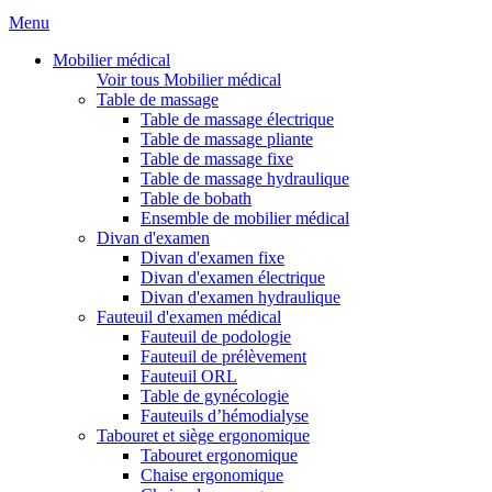
Menu
Mobilier médical
Voir tous Mobilier médical
Table de massage
Table de massage électrique
Table de massage pliante
Table de massage fixe
Table de massage hydraulique
Table de bobath
Ensemble de mobilier médical
Divan d'examen
Divan d'examen fixe
Divan d'examen électrique
Divan d'examen hydraulique
Fauteuil d'examen médical
Fauteuil de podologie
Fauteuil de prélèvement
Fauteuil ORL
Table de gynécologie
Fauteuils d’hémodialyse
Tabouret et siège ergonomique
Tabouret ergonomique
Chaise ergonomique