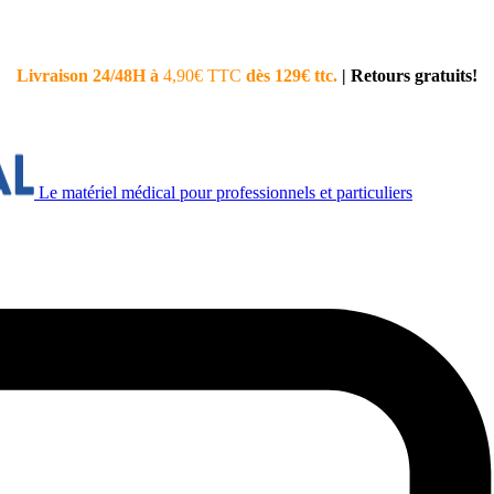
Livraison 24/48H à
4,90€ TTC
dès 129€ ttc.
|
Retours gratuits!
Le matériel médical pour professionnels et particuliers