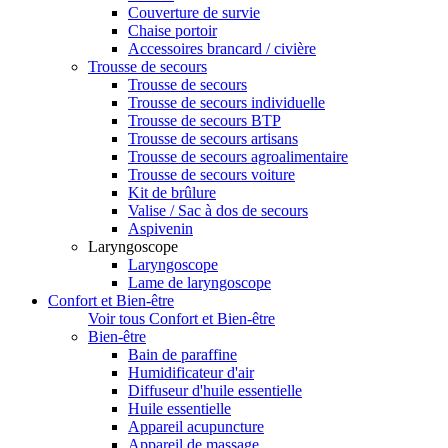
Couverture de survie
Chaise portoir
Accessoires brancard / civière
Trousse de secours
Trousse de secours
Trousse de secours individuelle
Trousse de secours BTP
Trousse de secours artisans
Trousse de secours agroalimentaire
Trousse de secours voiture
Kit de brûlure
Valise / Sac à dos de secours
Aspivenin
Laryngoscope
Laryngoscope
Lame de laryngoscope
Confort et Bien-être
Voir tous Confort et Bien-être
Bien-être
Bain de paraffine
Humidificateur d'air
Diffuseur d'huile essentielle
Huile essentielle
Appareil acupuncture
Appareil de massage