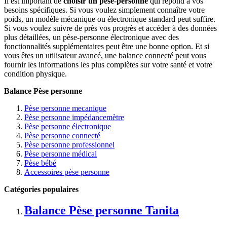
Il est important de
choisir un pèse-personne
qui répond à vos
besoins spécifiques. Si vous voulez simplement connaître votre
poids, un modèle mécanique ou électronique standard peut suffire.
Si vous voulez suivre de près vos progrès et accéder à des données
plus détaillées, un pèse-personne électronique avec des
fonctionnalités supplémentaires peut être une bonne option. Et si
vous êtes un utilisateur avancé, une balance connecté peut vous
fournir les informations les plus complètes sur votre santé et votre
condition physique.
Balance Pèse personne
Pèse personne mecanique
Pèse personne impédancemètre
Pèse personne électronique
Pèse personne connecté
Pèse personne professionnel
Pèse personne médical
Pèse bébé
Accessoires pèse personne
Catégories populaires
Balance Pèse personne Tanita