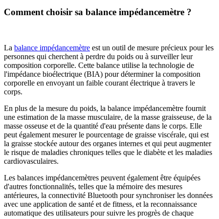
Comment choisir sa balance impédancemètre ?
La
balance impédancemètre
est un outil de mesure précieux pour les
personnes qui cherchent à perdre du poids ou à surveiller leur
composition corporelle. Cette balance utilise la technologie de
l'impédance bioélectrique (BIA) pour déterminer la composition
corporelle en envoyant un faible courant électrique à travers le
corps.
En plus de la mesure du poids, la balance impédancemètre fournit
une estimation de la masse musculaire, de la masse graisseuse, de la
masse osseuse et de la quantité d'eau présente dans le corps. Elle
peut également mesurer le pourcentage de graisse viscérale, qui est
la graisse stockée autour des organes internes et qui peut augmenter
le risque de maladies chroniques telles que le diabète et les maladies
cardiovasculaires.
Les balances impédancemètres peuvent également être équipées
d'autres fonctionnalités, telles que la mémoire des mesures
antérieures, la connectivité Bluetooth pour synchroniser les données
avec une application de santé et de fitness, et la reconnaissance
automatique des utilisateurs pour suivre les progrès de chaque