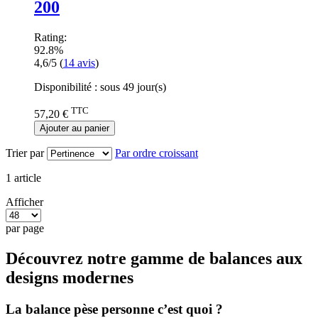
200
Rating:
92.8%
4,6/5
(
14
avis
)
Disponibilité :
sous 49 jour(s)
TTC
57,20 €
Ajouter au panier
Trier par
Par ordre croissant
1
article
Afficher
par page
Découvrez notre gamme de balances aux
designs modernes
La balance pèse personne c’est quoi ?