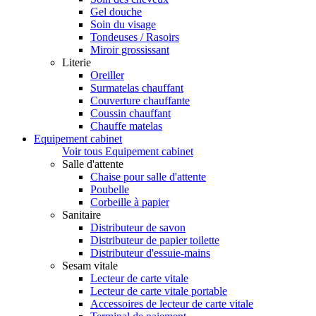
Gel douche
Soin du visage
Tondeuses / Rasoirs
Miroir grossissant
Literie
Oreiller
Surmatelas chauffant
Couverture chauffante
Coussin chauffant
Chauffe matelas
Equipement cabinet
Voir tous Equipement cabinet
Salle d'attente
Chaise pour salle d'attente
Poubelle
Corbeille à papier
Sanitaire
Distributeur de savon
Distributeur de papier toilette
Distributeur d'essuie-mains
Sesam vitale
Lecteur de carte vitale
Lecteur de carte vitale portable
Accessoires de lecteur de carte vitale