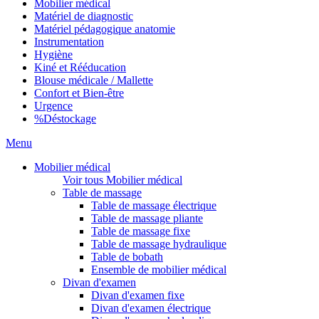
Mobilier médical
Matériel de diagnostic
Matériel pédagogique anatomie
Instrumentation
Hygiène
Kiné et Rééducation
Blouse médicale / Mallette
Confort et Bien-être
Urgence
%
Déstockage
Menu
Mobilier médical
Voir tous Mobilier médical
Table de massage
Table de massage électrique
Table de massage pliante
Table de massage fixe
Table de massage hydraulique
Table de bobath
Ensemble de mobilier médical
Divan d'examen
Divan d'examen fixe
Divan d'examen électrique