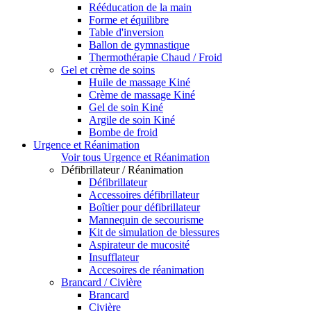
Rééducation de la main
Forme et équilibre
Table d'inversion
Ballon de gymnastique
Thermothérapie Chaud / Froid
Gel et crème de soins
Huile de massage Kiné
Crème de massage Kiné
Gel de soin Kiné
Argile de soin Kiné
Bombe de froid
Urgence et Réanimation
Voir tous Urgence et Réanimation
Défibrillateur / Réanimation
Défibrillateur
Accessoires défibrillateur
Boîtier pour défibrillateur
Mannequin de secourisme
Kit de simulation de blessures
Aspirateur de mucosité
Insufflateur
Accesoires de réanimation
Brancard / Civière
Brancard
Civière