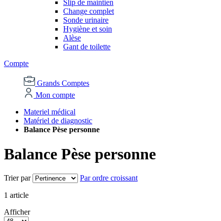
Slip de maintien
Change complet
Sonde urinaire
Hygiène et soin
Alèse
Gant de toilette
Compte
Grands Comptes
Mon compte
Materiel médical
Matériel de diagnostic
Balance Pèse personne
Balance Pèse personne
Trier par
Par ordre croissant
1
article
Afficher