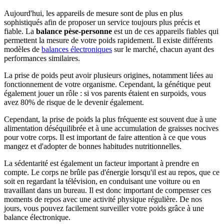
Aujourd'hui, les appareils de mesure sont de plus en plus
sophistiqués afin de proposer un service toujours plus précis et
fiable. La
balance pèse-personne
est un de ces appareils fiables qui
permettent la mesure de votre poids rapidement. Il existe différents
modèles de
balances électroniques
sur le marché, chacun ayant des
performances similaires.
La prise de poids peut avoir plusieurs origines, notamment liées au
fonctionnement de votre organisme. Cependant, la génétique peut
également jouer un rôle : si vos parents étaient en surpoids, vous
avez 80% de risque de le devenir également.
Cependant, la prise de poids la plus fréquente est souvent due à une
alimentation déséquilibrée et à une accumulation de graisses nocives
pour votre corps. Il est important de faire attention à ce que vous
mangez et d'adopter de bonnes habitudes nutritionnelles.
La sédentarité est également un facteur important à prendre en
compte. Le corps ne brûle pas d'énergie lorsqu'il est au repos, que ce
soit en regardant la télévision, en conduisant une voiture ou en
travaillant dans un bureau. Il est donc important de compenser ces
moments de repos avec une activité physique régulière. De nos
jours, vous pouvez facilement surveiller votre poids grâce à une
balance électronique.