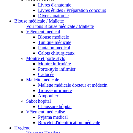
Livres d'anatomie
Livres études / Préparation concours
Divers anatomie
Blouse médicale / Mallette
Voir tous Blouse médicale / Mallette
Vêtement médical
Blouse médicale
Tunique médicale
Pantalon médical
Calots chirurgicaux
Montre et porte-stylo
Montre infirmière
Porte-stylo infirmier
Caducée
Mallette médicale
Mallette médicale docteur et médecin
Trousse infirmière
Ampoulier
Sabot hopital
Chaussure hôpital
Vêtement médicalisé
Pyjama medical
Bracelet d'identification médicale
Hygiène