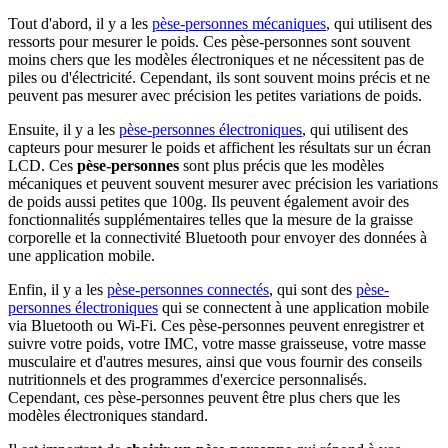
Tout d'abord, il y a les
pèse-personnes mécaniques
, qui utilisent des
ressorts pour mesurer le poids. Ces pèse-personnes sont souvent
moins chers que les modèles électroniques et ne nécessitent pas de
piles ou d'électricité. Cependant, ils sont souvent moins précis et ne
peuvent pas mesurer avec précision les petites variations de poids.
Ensuite, il y a les
pèse-personnes électroniques
, qui utilisent des
capteurs pour mesurer le poids et affichent les résultats sur un écran
LCD. Ces
pèse-personnes
sont plus précis que les modèles
mécaniques et peuvent souvent mesurer avec précision les variations
de poids aussi petites que 100g. Ils peuvent également avoir des
fonctionnalités supplémentaires telles que la mesure de la graisse
corporelle et la connectivité Bluetooth pour envoyer des données à
une application mobile.
Enfin, il y a les
pèse-personnes connectés
, qui sont des
pèse-
personnes électroniques
qui se connectent à une application mobile
via Bluetooth ou Wi-Fi. Ces pèse-personnes peuvent enregistrer et
suivre votre poids, votre IMC, votre masse graisseuse, votre masse
musculaire et d'autres mesures, ainsi que vous fournir des conseils
nutritionnels et des programmes d'exercice personnalisés.
Cependant, ces pèse-personnes peuvent être plus chers que les
modèles électroniques standard.