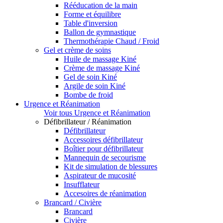
Rééducation de la main
Forme et équilibre
Table d'inversion
Ballon de gymnastique
Thermothérapie Chaud / Froid
Gel et crème de soins
Huile de massage Kiné
Crème de massage Kiné
Gel de soin Kiné
Argile de soin Kiné
Bombe de froid
Urgence et Réanimation
Voir tous Urgence et Réanimation
Défibrillateur / Réanimation
Défibrillateur
Accessoires défibrillateur
Boîtier pour défibrillateur
Mannequin de secourisme
Kit de simulation de blessures
Aspirateur de mucosité
Insufflateur
Accesoires de réanimation
Brancard / Civière
Brancard
Civière