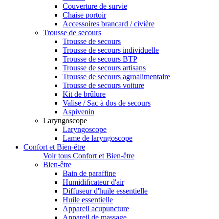
Couverture de survie
Chaise portoir
Accessoires brancard / civière
Trousse de secours
Trousse de secours
Trousse de secours individuelle
Trousse de secours BTP
Trousse de secours artisans
Trousse de secours agroalimentaire
Trousse de secours voiture
Kit de brûlure
Valise / Sac à dos de secours
Aspivenin
Laryngoscope
Laryngoscope
Lame de laryngoscope
Confort et Bien-être
Voir tous Confort et Bien-être
Bien-être
Bain de paraffine
Humidificateur d'air
Diffuseur d'huile essentielle
Huile essentielle
Appareil acupuncture
Appareil de massage