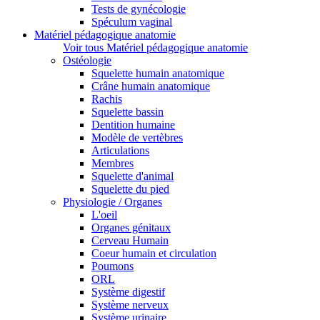
Tests de gynécologie
Spéculum vaginal
Matériel pédagogique anatomie
Voir tous Matériel pédagogique anatomie
Ostéologie
Squelette humain anatomique
Crâne humain anatomique
Rachis
Squelette bassin
Dentition humaine
Modèle de vertèbres
Articulations
Membres
Squelette d'animal
Squelette du pied
Physiologie / Organes
L'oeil
Organes génitaux
Cerveau Humain
Coeur humain et circulation
Poumons
ORL
Système digestif
Système nerveux
Système urinaire