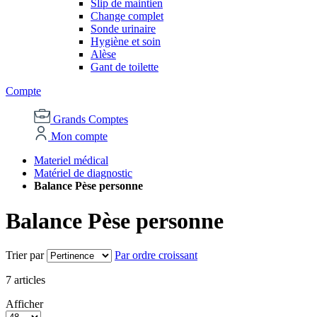
Slip de maintien
Change complet
Sonde urinaire
Hygiène et soin
Alèse
Gant de toilette
Compte
Grands Comptes
Mon compte
Materiel médical
Matériel de diagnostic
Balance Pèse personne
Balance Pèse personne
Trier par
Par ordre croissant
7
articles
Afficher