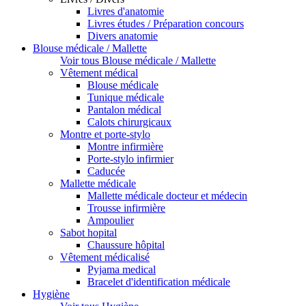
Livres d'anatomie
Livres études / Préparation concours
Divers anatomie
Blouse médicale / Mallette
Voir tous Blouse médicale / Mallette
Vêtement médical
Blouse médicale
Tunique médicale
Pantalon médical
Calots chirurgicaux
Montre et porte-stylo
Montre infirmière
Porte-stylo infirmier
Caducée
Mallette médicale
Mallette médicale docteur et médecin
Trousse infirmière
Ampoulier
Sabot hopital
Chaussure hôpital
Vêtement médicalisé
Pyjama medical
Bracelet d'identification médicale
Hygiène