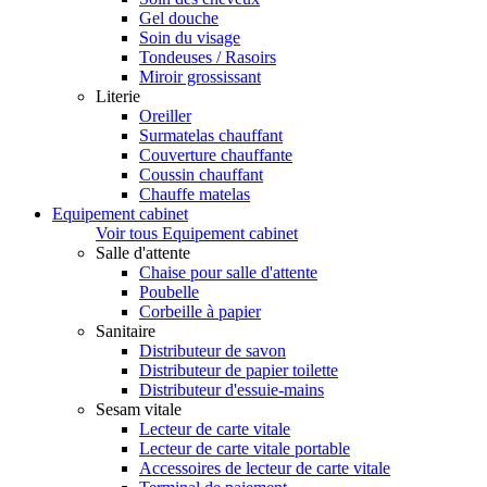
Gel douche
Soin du visage
Tondeuses / Rasoirs
Miroir grossissant
Literie
Oreiller
Surmatelas chauffant
Couverture chauffante
Coussin chauffant
Chauffe matelas
Equipement cabinet
Voir tous Equipement cabinet
Salle d'attente
Chaise pour salle d'attente
Poubelle
Corbeille à papier
Sanitaire
Distributeur de savon
Distributeur de papier toilette
Distributeur d'essuie-mains
Sesam vitale
Lecteur de carte vitale
Lecteur de carte vitale portable
Accessoires de lecteur de carte vitale