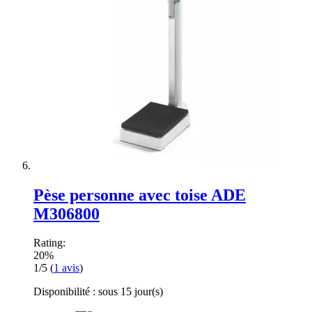
Pèse personne avec toise ADE
M306800
Rating:
20%
1/5
(
1
avis
)
Disponibilité :
sous 15 jour(s)