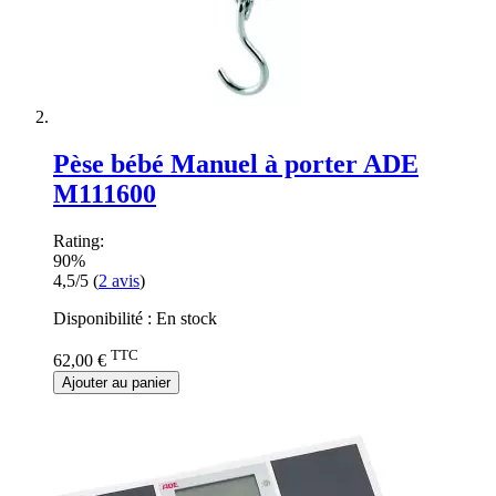
Pèse bébé Manuel à porter ADE
M111600
Rating:
90%
4,5/5
(
2
avis
)
Disponibilité :
En stock
TTC
62,00 €
Ajouter au panier