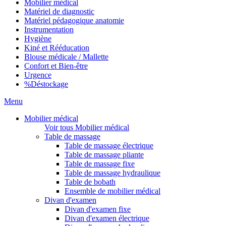
Mobilier médical
Matériel de diagnostic
Matériel pédagogique anatomie
Instrumentation
Hygiène
Kiné et Rééducation
Blouse médicale / Mallette
Confort et Bien-être
Urgence
%
Déstockage
Menu
Mobilier médical
Voir tous Mobilier médical
Table de massage
Table de massage électrique
Table de massage pliante
Table de massage fixe
Table de massage hydraulique
Table de bobath
Ensemble de mobilier médical
Divan d'examen
Divan d'examen fixe
Divan d'examen électrique