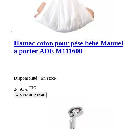
Hamac coton pour pèse bébé Manuel
à porter ADE M111600
Rating:
0%
Disponibilité :
En stock
TTC
24,95 €
Ajouter au panier