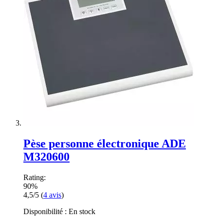
Pèse personne électronique ADE
M320600
Rating:
90%
4,5/5
(
4
avis
)
Disponibilité :
En stock