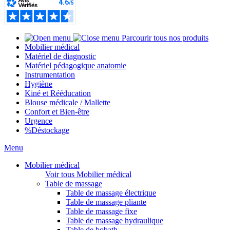
Parcourir tous nos produits
Mobilier médical
Matériel de diagnostic
Matériel pédagogique anatomie
Instrumentation
Hygiène
Kiné et Rééducation
Blouse médicale / Mallette
Confort et Bien-être
Urgence
%
Déstockage
Menu
Mobilier médical
Voir tous Mobilier médical
Table de massage
Table de massage électrique
Table de massage pliante
Table de massage fixe
Table de massage hydraulique
Table de bobath