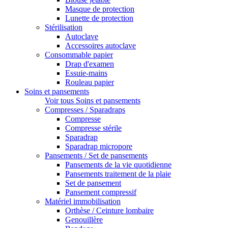
Masque de protection
Lunette de protection
Stérilisation
Autoclave
Accessoires autoclave
Consommable papier
Drap d'examen
Essuie-mains
Rouleau papier
Soins et pansements
Voir tous Soins et pansements
Compresses / Sparadraps
Compresse
Compresse stérile
Sparadrap
Sparadrap micropore
Pansements / Set de pansements
Pansements de la vie quotidienne
Pansements traitement de la plaie
Set de pansement
Pansement compressif
Matériel immobilisation
Orthèse / Ceinture lombaire
Genouillère