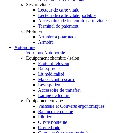
Sesam vitale
Lecteur de carte vitale
Lecteur de carte vitale portable
Accessoires de lecteur de carte vitale
Terminal de paiement
Mobilier
Armoire à pharmacie
Armoire
Autonomie
Voir tous Autonomie
Équipement chambre / salon
Fauteuil releveur
Babyphone
Lit médicalisé
Matelas anti-escarre
Lève-patient
Accessoire de transfert
Lampe de lecture
Équipement cuisine
Vaisselle et Couverts ergonomiques
Balance de cuisine
Pilulier
Ouvre bouteille
Ouvre boîte
Coupe et écrase comprimé