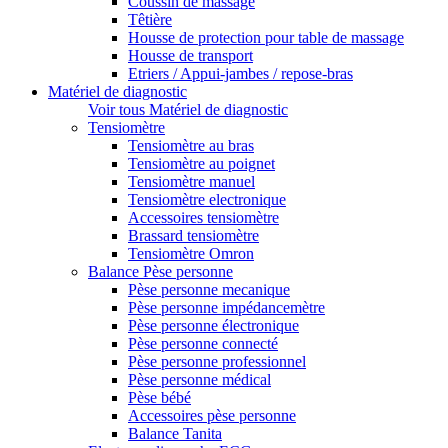
Coussin de massage
Têtière
Housse de protection pour table de massage
Housse de transport
Etriers / Appui-jambes / repose-bras
Matériel de diagnostic
Voir tous Matériel de diagnostic
Tensiomètre
Tensiomètre au bras
Tensiomètre au poignet
Tensiomètre manuel
Tensiomètre electronique
Accessoires tensiomètre
Brassard tensiomètre
Tensiomètre Omron
Balance Pèse personne
Pèse personne mecanique
Pèse personne impédancemètre
Pèse personne électronique
Pèse personne connecté
Pèse personne professionnel
Pèse personne médical
Pèse bébé
Accessoires pèse personne
Balance Tanita