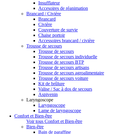
Insufflateur
Accesoires de réanimation
Brancard / Civière
Brancard
Civière
Couverture de survie
Chaise portoir
Accessoires brancard / civière
Trousse de secours
Trousse de secours
Trousse de secours individuelle
Trousse de secours BTP
Trousse de secours artisans
Trousse de secours agroalimentaire
Trousse de secours voiture
Kit de brûlure
Valise / Sac à dos de secours
Aspivenin
Laryngoscope
Laryngoscope
Lame de laryngoscope
Confort et Bien-être
Voir tous Confort et Bien-être
Bien-être
Bain de paraffine