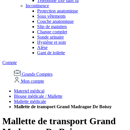
Téléphone fixe sans fil
Incontinence
Protection anatomique
Sous vêtements
Couche anatomique
Slip de maintien
Change complet
Sonde urinaire
Hygiène et soin
Alèse
Gant de toilette
Compte
Grands Comptes
Mon compte
Materiel médical
Blouse médicale / Mallette
Mallette médicale
Mallette de transport Grand Madrague De Boissy
Mallette de transport Grand