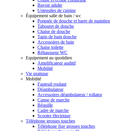
Bavoir adulte
Ustensiles de cuisine
Équipement salle de bain / wc
Poignée de douche et barre de maintien
Tabouret de douche
Chaise de douche
Tapis de bain douche
Accessoires de bain
Chaise toilette
Réhausseur WC
Equipement au quotidien
Amplificateur auditif
Mobilité
Vie pratique
Mobilité
Fauteuil roulant
Déambulateur
Accessoires déambulateur / rollator
Canne de marche
Béquille
Cadre de marche
Scooter électrique
Téléphone grosses touches
Téléphone fixe grosses touches