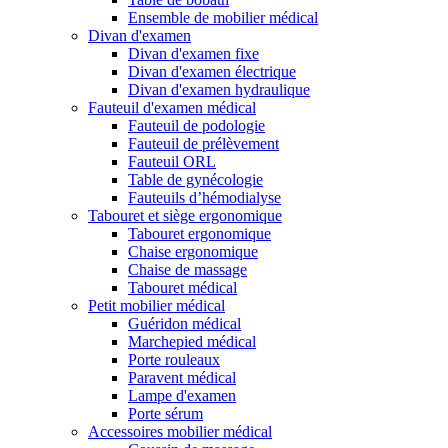
Ensemble de mobilier médical
Divan d'examen
Divan d'examen fixe
Divan d'examen électrique
Divan d'examen hydraulique
Fauteuil d'examen médical
Fauteuil de podologie
Fauteuil de prélèvement
Fauteuil ORL
Table de gynécologie
Fauteuils d’hémodialyse
Tabouret et siège ergonomique
Tabouret ergonomique
Chaise ergonomique
Chaise de massage
Tabouret médical
Petit mobilier médical
Guéridon médical
Marchepied médical
Porte rouleaux
Paravent médical
Lampe d'examen
Porte sérum
Accessoires mobilier médical