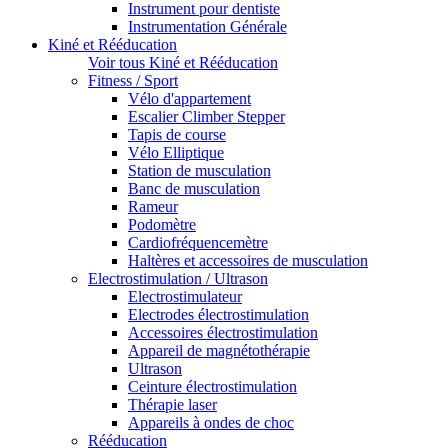
Instrument pour dentiste
Instrumentation Générale
Kiné et Rééducation
Voir tous Kiné et Rééducation
Fitness / Sport
Vélo d'appartement
Escalier Climber Stepper
Tapis de course
Vélo Elliptique
Station de musculation
Banc de musculation
Rameur
Podomètre
Cardiofréquencemètre
Haltères et accessoires de musculation
Electrostimulation / Ultrason
Electrostimulateur
Electrodes électrostimulation
Accessoires électrostimulation
Appareil de magnétothérapie
Ultrason
Ceinture électrostimulation
Thérapie laser
Appareils à ondes de choc
Rééducation