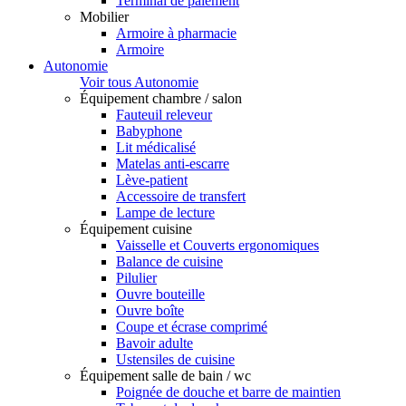
Terminal de paiement
Mobilier
Armoire à pharmacie
Armoire
Autonomie
Voir tous Autonomie
Équipement chambre / salon
Fauteuil releveur
Babyphone
Lit médicalisé
Matelas anti-escarre
Lève-patient
Accessoire de transfert
Lampe de lecture
Équipement cuisine
Vaisselle et Couverts ergonomiques
Balance de cuisine
Pilulier
Ouvre bouteille
Ouvre boîte
Coupe et écrase comprimé
Bavoir adulte
Ustensiles de cuisine
Équipement salle de bain / wc
Poignée de douche et barre de maintien