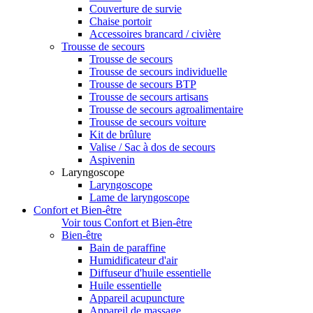
Couverture de survie
Chaise portoir
Accessoires brancard / civière
Trousse de secours
Trousse de secours
Trousse de secours individuelle
Trousse de secours BTP
Trousse de secours artisans
Trousse de secours agroalimentaire
Trousse de secours voiture
Kit de brûlure
Valise / Sac à dos de secours
Aspivenin
Laryngoscope
Laryngoscope
Lame de laryngoscope
Confort et Bien-être
Voir tous Confort et Bien-être
Bien-être
Bain de paraffine
Humidificateur d'air
Diffuseur d'huile essentielle
Huile essentielle
Appareil acupuncture
Appareil de massage