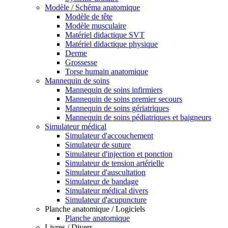
Modèle / Schéma anatomique
Modèle de tête
Modèle musculaire
Matériel didactique SVT
Matériel didactique physique
Derme
Grossesse
Torse humain anatomique
Mannequin de soins
Mannequin de soins infirmiers
Mannequin de soins premier secours
Mannequin de soins gériatriques
Mannequin de soins pédiatriques et baigneurs
Simulateur médical
Simulateur d'accouchement
Simulateur de suture
Simulateur d'injection et ponction
Simulateur de tension artérielle
Simulateur d'auscultation
Simulateur de bandage
Simulateur médical divers
Simulateur d'acupuncture
Planche anatomique / Logiciels
Planche anatomique
Livres / Divers