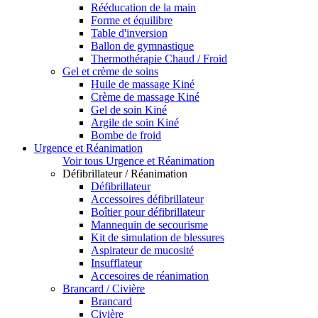
Rééducation de la main
Forme et équilibre
Table d'inversion
Ballon de gymnastique
Thermothérapie Chaud / Froid
Gel et crème de soins
Huile de massage Kiné
Crème de massage Kiné
Gel de soin Kiné
Argile de soin Kiné
Bombe de froid
Urgence et Réanimation
Voir tous Urgence et Réanimation
Défibrillateur / Réanimation
Défibrillateur
Accessoires défibrillateur
Boîtier pour défibrillateur
Mannequin de secourisme
Kit de simulation de blessures
Aspirateur de mucosité
Insufflateur
Accesoires de réanimation
Brancard / Civière
Brancard
Civière