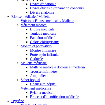
Livres d'anatomie
Livres études / Préparation concours
Divers anatomie
Blouse médicale / Mallette
Voir tous Blouse médicale / Mallette
Vêtement médical
Blouse médicale
Tunique médicale
Pantalon médical
Calots chirurgicaux
Montre et porte-stylo
Montre infirmière
Porte-stylo infirmier
Caducée
Mallette médicale
Mallette médicale docteur et médecin
Trousse infirmière
Ampoulier
Sabot hopital
Chaussure hôpital
Vêtement médicalisé
Pyjama medical
Bracelet d'identification médicale
Hygiène