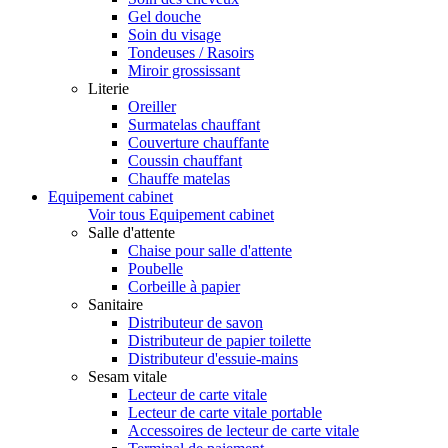
Gel douche
Soin du visage
Tondeuses / Rasoirs
Miroir grossissant
Literie
Oreiller
Surmatelas chauffant
Couverture chauffante
Coussin chauffant
Chauffe matelas
Equipement cabinet
Voir tous Equipement cabinet
Salle d'attente
Chaise pour salle d'attente
Poubelle
Corbeille à papier
Sanitaire
Distributeur de savon
Distributeur de papier toilette
Distributeur d'essuie-mains
Sesam vitale
Lecteur de carte vitale
Lecteur de carte vitale portable
Accessoires de lecteur de carte vitale