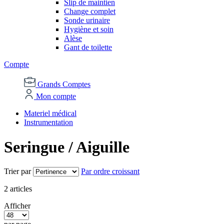
Slip de maintien
Change complet
Sonde urinaire
Hygiène et soin
Alèse
Gant de toilette
Compte
Grands Comptes
Mon compte
Materiel médical
Instrumentation
Seringue / Aiguille
Trier par
Par ordre croissant
2
articles
Afficher