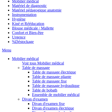
Mobilier médical
Matériel de diagnostic
Matériel pédagogique anatomie
Instrumentation
Hygiène
Kiné et Rééducation
Blouse médicale / Mallette
Confort et Bien-être
Urgence
%
Déstockage
Menu
Mobilier médical
Voir tous Mobilier médical
Table de massage
Table de massage électrique
Table de massage pliante
Table de massage fixe
Table de massage hydraulique
Table de bobath
Ensemble de mobilier médical
Divan d'examen
Divan d'examen fixe
Divan d'examen électrique