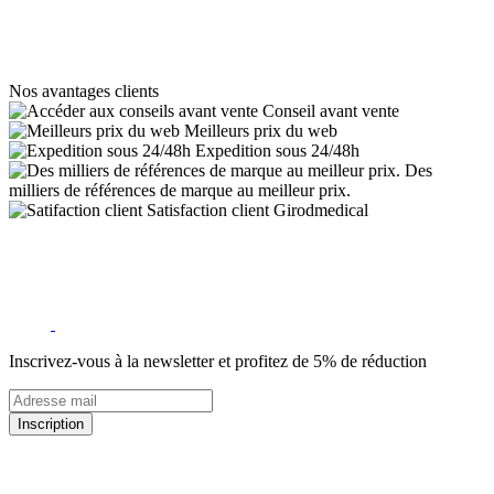
Nos avantages clients
Conseil avant vente
Meilleurs prix du web
Expedition sous 24/48h
Des
milliers de références de marque au meilleur prix.
Satisfaction client Girodmedical
Inscrivez-vous à la newsletter et profitez de 5% de réduction
Inscription
5% de remise valable sur votre prochaine commande de matériel
médical !