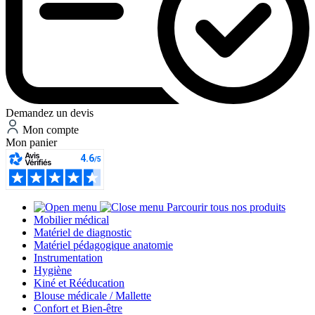
Demandez un devis
Mon compte
Mon panier
Parcourir tous nos produits
Mobilier médical
Matériel de diagnostic
Matériel pédagogique anatomie
Instrumentation
Hygiène
Kiné et Rééducation
Blouse médicale / Mallette
Confort et Bien-être