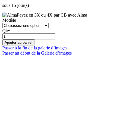
sous 15 jour(s)
Payez en 3X ou 4X par CB avec Alma
Modèle
Qté:
Ajouter au panier
Passer à la fin de la galerie d’images
Passer au début de la Galerie d’images