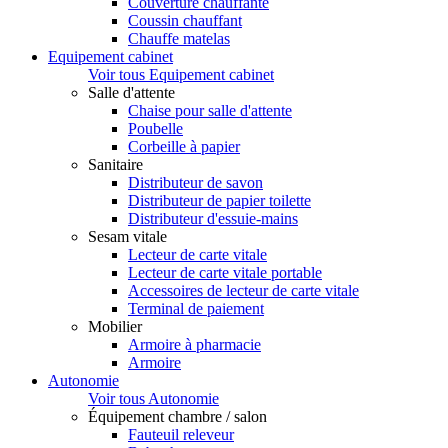
Couverture chauffante
Coussin chauffant
Chauffe matelas
Equipement cabinet
Voir tous Equipement cabinet
Salle d'attente
Chaise pour salle d'attente
Poubelle
Corbeille à papier
Sanitaire
Distributeur de savon
Distributeur de papier toilette
Distributeur d'essuie-mains
Sesam vitale
Lecteur de carte vitale
Lecteur de carte vitale portable
Accessoires de lecteur de carte vitale
Terminal de paiement
Mobilier
Armoire à pharmacie
Armoire
Autonomie
Voir tous Autonomie
Équipement chambre / salon
Fauteuil releveur