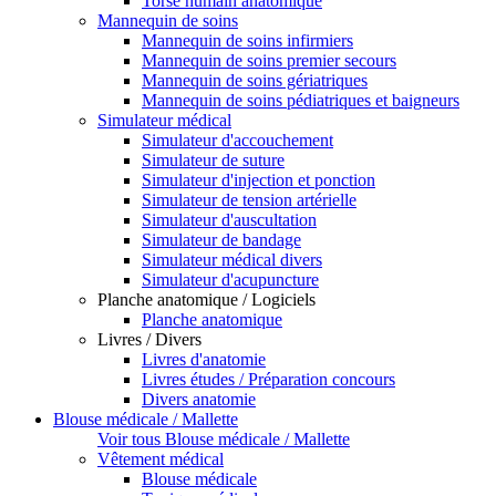
Torse humain anatomique
Mannequin de soins
Mannequin de soins infirmiers
Mannequin de soins premier secours
Mannequin de soins gériatriques
Mannequin de soins pédiatriques et baigneurs
Simulateur médical
Simulateur d'accouchement
Simulateur de suture
Simulateur d'injection et ponction
Simulateur de tension artérielle
Simulateur d'auscultation
Simulateur de bandage
Simulateur médical divers
Simulateur d'acupuncture
Planche anatomique / Logiciels
Planche anatomique
Livres / Divers
Livres d'anatomie
Livres études / Préparation concours
Divers anatomie
Blouse médicale / Mallette
Voir tous Blouse médicale / Mallette
Vêtement médical
Blouse médicale