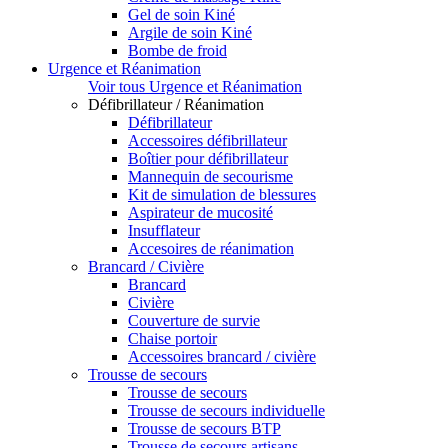
Gel de soin Kiné
Argile de soin Kiné
Bombe de froid
Urgence et Réanimation
Voir tous Urgence et Réanimation
Défibrillateur / Réanimation
Défibrillateur
Accessoires défibrillateur
Boîtier pour défibrillateur
Mannequin de secourisme
Kit de simulation de blessures
Aspirateur de mucosité
Insufflateur
Accesoires de réanimation
Brancard / Civière
Brancard
Civière
Couverture de survie
Chaise portoir
Accessoires brancard / civière
Trousse de secours
Trousse de secours
Trousse de secours individuelle
Trousse de secours BTP
Trousse de secours artisans