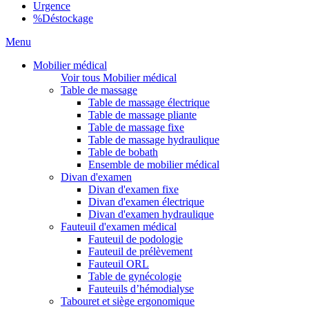
Urgence
%
Déstockage
Menu
Mobilier médical
Voir tous Mobilier médical
Table de massage
Table de massage électrique
Table de massage pliante
Table de massage fixe
Table de massage hydraulique
Table de bobath
Ensemble de mobilier médical
Divan d'examen
Divan d'examen fixe
Divan d'examen électrique
Divan d'examen hydraulique
Fauteuil d'examen médical
Fauteuil de podologie
Fauteuil de prélèvement
Fauteuil ORL
Table de gynécologie
Fauteuils d’hémodialyse
Tabouret et siège ergonomique