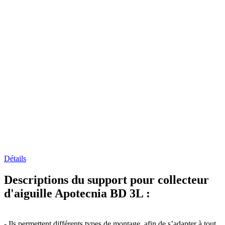
Détails
Descriptions du support pour collecteur
d'aiguille Apotecnia BD 3L :
- Ils permettent différents types de montage, afin de s’adapter à tout