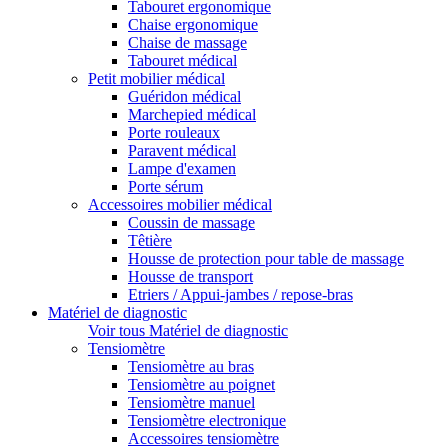
Tabouret ergonomique
Chaise ergonomique
Chaise de massage
Tabouret médical
Petit mobilier médical
Guéridon médical
Marchepied médical
Porte rouleaux
Paravent médical
Lampe d'examen
Porte sérum
Accessoires mobilier médical
Coussin de massage
Têtière
Housse de protection pour table de massage
Housse de transport
Etriers / Appui-jambes / repose-bras
Matériel de diagnostic
Voir tous Matériel de diagnostic
Tensiomètre
Tensiomètre au bras
Tensiomètre au poignet
Tensiomètre manuel
Tensiomètre electronique
Accessoires tensiomètre