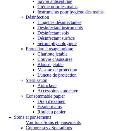
Savon antiseptique
Crème pour les mains
Instruments pour hygiène des mains
Désinfection
Lingettes désinfectantes
Désinfectant instruments
Désinfectant sols
Désinfectant surface
Sérum physiologique
Protection à usage unique
Charlotte jetable
Couvre chaussures
Blouse jetable
Masque de protection
Lunette de protection
Stérilisation
Autoclave
Accessoires autoclave
Consommable papier
Drap d'examen
Essuie-mains
Rouleau papier
Soins et pansements
Voir tous Soins et pansements
Compresses / Sparadraps