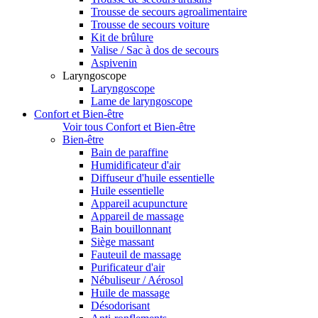
Trousse de secours agroalimentaire
Trousse de secours voiture
Kit de brûlure
Valise / Sac à dos de secours
Aspivenin
Laryngoscope
Laryngoscope
Lame de laryngoscope
Confort et Bien-être
Voir tous Confort et Bien-être
Bien-être
Bain de paraffine
Humidificateur d'air
Diffuseur d'huile essentielle
Huile essentielle
Appareil acupuncture
Appareil de massage
Bain bouillonnant
Siège massant
Fauteuil de massage
Purificateur d'air
Nébuliseur / Aérosol
Huile de massage
Désodorisant