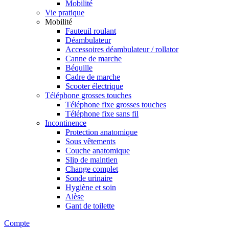
Mobilité
Vie pratique
Mobilité
Fauteuil roulant
Déambulateur
Accessoires déambulateur / rollator
Canne de marche
Béquille
Cadre de marche
Scooter électrique
Téléphone grosses touches
Téléphone fixe grosses touches
Téléphone fixe sans fil
Incontinence
Protection anatomique
Sous vêtements
Couche anatomique
Slip de maintien
Change complet
Sonde urinaire
Hygiène et soin
Alèse
Gant de toilette
Compte