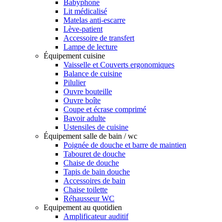
Babyphone
Lit médicalisé
Matelas anti-escarre
Lève-patient
Accessoire de transfert
Lampe de lecture
Équipement cuisine
Vaisselle et Couverts ergonomiques
Balance de cuisine
Pilulier
Ouvre bouteille
Ouvre boîte
Coupe et écrase comprimé
Bavoir adulte
Ustensiles de cuisine
Équipement salle de bain / wc
Poignée de douche et barre de maintien
Tabouret de douche
Chaise de douche
Tapis de bain douche
Accessoires de bain
Chaise toilette
Réhausseur WC
Equipement au quotidien
Amplificateur auditif