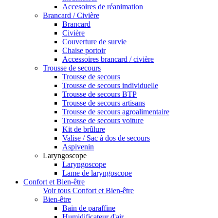
Accesoires de réanimation
Brancard / Civière
Brancard
Civière
Couverture de survie
Chaise portoir
Accessoires brancard / civière
Trousse de secours
Trousse de secours
Trousse de secours individuelle
Trousse de secours BTP
Trousse de secours artisans
Trousse de secours agroalimentaire
Trousse de secours voiture
Kit de brûlure
Valise / Sac à dos de secours
Aspivenin
Laryngoscope
Laryngoscope
Lame de laryngoscope
Confort et Bien-être
Voir tous Confort et Bien-être
Bien-être
Bain de paraffine
Humidificateur d'air