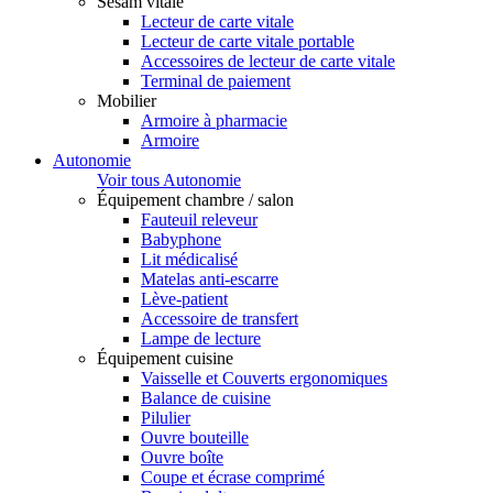
Sesam vitale
Lecteur de carte vitale
Lecteur de carte vitale portable
Accessoires de lecteur de carte vitale
Terminal de paiement
Mobilier
Armoire à pharmacie
Armoire
Autonomie
Voir tous Autonomie
Équipement chambre / salon
Fauteuil releveur
Babyphone
Lit médicalisé
Matelas anti-escarre
Lève-patient
Accessoire de transfert
Lampe de lecture
Équipement cuisine
Vaisselle et Couverts ergonomiques
Balance de cuisine
Pilulier
Ouvre bouteille
Ouvre boîte
Coupe et écrase comprimé