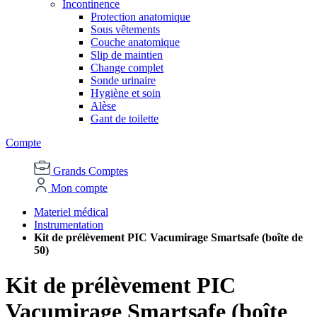
Incontinence
Protection anatomique
Sous vêtements
Couche anatomique
Slip de maintien
Change complet
Sonde urinaire
Hygiène et soin
Alèse
Gant de toilette
Compte
Grands Comptes
Mon compte
Materiel médical
Instrumentation
Kit de prélèvement PIC Vacumirage Smartsafe (boîte de
50)
Kit de prélèvement PIC
Vacumirage Smartsafe (boîte