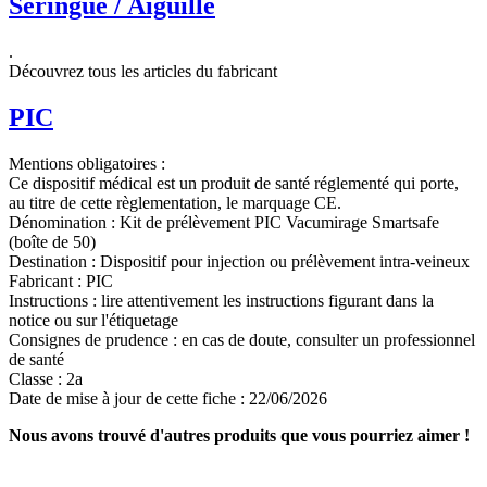
Seringue / Aiguille
.
Découvrez tous les articles du fabricant
PIC
Mentions obligatoires :
Ce dispositif médical est un produit de santé réglementé qui porte,
au titre de cette règlementation, le marquage CE.
Dénomination :
Kit de prélèvement PIC Vacumirage Smartsafe
(boîte de 50)
Destination :
Dispositif pour injection ou prélèvement intra-veineux
Fabricant :
PIC
Instructions :
lire attentivement les instructions figurant dans la
notice ou sur l'étiquetage
Consignes de prudence :
en cas de doute, consulter un professionnel
de santé
Classe :
2a
Date de mise à jour de cette fiche :
22/06/2026
Nous avons trouvé d'autres produits que vous pourriez aimer !