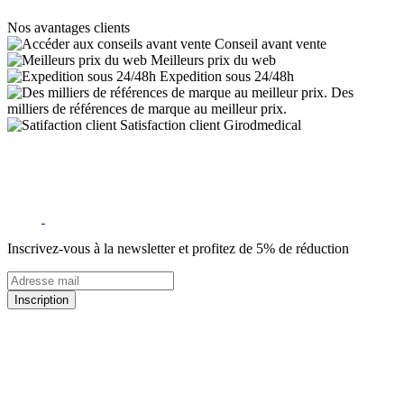
Nos avantages clients
Conseil avant vente
Meilleurs prix du web
Expedition sous 24/48h
Des
milliers de références de marque au meilleur prix.
Satisfaction client Girodmedical
Inscrivez-vous à la newsletter et profitez de 5% de réduction
Inscription
5% de remise valable sur votre prochaine commande de matériel
médical !
Offres promotionnelles, nouveautés, dernières tendances : soyez les
premiers informés !