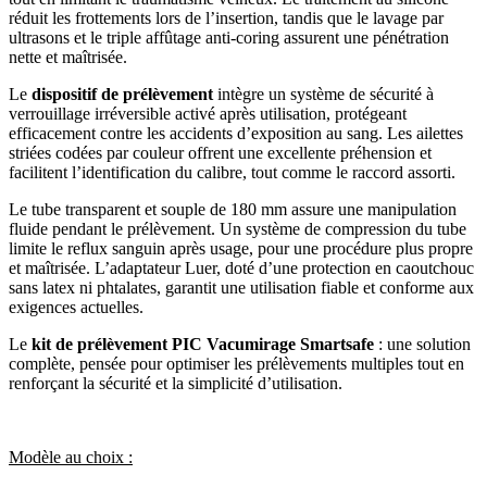
réduit les frottements lors de l’insertion, tandis que le lavage par
ultrasons et le triple affûtage anti-coring assurent une pénétration
nette et maîtrisée.
Le
dispositif de prélèvement
intègre un système de sécurité à
verrouillage irréversible activé après utilisation, protégeant
efficacement contre les accidents d’exposition au sang. Les ailettes
striées codées par couleur offrent une excellente préhension et
facilitent l’identification du calibre, tout comme le raccord assorti.
Le tube transparent et souple de 180 mm assure une manipulation
fluide pendant le prélèvement. Un système de compression du tube
limite le reflux sanguin après usage, pour une procédure plus propre
et maîtrisée. L’adaptateur Luer, doté d’une protection en caoutchouc
sans latex ni phtalates, garantit une utilisation fiable et conforme aux
exigences actuelles.
Le
kit de prélèvement PIC Vacumirage Smartsafe
: une solution
complète, pensée pour optimiser les prélèvements multiples tout en
renforçant la sécurité et la simplicité d’utilisation.
Modèle au choix :