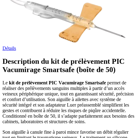
Détails
Description du kit de prélèvement PIC
Vacumirage Smartsafe (boîte de 50)
Le
kit de prélèvement PIC Vacumirage Smartsafe
permet de
réaliser des prélèvements sanguins multiples à partir d’un accès
veineux périphérique unique, tout en garantissant sécurité, précision
et confort d’utilisation. Son aiguille à ailettes avec système de
sécurité intégré et son adaptateur Luer préassemblé simplifient les
gestes et contribuent à réduire les risques de piqûre accidentelle.
Conditionné en boîte de 50, il s’adapte parfaitement aux besoins des
cabinets, laboratoires et structures de soins.
Son aiguille à canule fine à paroi mince favorise un débit régulier
tout en limitant le traumatisme veineux. Le traitement au silicone