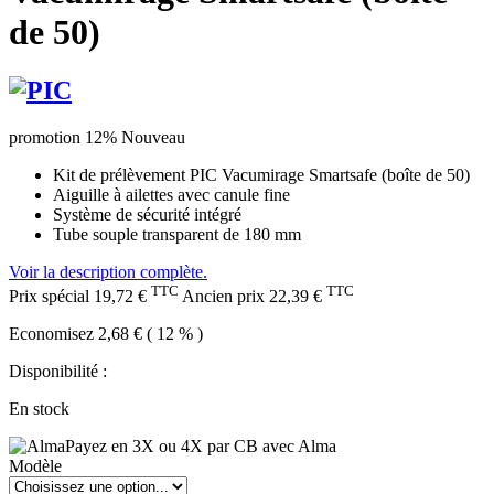
de 50)
promotion 12%
Nouveau
Kit de prélèvement PIC Vacumirage Smartsafe (boîte de 50)
Aiguille à ailettes avec canule fine
Système de sécurité intégré
Tube souple transparent de 180 mm
Voir la description complète.
TTC
TTC
Prix spécial
19,72 €
Ancien prix
22,39 €
Economisez 2,68 € ( 12 % )
Disponibilité :
En stock
Payez en 3X ou 4X par CB avec Alma
Modèle