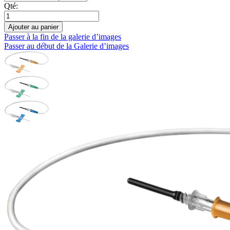
Qté:
Ajouter au panier
Passer à la fin de la galerie d’images
Passer au début de la Galerie d’images