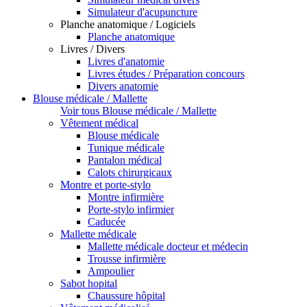
Simulateur d'acupuncture
Planche anatomique / Logiciels
Planche anatomique
Livres / Divers
Livres d'anatomie
Livres études / Préparation concours
Divers anatomie
Blouse médicale / Mallette
Voir tous Blouse médicale / Mallette
Vêtement médical
Blouse médicale
Tunique médicale
Pantalon médical
Calots chirurgicaux
Montre et porte-stylo
Montre infirmière
Porte-stylo infirmier
Caducée
Mallette médicale
Mallette médicale docteur et médecin
Trousse infirmière
Ampoulier
Sabot hopital
Chaussure hôpital