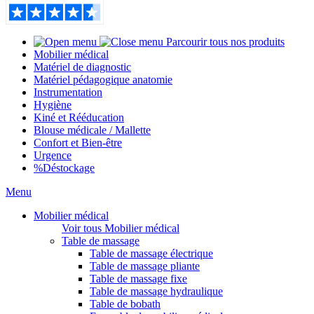
Parcourir tous nos produits
Mobilier médical
Matériel de diagnostic
Matériel pédagogique anatomie
Instrumentation
Hygiène
Kiné et Rééducation
Blouse médicale / Mallette
Confort et Bien-être
Urgence
%
Déstockage
Menu
Mobilier médical
Voir tous Mobilier médical
Table de massage
Table de massage électrique
Table de massage pliante
Table de massage fixe
Table de massage hydraulique
Table de bobath