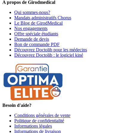
A propos de Girodmedical
Qui sommes-nous?
Mandats administratifs Chorus
Le Blog de GirodMedical
Nos engagements
Offre spéciale étudiants
Demande de devis
Bon de commande PDF
Découvrez Doctolib pour les médecins
Découvrez Doctolib : le logiciel kiné
Besoin d'aide?
Conditions générales de vente
Politique de confidentialité
Informations légales
Informations de livraison