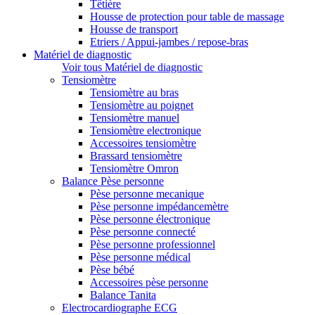
Têtière
Housse de protection pour table de massage
Housse de transport
Etriers / Appui-jambes / repose-bras
Matériel de diagnostic
Voir tous Matériel de diagnostic
Tensiomètre
Tensiomètre au bras
Tensiomètre au poignet
Tensiomètre manuel
Tensiomètre electronique
Accessoires tensiomètre
Brassard tensiomètre
Tensiomètre Omron
Balance Pèse personne
Pèse personne mecanique
Pèse personne impédancemètre
Pèse personne électronique
Pèse personne connecté
Pèse personne professionnel
Pèse personne médical
Pèse bébé
Accessoires pèse personne
Balance Tanita
Electrocardiographe ECG