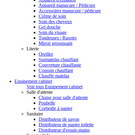
Appareil manucure / Pédicure
Accessoires manucure / pédicure
Crème de soin
Soin des cheveux
Gel douche
Soin du visage
Tondeuses / Rasoirs
Miroir grossissant
Literie
Oreiller
Surmatelas chauffant
Couverture chauffante
Coussin chauffant
Chauffe matelas
Equipement cabinet
Voir tous Equipement cabinet
Salle d'attente
Chaise pour salle d'attente
Poubelle
Corbeille à papier
Sanitaire
Distributeur de savon
Distributeur de papier toilette
Distributeur d'essuie-mains