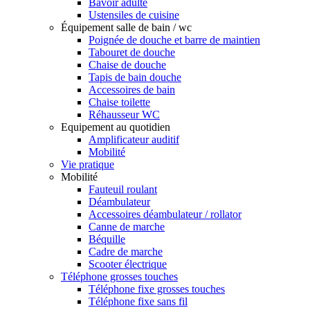
Bavoir adulte
Ustensiles de cuisine
Équipement salle de bain / wc
Poignée de douche et barre de maintien
Tabouret de douche
Chaise de douche
Tapis de bain douche
Accessoires de bain
Chaise toilette
Réhausseur WC
Equipement au quotidien
Amplificateur auditif
Mobilité
Vie pratique
Mobilité
Fauteuil roulant
Déambulateur
Accessoires déambulateur / rollator
Canne de marche
Béquille
Cadre de marche
Scooter électrique
Téléphone grosses touches
Téléphone fixe grosses touches
Téléphone fixe sans fil