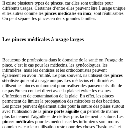
Il existe plusieurs types de
pinces
, car elles sont utilisées pour
différents usages. Certaines d’entre elles peuvent être à usage unique
et les autres comme les
pinces médicales en inox
, sont réutilisables.
On peut séparer les pinces en deux grandes familles.
Les pinces médicales à usage larges
Beaucoup de professions dans le domaine de la santé on l’usage de
pince, c’est le cas pour les médecins, les gynécologues, les
infirmières, mais les dentistes et les orthodontistes peuvent
également en avoir l’utilité. Le plus souvent, ils utilisent des
pinces
stérilisée
qui sont à usage unique. Les médecins et infirmières
utilisent les pinces notamment pour réaliser des pansements afin de
ne pas être en contact direct avec la plaie et éviter les risques
d’infection et de contamination de la plaie. En effet, les pinces
permettent de limiter la propagation des microbes et des bactéries.
Les pinces peuvent également aider pour la suture des plaies surtout
avec l’utilisation de la
pince porte aiguille
qui permet de manier
plus facilement l’aiguille et de réaliser plus facilement la suture. Les
pinces médicales
pour les médecins et les infirmières sont moins
complexes, car leur utilisation reste pour des choses “basiques” et