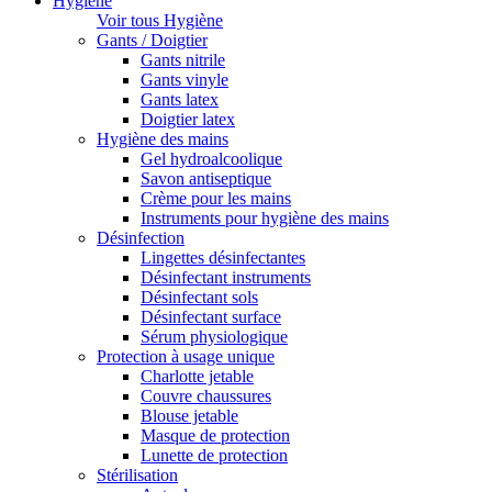
Hygiène
Voir tous Hygiène
Gants / Doigtier
Gants nitrile
Gants vinyle
Gants latex
Doigtier latex
Hygiène des mains
Gel hydroalcoolique
Savon antiseptique
Crème pour les mains
Instruments pour hygiène des mains
Désinfection
Lingettes désinfectantes
Désinfectant instruments
Désinfectant sols
Désinfectant surface
Sérum physiologique
Protection à usage unique
Charlotte jetable
Couvre chaussures
Blouse jetable
Masque de protection
Lunette de protection
Stérilisation