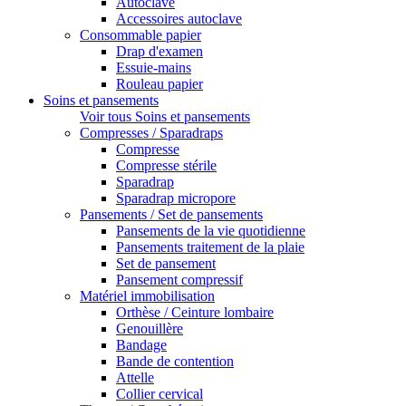
Autoclave
Accessoires autoclave
Consommable papier
Drap d'examen
Essuie-mains
Rouleau papier
Soins et pansements
Voir tous Soins et pansements
Compresses / Sparadraps
Compresse
Compresse stérile
Sparadrap
Sparadrap micropore
Pansements / Set de pansements
Pansements de la vie quotidienne
Pansements traitement de la plaie
Set de pansement
Pansement compressif
Matériel immobilisation
Orthèse / Ceinture lombaire
Genouillère
Bandage
Bande de contention
Attelle
Collier cervical