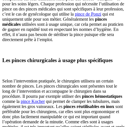
pour les soins légers. Chaque profession qui nécessite l’utilisation de
pince on des pinces médicales qui sont spécifiques à leur profession,
c’est le cas de gynécologue qui utilise la
pince de Ponzi
qui est
uniquement utile pour son métier. Généralement les
pinces
médicales
utilisées sont à usage unique, car cela permet au praticien
de gagner en rapidité tout en respectant les normes d’hygiène. En
effet, il n’aura pas besoin de stériliser la pince puisque elle sera
directement prête à l’emploi.
Les pinces chirurgicales à usage plus spécifiques
Selon l’intervention pratiquée, le chirurgien utilisera un certain
nombre de pinces. Les pinces chirurgicales sont présentes tout le
long de l’intervention et accompagne le chirurgien dans sa
procédure. Il pourra par exemple utiliser des
pinces hémostatiques
comme la
pince Kocher
qui permet de clamper les tubulures, mais
également les gros vaisseaux. Les
pinces réutilisables en inox
sont
préférable pour les chirurgiens, car elles sont plus ergonomique et
donc plus facilement manipulable ce qui est important quand
l’opération demande de la minutie. Comme elles sont à usages
multiples, il est très important qu’elles soient stérilisées avant et après