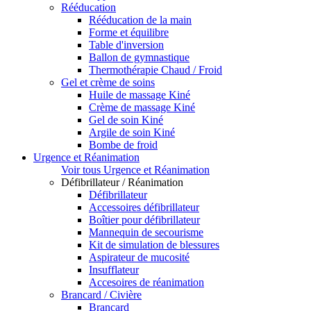
Rééducation
Rééducation de la main
Forme et équilibre
Table d'inversion
Ballon de gymnastique
Thermothérapie Chaud / Froid
Gel et crème de soins
Huile de massage Kiné
Crème de massage Kiné
Gel de soin Kiné
Argile de soin Kiné
Bombe de froid
Urgence et Réanimation
Voir tous Urgence et Réanimation
Défibrillateur / Réanimation
Défibrillateur
Accessoires défibrillateur
Boîtier pour défibrillateur
Mannequin de secourisme
Kit de simulation de blessures
Aspirateur de mucosité
Insufflateur
Accesoires de réanimation
Brancard / Civière
Brancard