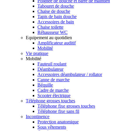
Poignée de douche et barre de maintien
Tabouret de douche
Chaise de douche
Tapis de bain douche
Accessoires de bain
Chaise toilette
Réhausseur WC
Equipement au quotidien
Amplificateur auditif
Mobilité
Vie pratique
Mobilité
Fauteuil roulant
Déambulateur
Accessoires déambulateur / rollator
Canne de marche
Béquille
Cadre de marche
Scooter électrique
Téléphone grosses touches
Téléphone fixe grosses touches
Téléphone fixe sans fil
Incontinence
Protection anatomique
Sous vêtements