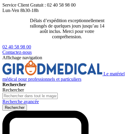
Service Client
Gratuit : 02 40 58 98 00
Lun-Ven 8h30-18h
Délais d’expédition exceptionnellement
Livraison 2
rallongés de quelques jours jusqu’au 14
129€ ttc
août inclus. Merci pour votre
compréhension.
02 40 58 98 00
Contactez-nous
Affichage navigation
Le matériel
médical pour professionnels et particuliers
Rechercher
Rechercher
Recherche avancée
Rechercher