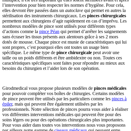
l’intervention pour bien respecter les normes d’hygiène. Pour cela,
elles devront être passées dans un
autoclave
qui permet en autres la
stérilisation des instruments chirurgicaux. Les
pinces chirurgicales
permettent aux chirurgiens d’agir rapidement en cas d’imprévu. Les
nombreux modèles de pince sont utilisés pour différents types
d’actions comme la
pince Péan
qui permet d’arrêter les saignements
sans écraser les tissus présents aux alentours grâce à ses 2 mors
dotés de mousse. Chaque pince est munie de caractéristiques qui lui
sont propres, c’est pourquoi elles ont toutes un usage bien
spécifique. Le même type de
pince chirurgicale
peut avoir une
taille ou un poids différents et être ambidextre ou non. Toutes ces
caractéristiques spécifiques sont faites pour répondre au mieux aux
besoins du chirurgien et l’aider lors de son opération.
Girodmedical vous propose plusieurs modèles de
pinces médicales
pour pouvoir compléter vos boîtes de chirurgies. Certains modèles
de pince peuvent être utilisés par les particuliers comme les
pinces à
épiler
, mais qui peuvent être également utilisées par les
professionnels. Notre sélection de pinces pourra vous aider à réaliser
vos différentes interventions médicales qui peuvent être pour des
soins légers ou pour des opérations chirurgicales plus importantes.
Pour vous aider dans toutes vos interventions nous vous proposons
par ailleurs notre gamme de
ciseaux médicaux
qui peuvent entre