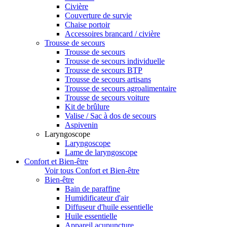
Civière
Couverture de survie
Chaise portoir
Accessoires brancard / civière
Trousse de secours
Trousse de secours
Trousse de secours individuelle
Trousse de secours BTP
Trousse de secours artisans
Trousse de secours agroalimentaire
Trousse de secours voiture
Kit de brûlure
Valise / Sac à dos de secours
Aspivenin
Laryngoscope
Laryngoscope
Lame de laryngoscope
Confort et Bien-être
Voir tous Confort et Bien-être
Bien-être
Bain de paraffine
Humidificateur d'air
Diffuseur d'huile essentielle
Huile essentielle
Appareil acupuncture