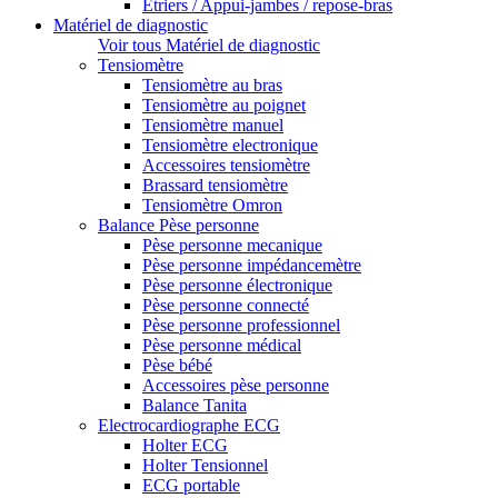
Etriers / Appui-jambes / repose-bras
Matériel de diagnostic
Voir tous Matériel de diagnostic
Tensiomètre
Tensiomètre au bras
Tensiomètre au poignet
Tensiomètre manuel
Tensiomètre electronique
Accessoires tensiomètre
Brassard tensiomètre
Tensiomètre Omron
Balance Pèse personne
Pèse personne mecanique
Pèse personne impédancemètre
Pèse personne électronique
Pèse personne connecté
Pèse personne professionnel
Pèse personne médical
Pèse bébé
Accessoires pèse personne
Balance Tanita
Electrocardiographe ECG
Holter ECG
Holter Tensionnel
ECG portable