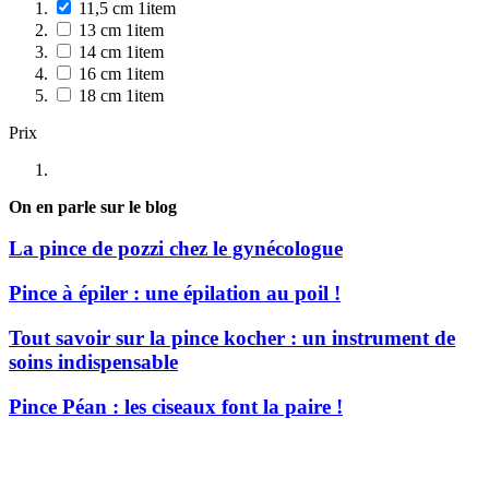
11,5 cm
1
item
13 cm
1
item
14 cm
1
item
16 cm
1
item
18 cm
1
item
Prix
On en parle sur le blog
La pince de pozzi chez le gynécologue
Pince à épiler : une épilation au poil !
Tout savoir sur la pince kocher : un instrument de
soins indispensable
Pince Péan : les ciseaux font la paire !