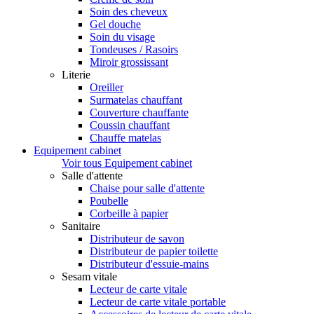
Soin des cheveux
Gel douche
Soin du visage
Tondeuses / Rasoirs
Miroir grossissant
Literie
Oreiller
Surmatelas chauffant
Couverture chauffante
Coussin chauffant
Chauffe matelas
Equipement cabinet
Voir tous Equipement cabinet
Salle d'attente
Chaise pour salle d'attente
Poubelle
Corbeille à papier
Sanitaire
Distributeur de savon
Distributeur de papier toilette
Distributeur d'essuie-mains
Sesam vitale
Lecteur de carte vitale
Lecteur de carte vitale portable