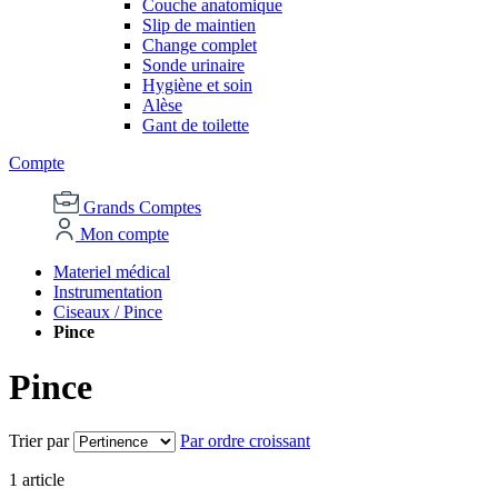
Couche anatomique
Slip de maintien
Change complet
Sonde urinaire
Hygiène et soin
Alèse
Gant de toilette
Compte
Grands Comptes
Mon compte
Materiel médical
Instrumentation
Ciseaux / Pince
Pince
Pince
Trier par
Par ordre croissant
1
article