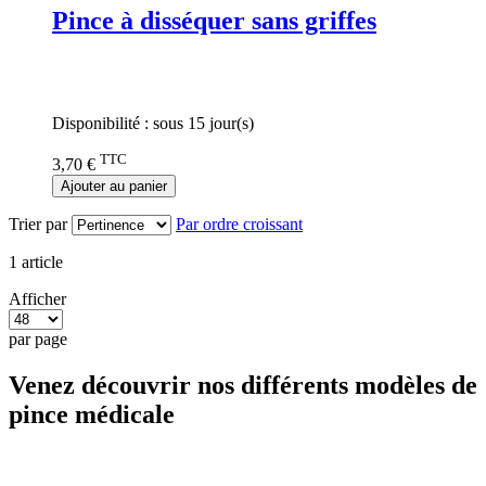
Pince à disséquer sans griffes
Rating:
0%
Disponibilité :
sous 15 jour(s)
TTC
3,70 €
Ajouter au panier
Trier par
Par ordre croissant
1
article
Afficher
par page
Venez découvrir nos différents modèles de
pince médicale