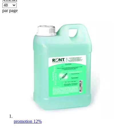
par page
promotion 12%