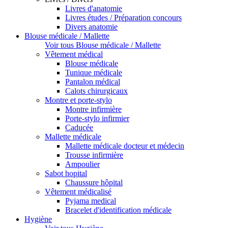
Livres d'anatomie
Livres études / Préparation concours
Divers anatomie
Blouse médicale / Mallette
Voir tous Blouse médicale / Mallette
Vêtement médical
Blouse médicale
Tunique médicale
Pantalon médical
Calots chirurgicaux
Montre et porte-stylo
Montre infirmière
Porte-stylo infirmier
Caducée
Mallette médicale
Mallette médicale docteur et médecin
Trousse infirmière
Ampoulier
Sabot hopital
Chaussure hôpital
Vêtement médicalisé
Pyjama medical
Bracelet d'identification médicale
Hygiène