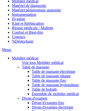
Mobilier médical
Matériel de diagnostic
Matériel pédagogique anatomie
Instrumentation
Hygiène
Kiné et Rééducation
Blouse médicale / Mallette
Confort et Bien-être
Urgence
%
Déstockage
Menu
Mobilier médical
Voir tous Mobilier médical
Table de massage
Table de massage électrique
Table de massage pliante
Table de massage fixe
Table de massage hydraulique
Table de bobath
Ensemble de mobilier médical
Divan d'examen
Divan d'examen fixe
Divan d'examen électrique