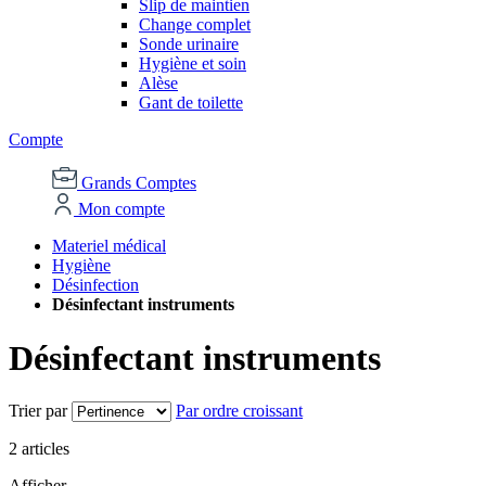
Slip de maintien
Change complet
Sonde urinaire
Hygiène et soin
Alèse
Gant de toilette
Compte
Grands Comptes
Mon compte
Materiel médical
Hygiène
Désinfection
Désinfectant instruments
Désinfectant instruments
Trier par
Par ordre croissant
2
articles
Afficher