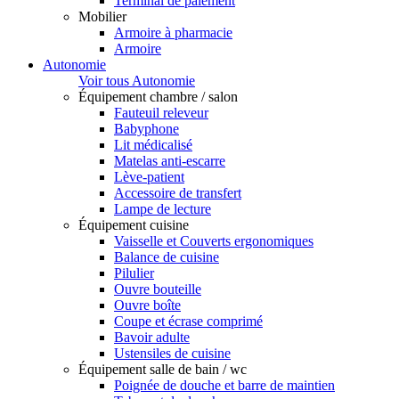
Terminal de paiement
Mobilier
Armoire à pharmacie
Armoire
Autonomie
Voir tous Autonomie
Équipement chambre / salon
Fauteuil releveur
Babyphone
Lit médicalisé
Matelas anti-escarre
Lève-patient
Accessoire de transfert
Lampe de lecture
Équipement cuisine
Vaisselle et Couverts ergonomiques
Balance de cuisine
Pilulier
Ouvre bouteille
Ouvre boîte
Coupe et écrase comprimé
Bavoir adulte
Ustensiles de cuisine
Équipement salle de bain / wc
Poignée de douche et barre de maintien