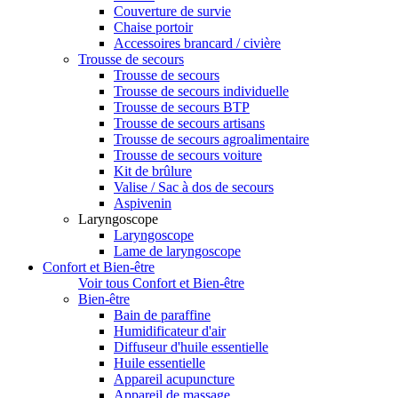
Couverture de survie
Chaise portoir
Accessoires brancard / civière
Trousse de secours
Trousse de secours
Trousse de secours individuelle
Trousse de secours BTP
Trousse de secours artisans
Trousse de secours agroalimentaire
Trousse de secours voiture
Kit de brûlure
Valise / Sac à dos de secours
Aspivenin
Laryngoscope
Laryngoscope
Lame de laryngoscope
Confort et Bien-être
Voir tous Confort et Bien-être
Bien-être
Bain de paraffine
Humidificateur d'air
Diffuseur d'huile essentielle
Huile essentielle
Appareil acupuncture
Appareil de massage