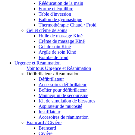
Rééducation de la main
Forme et équilibre
Table d'inversion
Ballon de gymnastique
Thermothérapie Chaud / Froid
Gel et crème de soins
Huile de massage Kiné
Crème de massage Kiné
Gel de soin Kiné
Argile de soin Kiné
Bombe de froid
Urgence et Réanimation
Voir tous Urgence et Réanimation
Défibrillateur / Réanimation
Défibrillateur
Accessoires défibrillateur
Boîtier pour défibrillateur
Mannequin de secourisme
Kit de simulation de blessures
Aspirateur de mucosité
Insufflateur
Accesoires de réanimation
Brancard / Civière
Brancard
Civière