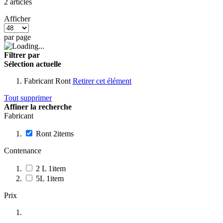
2
articles
Afficher
par page
Filtrer par
Sélection actuelle
Fabricant
Ront
Retirer cet élément
Tout supprimer
Affiner la recherche
Fabricant
Ront
2
items
Contenance
2 L
1
item
5L
1
item
Prix