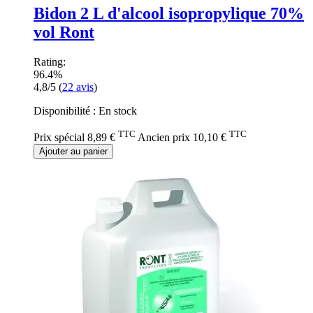
Bidon 2 L d'alcool isopropylique 70%
vol Ront
Rating:
96.4%
4,8/5
(
22
avis
)
Disponibilité :
En stock
TTC
TTC
Prix spécial
8,89 €
Ancien prix
10,10 €
Ajouter au panier