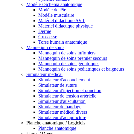
Modèle / Schéma anatomique
Modèle de tête
Modèle musculaire
Matériel didactique SVT
Matériel didactique physique
Derme
Grossesse
Torse humain anatomique
Mannequin de soins
Mannequin de soins infirmiers
Mannequin de soins premier secours
Mannequin de soins gériatriques
Mannequin de soins pédiatriques et baigneurs
Simulateur médical
Simulateur d'accouchement
Simulateur de suture
Simulateur d'injection et ponction
Simulateur de tension artérielle
Simulateur d'auscultation
Simulateur de bandage
Simulateur médical divers
Simulateur d'acupuncture
Planche anatomique / Logiciels
Planche anatomique
Livres / Divers