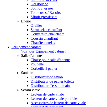
Gel douche
Soin du visage
Tondeuses / Rasoirs
Miroir grossissant
Literie
Oreiller
Surmatelas chauffant
Couverture chauffante
Coussin chauffant
Chauffe matelas
Equipement cabinet
Voir tous Equipement cabinet
Salle d'attente
Chaise pour salle d'attente
Poubelle
Corbeille à papier
Sanitaire
Distributeur de savon
Distributeur de papier toilette
Distributeur d'essuie-mains
Sesam vitale
Lecteur de carte vitale
Lecteur de carte vitale portable
Accessoires de lecteur de carte vitale