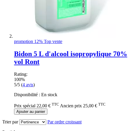
promotion 12%
Top vente
Bidon 5 L d'alcool isopropylique 70%
vol Ront
Rating:
100%
5/5
(
4
avis
)
Disponibilité :
En stock
TTC
TTC
Prix spécial
22,00 €
Ancien prix
25,00 €
Ajouter au panier
Trier par
Par ordre croissant