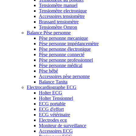
Tensiomètre manuel
Tensiomètre electronique
Accessoires tensiomètre
Brassard tensiomètre
Tensiomètre Omron
Balance Pèse personne
Pèse personne mecanique
Pèse personne impédancemètre
Pèse personne électronique
Pèse personne connecté
Pèse personne professionnel
Pèse personne médical
Pèse bébé
Accessoires pèse personne
Balance Tanita
Electrocardiographe ECG
Holter ECG
Holter Tensionnel
ECG portable
ECG d'effort
ECG vétérinaire
Electrodes ecg
Moniteur de surveillance
Accessoires ECG