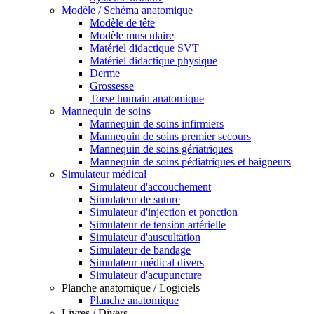
Modèle / Schéma anatomique
Modèle de tête
Modèle musculaire
Matériel didactique SVT
Matériel didactique physique
Derme
Grossesse
Torse humain anatomique
Mannequin de soins
Mannequin de soins infirmiers
Mannequin de soins premier secours
Mannequin de soins gériatriques
Mannequin de soins pédiatriques et baigneurs
Simulateur médical
Simulateur d'accouchement
Simulateur de suture
Simulateur d'injection et ponction
Simulateur de tension artérielle
Simulateur d'auscultation
Simulateur de bandage
Simulateur médical divers
Simulateur d'acupuncture
Planche anatomique / Logiciels
Planche anatomique
Livres / Divers