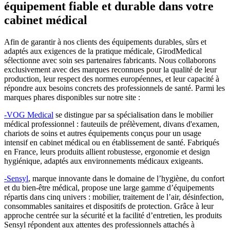
équipement fiable et durable dans votre
cabinet médical
Afin de garantir à nos clients des équipements durables, sûrs et
adaptés aux exigences de la pratique médicale, GirodMedical
sélectionne avec soin ses partenaires fabricants. Nous collaborons
exclusivement avec des marques reconnues pour la qualité de leur
production, leur respect des normes européennes, et leur capacité à
répondre aux besoins concrets des professionnels de santé. Parmi les
marques phares disponibles sur notre site :
-VOG Medical
se distingue par sa spécialisation dans le mobilier
médical professionnel : fauteuils de prélèvement, divans d'examen,
chariots de soins et autres équipements conçus pour un usage
intensif en cabinet médical ou en établissement de santé. Fabriqués
en France, leurs produits allient robustesse, ergonomie et design
hygiénique, adaptés aux environnements médicaux exigeants.
-Sensyl
, marque innovante dans le domaine de l’hygiène, du confort
et du bien-être médical, propose une large gamme d’équipements
répartis dans cinq univers : mobilier, traitement de l’air, désinfection,
consommables sanitaires et dispositifs de protection. Grâce à leur
approche centrée sur la sécurité et la facilité d’entretien, les produits
Sensyl répondent aux attentes des professionnels attachés à