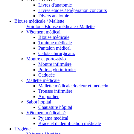
Livres d'anatomie
Livres études / Préparation concours
Divers anatomie
Blouse médicale / Mallette
Voir tous Blouse médicale / Mallette
Vêtement médical
Blouse médicale
Tunique médicale
Pantalon médical
Calots chirurgicaux
Montre et porte-stylo
Montre infirmière
Porte-stylo infirmier
Caducée
Mallette médicale
Mallette médicale docteur et médecin
Trousse infirmière
Ampoulier
Sabot hopital
Chaussure hôpital
Vêtement médicalisé
Pyjama medical
Bracelet d'identification médicale
Hygiène