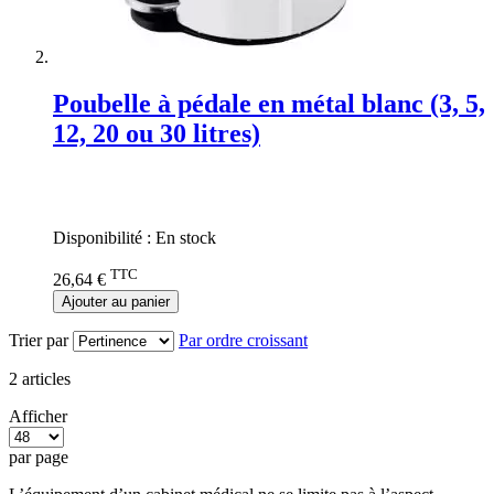
Poubelle à pédale en métal blanc (3, 5,
12, 20 ou 30 litres)
Rating:
0%
Disponibilité :
En stock
TTC
26,64 €
Ajouter au panier
Trier par
Par ordre croissant
2
articles
Afficher
par page