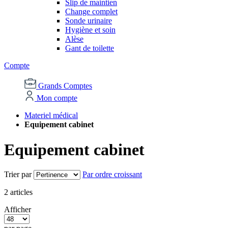
Slip de maintien
Change complet
Sonde urinaire
Hygiène et soin
Alèse
Gant de toilette
Compte
Grands Comptes
Mon compte
Materiel médical
Equipement cabinet
Equipement cabinet
Trier par
Par ordre croissant
2
articles
Afficher