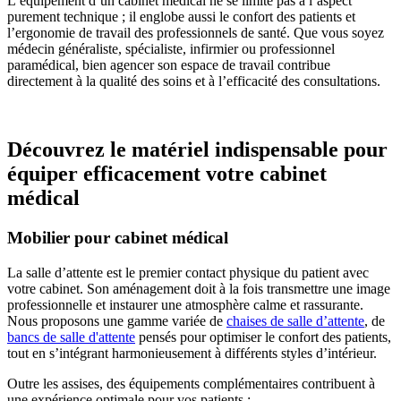
L’équipement d’un cabinet médical ne se limite pas à l’aspect
purement technique ; il englobe aussi le confort des patients et
l’ergonomie de travail des professionnels de santé. Que vous soyez
médecin généraliste, spécialiste, infirmier ou professionnel
paramédical, bien agencer son espace de travail contribue
directement à la qualité des soins et à l’efficacité des consultations.
Découvrez le matériel indispensable pour
équiper efficacement votre cabinet
médical
Mobilier pour cabinet médical
La salle d’attente est le premier contact physique du patient avec
votre cabinet. Son aménagement doit à la fois transmettre une image
professionnelle et instaurer une atmosphère calme et rassurante.
Nous proposons une gamme variée de
chaises de salle d’attente
, de
bancs de salle d'attente
pensés pour optimiser le confort des patients,
tout en s’intégrant harmonieusement à différents styles d’intérieur.
Outre les assises, des équipements complémentaires contribuent à
une expérience optimale pour vos patients :