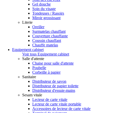
Gel douche
Soin du visage
Tondeuses / Rasoirs
Miroir grossissant
Literie
Oreiller
Surmatelas chauffant
Couverture chauffante
Coussin chauffant
Chauffe matelas
Equipement cabinet
Voir tous Equipement cabinet
Salle d'attente
Chaise pour salle d'attente
Poubelle
Corbeille à papier
Sanitaire
Distributeur de savon
Distributeur de papier toilette
Distributeur d'essuie-mains
Sesam vitale
Lecteur de carte vitale
Lecteur de carte vitale portable
Accessoires de lecteur de carte vitale