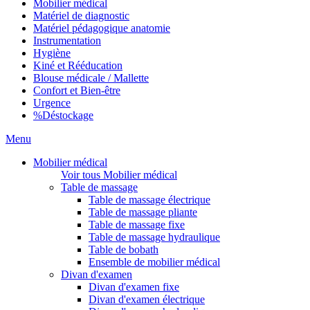
Mobilier médical
Matériel de diagnostic
Matériel pédagogique anatomie
Instrumentation
Hygiène
Kiné et Rééducation
Blouse médicale / Mallette
Confort et Bien-être
Urgence
%
Déstockage
Menu
Mobilier médical
Voir tous Mobilier médical
Table de massage
Table de massage électrique
Table de massage pliante
Table de massage fixe
Table de massage hydraulique
Table de bobath
Ensemble de mobilier médical
Divan d'examen
Divan d'examen fixe
Divan d'examen électrique