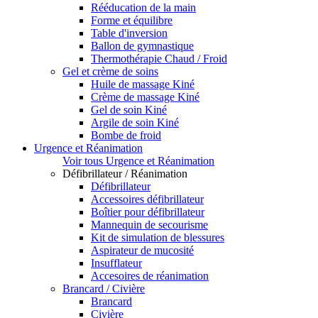
Rééducation de la main
Forme et équilibre
Table d'inversion
Ballon de gymnastique
Thermothérapie Chaud / Froid
Gel et crème de soins
Huile de massage Kiné
Crème de massage Kiné
Gel de soin Kiné
Argile de soin Kiné
Bombe de froid
Urgence et Réanimation
Voir tous Urgence et Réanimation
Défibrillateur / Réanimation
Défibrillateur
Accessoires défibrillateur
Boîtier pour défibrillateur
Mannequin de secourisme
Kit de simulation de blessures
Aspirateur de mucosité
Insufflateur
Accesoires de réanimation
Brancard / Civière
Brancard
Civière