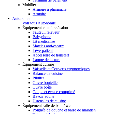
Terminal de paiement
Mobilier
Armoire à pharmacie
Armoire
Autonomie
Voir tous Autonomie
Équipement chambre / salon
Fauteuil releveur
Babyphone
Lit médicalisé
Matelas anti-escarre
Lève-patient
Accessoire de transfert
Lampe de lecture
Équipement cuisine
Vaisselle et Couverts ergonomiques
Balance de cuisine
Pilulier
Ouvre bouteille
Ouvre boîte
Coupe et écrase comprimé
Bavoir adulte
Ustensiles de cuisine
Équipement salle de bain / wc
Poignée de douche et barre de maintien