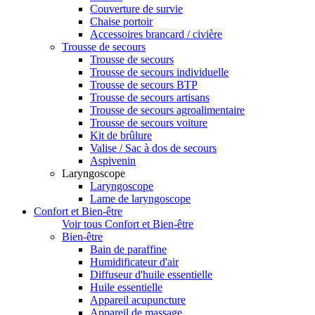
Couverture de survie
Chaise portoir
Accessoires brancard / civière
Trousse de secours
Trousse de secours
Trousse de secours individuelle
Trousse de secours BTP
Trousse de secours artisans
Trousse de secours agroalimentaire
Trousse de secours voiture
Kit de brûlure
Valise / Sac à dos de secours
Aspivenin
Laryngoscope
Laryngoscope
Lame de laryngoscope
Confort et Bien-être
Voir tous Confort et Bien-être
Bien-être
Bain de paraffine
Humidificateur d'air
Diffuseur d'huile essentielle
Huile essentielle
Appareil acupuncture
Appareil de massage