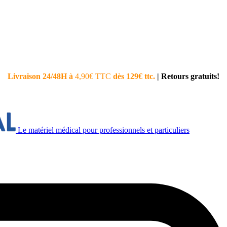
Livraison 24/48H à
4,90€ TTC
dès 129€ ttc.
|
Retours gratuits!
Le matériel médical pour professionnels et particuliers