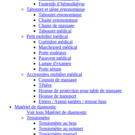
Fauteuils d’hémodialyse
Tabouret et siège ergonomique
Tabouret ergonomique
Chaise ergonomique
Chaise de massage
Tabouret médical
Petit mobilier médical
Guéridon médical
Marchepied médical
Porte rouleaux
Paravent médical
Lampe d'examen
Porte sérum
Accessoires mobilier médical
Coussin de massage
Têtière
Housse de protection pour table de massage
Housse de transport
Etriers / Appui-jambes / repose-bras
Matériel de diagnostic
Voir tous Matériel de diagnostic
Tensiomètre
Tensiomètre au bras
Tensiomètre au poignet
Tensiomètre manuel