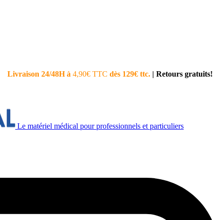
Livraison 24/48H à
4,90€ TTC
dès 129€ ttc.
|
Retours gratuits!
Le matériel médical pour professionnels et particuliers