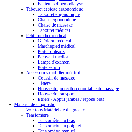
Fauteuils d’hémodialyse
Tabouret et siège ergonomique
Tabouret ergonomique
Chaise ergonomique
Chaise de massage
Tabouret médical
Petit mobilier médical
Guéridon médical
Marchepied médical
Porte rouleaux
Paravent médical
Lampe d'examen
Porte sérum
Accessoires mobilier médical
Coussin de massage
Têtière
Housse de protection pour table de massage
Housse de transport
Etriers / Appui-jambes / repose-bras
Matériel de diagnostic
Voir tous Matériel de diagnostic
Tensiomètre
Tensiomètre au bras
Tensiomètre au poignet
Tensiomètre manuel