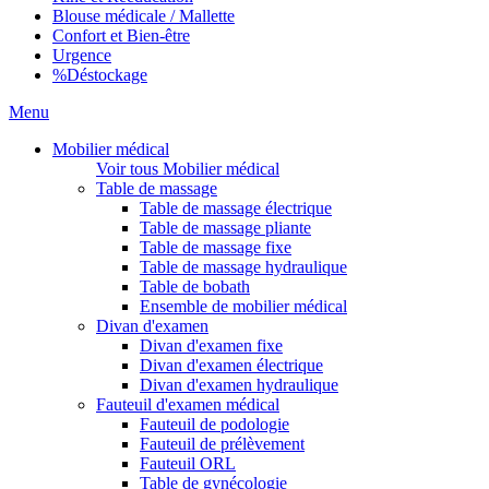
Blouse médicale / Mallette
Confort et Bien-être
Urgence
%
Déstockage
Menu
Mobilier médical
Voir tous Mobilier médical
Table de massage
Table de massage électrique
Table de massage pliante
Table de massage fixe
Table de massage hydraulique
Table de bobath
Ensemble de mobilier médical
Divan d'examen
Divan d'examen fixe
Divan d'examen électrique
Divan d'examen hydraulique
Fauteuil d'examen médical
Fauteuil de podologie
Fauteuil de prélèvement
Fauteuil ORL
Table de gynécologie