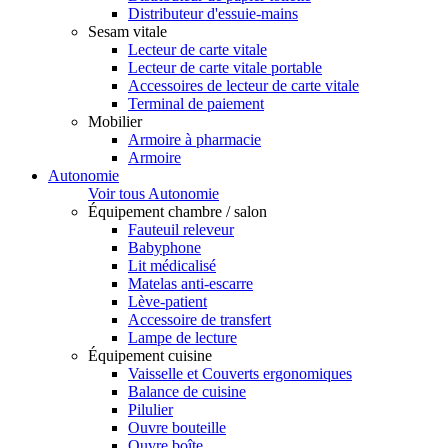
Distributeur d'essuie-mains
Sesam vitale
Lecteur de carte vitale
Lecteur de carte vitale portable
Accessoires de lecteur de carte vitale
Terminal de paiement
Mobilier
Armoire à pharmacie
Armoire
Autonomie
Voir tous Autonomie
Équipement chambre / salon
Fauteuil releveur
Babyphone
Lit médicalisé
Matelas anti-escarre
Lève-patient
Accessoire de transfert
Lampe de lecture
Équipement cuisine
Vaisselle et Couverts ergonomiques
Balance de cuisine
Pilulier
Ouvre bouteille
Ouvre boîte