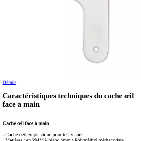
Détails
Caractéristiques techniques du cache œil
face à main
Cache œil face à main
- Cache oeil en plastique pour test visuel.
- Matières : en PMMA blanc 4mm ( Polymèthyl méthacrylate