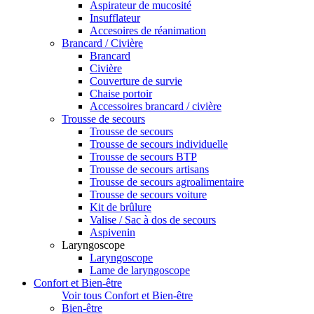
Aspirateur de mucosité
Insufflateur
Accesoires de réanimation
Brancard / Civière
Brancard
Civière
Couverture de survie
Chaise portoir
Accessoires brancard / civière
Trousse de secours
Trousse de secours
Trousse de secours individuelle
Trousse de secours BTP
Trousse de secours artisans
Trousse de secours agroalimentaire
Trousse de secours voiture
Kit de brûlure
Valise / Sac à dos de secours
Aspivenin
Laryngoscope
Laryngoscope
Lame de laryngoscope
Confort et Bien-être
Voir tous Confort et Bien-être
Bien-être