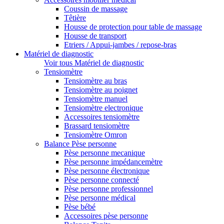
Coussin de massage
Têtière
Housse de protection pour table de massage
Housse de transport
Etriers / Appui-jambes / repose-bras
Matériel de diagnostic
Voir tous Matériel de diagnostic
Tensiomètre
Tensiomètre au bras
Tensiomètre au poignet
Tensiomètre manuel
Tensiomètre electronique
Accessoires tensiomètre
Brassard tensiomètre
Tensiomètre Omron
Balance Pèse personne
Pèse personne mecanique
Pèse personne impédancemètre
Pèse personne électronique
Pèse personne connecté
Pèse personne professionnel
Pèse personne médical
Pèse bébé
Accessoires pèse personne