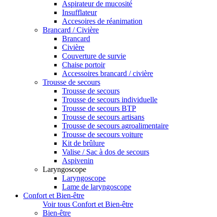
Aspirateur de mucosité
Insufflateur
Accesoires de réanimation
Brancard / Civière
Brancard
Civière
Couverture de survie
Chaise portoir
Accessoires brancard / civière
Trousse de secours
Trousse de secours
Trousse de secours individuelle
Trousse de secours BTP
Trousse de secours artisans
Trousse de secours agroalimentaire
Trousse de secours voiture
Kit de brûlure
Valise / Sac à dos de secours
Aspivenin
Laryngoscope
Laryngoscope
Lame de laryngoscope
Confort et Bien-être
Voir tous Confort et Bien-être
Bien-être