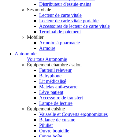
Distributeur d'essuie-mains
Sesam vitale
Lecteur de carte vitale
Lecteur de carte vitale portable
Accessoires de lecteur de carte vitale
Terminal de paiement
Mobilier
Armoire à pharmacie
Armoire
Autonomie
Voir tous Autonomie
Équipement chambre / salon
Fauteuil releveur
Babyphone
Lit médicalisé
Matelas anti-escarre
Lève-patient
Accessoire de transfert
Lampe de lecture
Équipement cuisine
Vaisselle et Couverts ergonomiques
Balance de cuisine
Pilulier
Ouvre bouteille
Ouvre boîte