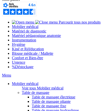
Parcourir tous nos produits
Mobilier médical
Matériel de diagnostic
Matériel pédagogique anatomie
Instrumentation
Hygiène
Kiné et Rééducation
Blouse médicale / Mallette
Confort et Bien-être
Urgence
%
Déstockage
Menu
Mobilier médical
Voir tous Mobilier médical
Table de massage
Table de massage électrique
Table de massage pliante
Table de massage fixe
Table de massage hydraulique