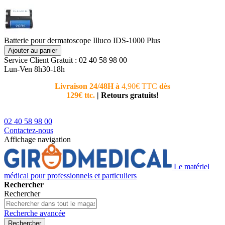
Batterie pour dermatoscope Illuco IDS-1000 Plus
Ajouter au panier
Service Client
Gratuit : 02 40 58 98 00
Lun-Ven 8h30-18h
Livraison 24/48H à
4,90€ TTC
dès
Nouvea
129€ ttc.
|
Retours gratuits!
téléphoni
conseiller
02 40 58 98 00
Contactez-nous
Affichage navigation
Le matériel
médical pour professionnels et particuliers
Rechercher
Rechercher
Recherche avancée
Rechercher