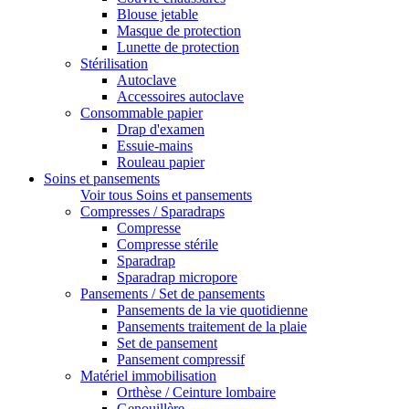
Blouse jetable
Masque de protection
Lunette de protection
Stérilisation
Autoclave
Accessoires autoclave
Consommable papier
Drap d'examen
Essuie-mains
Rouleau papier
Soins et pansements
Voir tous Soins et pansements
Compresses / Sparadraps
Compresse
Compresse stérile
Sparadrap
Sparadrap micropore
Pansements / Set de pansements
Pansements de la vie quotidienne
Pansements traitement de la plaie
Set de pansement
Pansement compressif
Matériel immobilisation
Orthèse / Ceinture lombaire
Genouillère