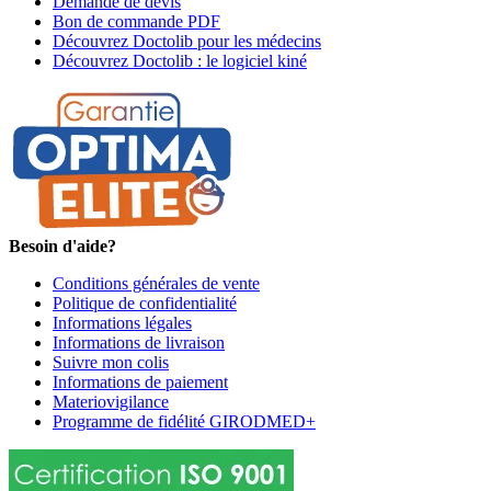
Demande de devis
Bon de commande PDF
Découvrez Doctolib pour les médecins
Découvrez Doctolib : le logiciel kiné
Besoin d'aide?
Conditions générales de vente
Politique de confidentialité
Informations légales
Informations de livraison
Suivre mon colis
Informations de paiement
Materiovigilance
Programme de fidélité GIRODMED+