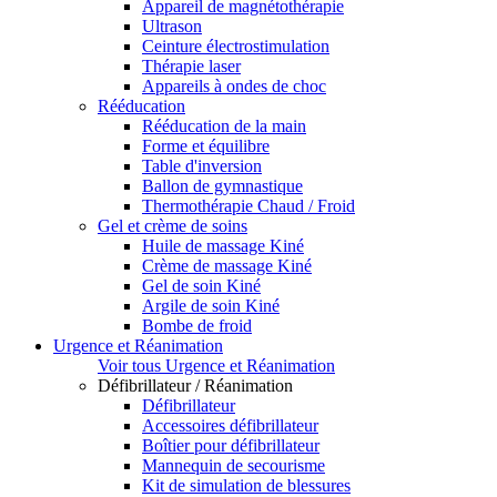
Appareil de magnétothérapie
Ultrason
Ceinture électrostimulation
Thérapie laser
Appareils à ondes de choc
Rééducation
Rééducation de la main
Forme et équilibre
Table d'inversion
Ballon de gymnastique
Thermothérapie Chaud / Froid
Gel et crème de soins
Huile de massage Kiné
Crème de massage Kiné
Gel de soin Kiné
Argile de soin Kiné
Bombe de froid
Urgence et Réanimation
Voir tous Urgence et Réanimation
Défibrillateur / Réanimation
Défibrillateur
Accessoires défibrillateur
Boîtier pour défibrillateur
Mannequin de secourisme
Kit de simulation de blessures