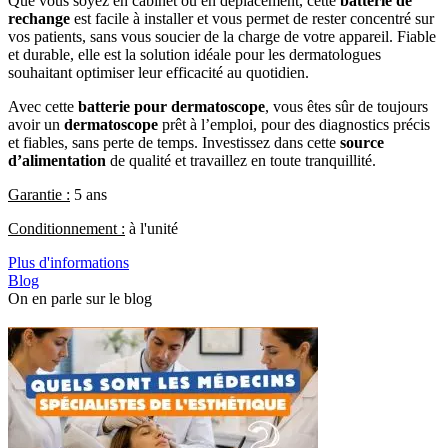
Que vous soyez en cabinet ou en déplacement, cette
batterie de
rechange
est facile à installer et vous permet de rester concentré sur
vos patients, sans vous soucier de la charge de votre appareil. Fiable
et durable, elle est la solution idéale pour les dermatologues
souhaitant optimiser leur efficacité au quotidien.
Avec cette
batterie pour dermatoscope
, vous êtes sûr de toujours
avoir un
dermatoscope
prêt à l’emploi, pour des diagnostics précis
et fiables, sans perte de temps. Investissez dans cette
source
d’alimentation
de qualité et travaillez en toute tranquillité.
Garantie :
5 ans
Conditionnement :
à l'unité
Plus d'informations
Blog
On en parle sur le blog