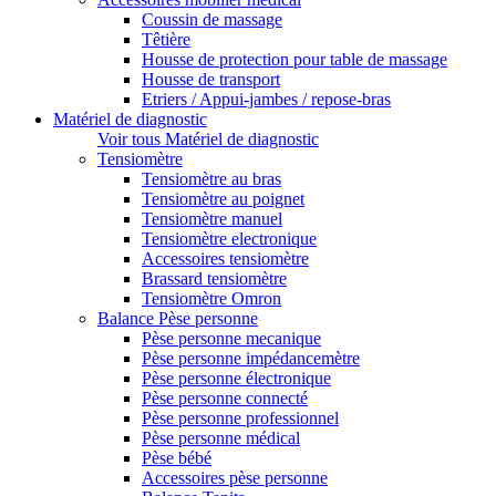
Coussin de massage
Têtière
Housse de protection pour table de massage
Housse de transport
Etriers / Appui-jambes / repose-bras
Matériel de diagnostic
Voir tous Matériel de diagnostic
Tensiomètre
Tensiomètre au bras
Tensiomètre au poignet
Tensiomètre manuel
Tensiomètre electronique
Accessoires tensiomètre
Brassard tensiomètre
Tensiomètre Omron
Balance Pèse personne
Pèse personne mecanique
Pèse personne impédancemètre
Pèse personne électronique
Pèse personne connecté
Pèse personne professionnel
Pèse personne médical
Pèse bébé
Accessoires pèse personne