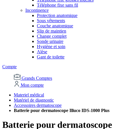
Téléphone fixe sans fil
Incontinence
Protection anatomique
Sous vêtements
Couche anatomique
Slip de maintien
Change complet
Sonde urinaire
Hygiène et soin
Alèse
Gant de toilette
Compte
Grands Comptes
Mon compte
Materiel médical
Matériel de diagnostic
Accessoires dermatoscope
Batterie pour dermatoscope Illuco IDS-1000 Plus
Batterie pour dermatoscope