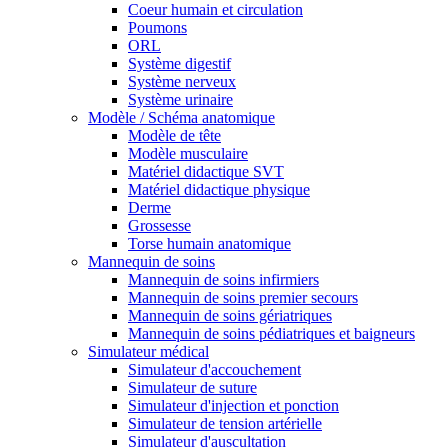
Coeur humain et circulation
Poumons
ORL
Système digestif
Système nerveux
Système urinaire
Modèle / Schéma anatomique
Modèle de tête
Modèle musculaire
Matériel didactique SVT
Matériel didactique physique
Derme
Grossesse
Torse humain anatomique
Mannequin de soins
Mannequin de soins infirmiers
Mannequin de soins premier secours
Mannequin de soins gériatriques
Mannequin de soins pédiatriques et baigneurs
Simulateur médical
Simulateur d'accouchement
Simulateur de suture
Simulateur d'injection et ponction
Simulateur de tension artérielle
Simulateur d'auscultation