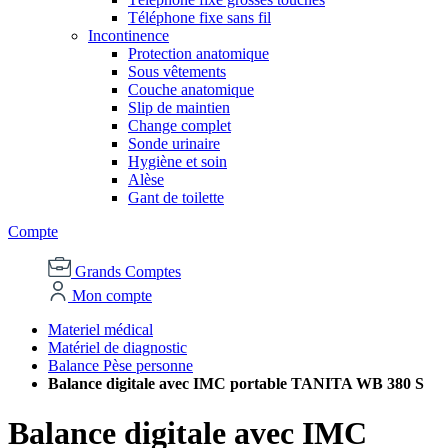
Téléphone fixe sans fil
Incontinence
Protection anatomique
Sous vêtements
Couche anatomique
Slip de maintien
Change complet
Sonde urinaire
Hygiène et soin
Alèse
Gant de toilette
Compte
Grands Comptes
Mon compte
Materiel médical
Matériel de diagnostic
Balance Pèse personne
Balance digitale avec IMC portable TANITA WB 380 S
Balance digitale avec IMC