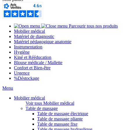
Parcourir tous nos produits
Mobilier médical
Matériel de diagnostic
Matériel pédagogique anatomie
Instrumentation
Hygiène
Kiné et Rééducation
Blouse médicale / Mallette
Confort et Bien-être
Urgence
%
Déstockage
Menu
Mobilier médical
Voir tous Mobilier médical
Table de massage
Table de massage électrique
Table de massage pliante
Table de massage fixe
Table de massage hydraulique