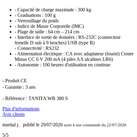
- Capacité de charge maximale : 300 kg
- Graduations : 100 g
- Verrouillage du poids
- Indice de Masse Corporelle (IMC)
- Plage de taille : 64 cm – 214 cm
- Interface de sortie de données : RS-232C (connecteur
femelle D sub à 9 broches) USB (type B)
- Connectivité : RS232
- Alimentation électrique : CA avec adaptateur (fourni) Centre
Minus CC 6 V 200 mA (4 piles AA alcalines LR6)
- Autonomie : 100 heures d'utilisation en continue
- Produit CE
-
Garantie : 3 ans
- Référence : TANITA WB 380 S
Plus d'informations
Avis clients
martial j.
publié le 29/07/2026
suite à une commande du 22/07/2026
5/5