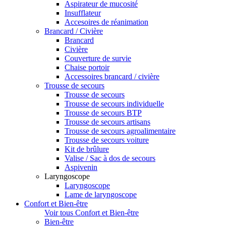
Aspirateur de mucosité
Insufflateur
Accesoires de réanimation
Brancard / Civière
Brancard
Civière
Couverture de survie
Chaise portoir
Accessoires brancard / civière
Trousse de secours
Trousse de secours
Trousse de secours individuelle
Trousse de secours BTP
Trousse de secours artisans
Trousse de secours agroalimentaire
Trousse de secours voiture
Kit de brûlure
Valise / Sac à dos de secours
Aspivenin
Laryngoscope
Laryngoscope
Lame de laryngoscope
Confort et Bien-être
Voir tous Confort et Bien-être
Bien-être