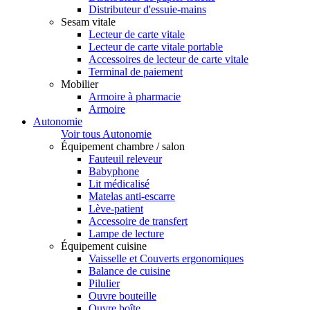
Distributeur d'essuie-mains
Sesam vitale
Lecteur de carte vitale
Lecteur de carte vitale portable
Accessoires de lecteur de carte vitale
Terminal de paiement
Mobilier
Armoire à pharmacie
Armoire
Autonomie
Voir tous Autonomie
Équipement chambre / salon
Fauteuil releveur
Babyphone
Lit médicalisé
Matelas anti-escarre
Lève-patient
Accessoire de transfert
Lampe de lecture
Équipement cuisine
Vaisselle et Couverts ergonomiques
Balance de cuisine
Pilulier
Ouvre bouteille
Ouvre boîte