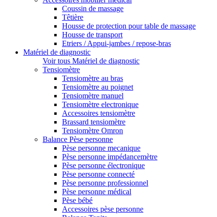
Coussin de massage
Têtière
Housse de protection pour table de massage
Housse de transport
Etriers / Appui-jambes / repose-bras
Matériel de diagnostic
Voir tous Matériel de diagnostic
Tensiomètre
Tensiomètre au bras
Tensiomètre au poignet
Tensiomètre manuel
Tensiomètre electronique
Accessoires tensiomètre
Brassard tensiomètre
Tensiomètre Omron
Balance Pèse personne
Pèse personne mecanique
Pèse personne impédancemètre
Pèse personne électronique
Pèse personne connecté
Pèse personne professionnel
Pèse personne médical
Pèse bébé
Accessoires pèse personne