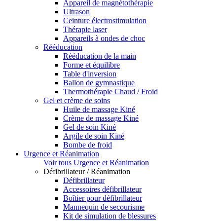
Appareil de magnétothérapie
Ultrason
Ceinture électrostimulation
Thérapie laser
Appareils à ondes de choc
Rééducation
Rééducation de la main
Forme et équilibre
Table d'inversion
Ballon de gymnastique
Thermothérapie Chaud / Froid
Gel et crème de soins
Huile de massage Kiné
Crème de massage Kiné
Gel de soin Kiné
Argile de soin Kiné
Bombe de froid
Urgence et Réanimation
Voir tous Urgence et Réanimation
Défibrillateur / Réanimation
Défibrillateur
Accessoires défibrillateur
Boîtier pour défibrillateur
Mannequin de secourisme
Kit de simulation de blessures