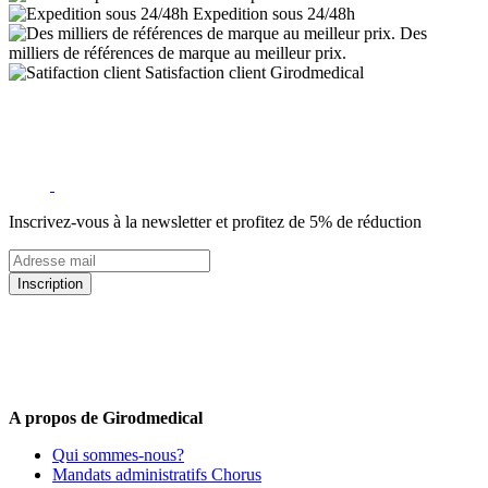
Expedition sous 24/48h
Des
milliers de références de marque au meilleur prix.
Satisfaction client Girodmedical
Inscrivez-vous à la newsletter et profitez de 5% de réduction
Inscription
5% de remise valable sur votre prochaine commande de matériel
médical !
Offres promotionnelles, nouveautés, dernières tendances : soyez les
premiers informés !
A propos de Girodmedical
Qui sommes-nous?
Mandats administratifs Chorus