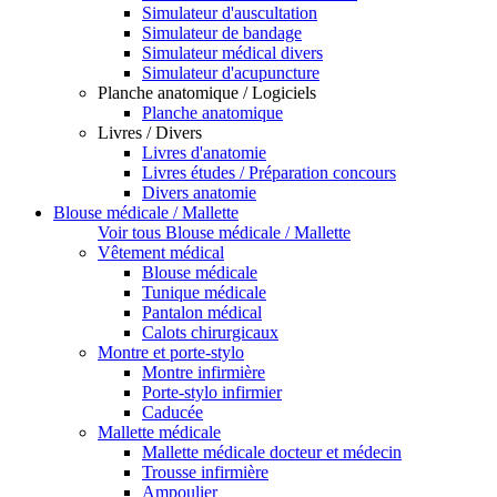
Simulateur d'auscultation
Simulateur de bandage
Simulateur médical divers
Simulateur d'acupuncture
Planche anatomique / Logiciels
Planche anatomique
Livres / Divers
Livres d'anatomie
Livres études / Préparation concours
Divers anatomie
Blouse médicale / Mallette
Voir tous Blouse médicale / Mallette
Vêtement médical
Blouse médicale
Tunique médicale
Pantalon médical
Calots chirurgicaux
Montre et porte-stylo
Montre infirmière
Porte-stylo infirmier
Caducée
Mallette médicale
Mallette médicale docteur et médecin
Trousse infirmière
Ampoulier