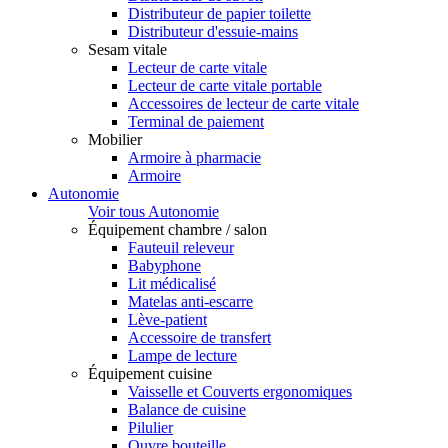
Distributeur de papier toilette
Distributeur d'essuie-mains
Sesam vitale
Lecteur de carte vitale
Lecteur de carte vitale portable
Accessoires de lecteur de carte vitale
Terminal de paiement
Mobilier
Armoire à pharmacie
Armoire
Autonomie
Voir tous Autonomie
Équipement chambre / salon
Fauteuil releveur
Babyphone
Lit médicalisé
Matelas anti-escarre
Lève-patient
Accessoire de transfert
Lampe de lecture
Équipement cuisine
Vaisselle et Couverts ergonomiques
Balance de cuisine
Pilulier
Ouvre bouteille