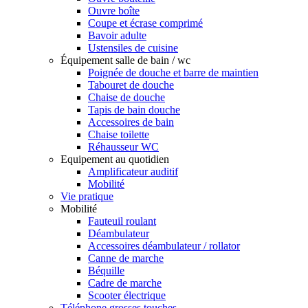
Ouvre boîte
Coupe et écrase comprimé
Bavoir adulte
Ustensiles de cuisine
Équipement salle de bain / wc
Poignée de douche et barre de maintien
Tabouret de douche
Chaise de douche
Tapis de bain douche
Accessoires de bain
Chaise toilette
Réhausseur WC
Equipement au quotidien
Amplificateur auditif
Mobilité
Vie pratique
Mobilité
Fauteuil roulant
Déambulateur
Accessoires déambulateur / rollator
Canne de marche
Béquille
Cadre de marche
Scooter électrique
Téléphone grosses touches