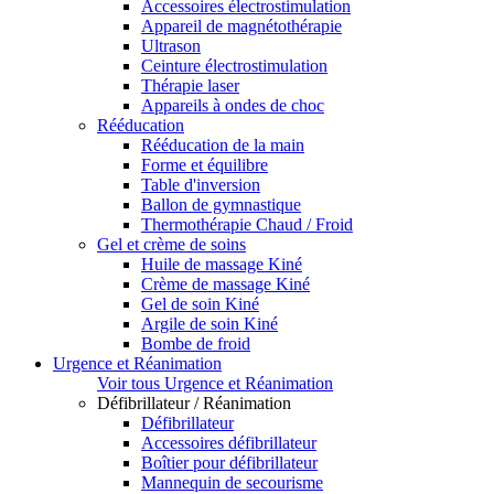
Accessoires électrostimulation
Appareil de magnétothérapie
Ultrason
Ceinture électrostimulation
Thérapie laser
Appareils à ondes de choc
Rééducation
Rééducation de la main
Forme et équilibre
Table d'inversion
Ballon de gymnastique
Thermothérapie Chaud / Froid
Gel et crème de soins
Huile de massage Kiné
Crème de massage Kiné
Gel de soin Kiné
Argile de soin Kiné
Bombe de froid
Urgence et Réanimation
Voir tous Urgence et Réanimation
Défibrillateur / Réanimation
Défibrillateur
Accessoires défibrillateur
Boîtier pour défibrillateur
Mannequin de secourisme