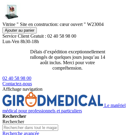
Vitrine " Site en construction: cœur ouvert " W23004
Ajouter au panier
Service Client
Gratuit : 02 40 58 98 00
Lun-Ven 8h30-18h
Délais d’expédition exceptionnellement
Livraison 2
rallongés de quelques jours jusqu’au 14
129€ ttc
août inclus. Merci pour votre
compréhension.
02 40 58 98 00
Contactez-nous
Affichage navigation
Le matériel
médical pour professionnels et particuliers
Rechercher
Rechercher
Recherche avancée