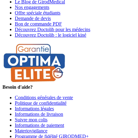
Le Blog de GirodMedical
Nos engagements
Offre spéciale étudiants
Demande de devis
Bon de commande PDF
Découvrez Doctolib pour les médecins
Découvrez Doctolib : le logiciel kiné
Besoin d'aide?
Conditions générales de vente
Politique de confidentialité
Informations légales
Informations de livraison
Suivre mon colis
Informations de paiement
Materiovigilance
Programme de fidélité GIRODMED+