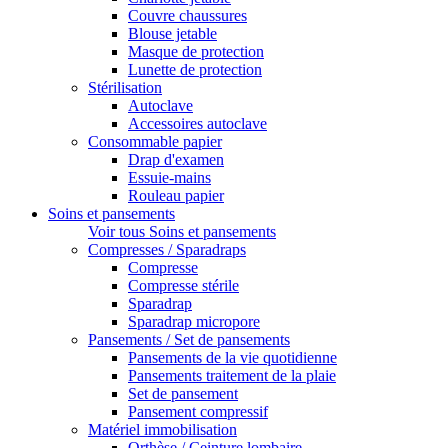
Couvre chaussures
Blouse jetable
Masque de protection
Lunette de protection
Stérilisation
Autoclave
Accessoires autoclave
Consommable papier
Drap d'examen
Essuie-mains
Rouleau papier
Soins et pansements
Voir tous Soins et pansements
Compresses / Sparadraps
Compresse
Compresse stérile
Sparadrap
Sparadrap micropore
Pansements / Set de pansements
Pansements de la vie quotidienne
Pansements traitement de la plaie
Set de pansement
Pansement compressif
Matériel immobilisation
Orthèse / Ceinture lombaire