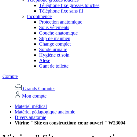
Téléphone fixe grosses touches
Téléphone fixe sans fil
Incontinence
Protection anatomique
Sous vêtements
Couche anatomique
Slip de maintien
Change complet
Sonde urinaire
Hygiène et soin
Alèse
Gant de toilette
Compte
Grands Comptes
Mon compte
Materiel médical
Matériel pédagogique anatomie
Divers anatomie
Vitrine " Site en construction: cœur ouvert " W23004