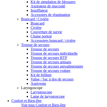
Kit de simulation de blessures
Aspirateur de mucosité
Insufflateur
Accesoires de réanimation
Brancard / Civière
Brancard
Civière
Couverture de survie
Chaise portoir
Accessoires brancard / civière
Trousse de secours
Trousse de secours
Trousse de secours individuelle
Trousse de secours BTP
Trousse de secours artisans
Trousse de secours agroalimentaire
Trousse de secours voiture
Kit de brûlure
Valise / Sac à dos de secours
Aspivenin
Laryngoscope
Laryngoscope
Lame de laryngoscope
Confort et Bien-être
Voir tous Confort et Bien-être