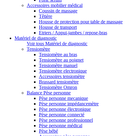
Accessoires mobilier médical
Coussin de massage
Têtière
Housse de protection pour table de massage
Housse de transport
Etriers / Appui-jambes / repose-bras
Matériel de diagnostic
Voir tous Matériel de diagnostic
Tensiomètre
Tensiomètre au bras
Tensiomètre au poignet
Tensiomètre manuel
Tensiomètre electronique
Accessoires tensiomètre
Brassard tensiomètre
Tensiomètre Omron
Balance Pèse personne
Pèse personne mecanique
Pèse personne impédancemètre
Pèse personne électronique
Pèse personne connecté
Pèse personne professionnel
Pèse personne médical
Pèse bébé