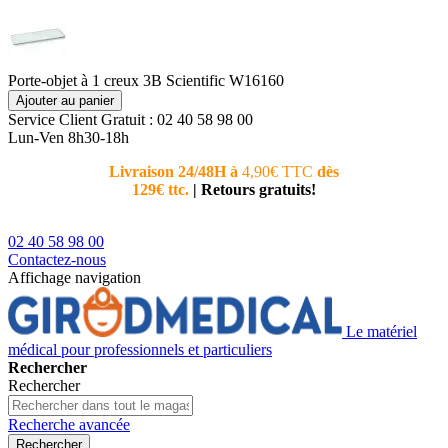
Porte-objet à 1 creux 3B Scientific W16160
Ajouter au panier
Service Client
Gratuit : 02 40 58 98 00
Lun-Ven 8h30-18h
Livraison 24/48H à
4,90€ TTC
dès
Nouvea
129€ ttc.
|
Retours gratuits!
téléphoni
conseiller
02 40 58 98 00
Contactez-nous
Affichage navigation
Le matériel
médical pour professionnels et particuliers
Rechercher
Rechercher
Recherche avancée
Rechercher