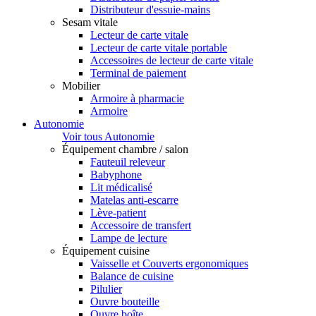
Distributeur d'essuie-mains
Sesam vitale
Lecteur de carte vitale
Lecteur de carte vitale portable
Accessoires de lecteur de carte vitale
Terminal de paiement
Mobilier
Armoire à pharmacie
Armoire
Autonomie
Voir tous Autonomie
Équipement chambre / salon
Fauteuil releveur
Babyphone
Lit médicalisé
Matelas anti-escarre
Lève-patient
Accessoire de transfert
Lampe de lecture
Équipement cuisine
Vaisselle et Couverts ergonomiques
Balance de cuisine
Pilulier
Ouvre bouteille
Ouvre boîte