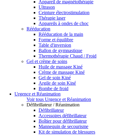
Appareil de magnétothérapie
Ultrason
Ceinture électrostimulation
Thérapie laser
Appareils à ondes de choc
Rééducation
Rééducation de la main
Forme et équilibre
Table d'inversion
Ballon de gymnastique
Thermothérapie Chaud / Froid
Gel et crème de soins
Huile de massage Kiné
Crème de massage Kiné
Gel de soin Kiné
Argile de soin Kiné
Bombe de froid
Urgence et Réanimation
Voir tous Urgence et Réanimation
Défibrillateur / Réanimation
Défibrillateur
Accessoires défibrillateur
Boîtier pour défibrillateur
Mannequin de secourisme
Kit de simulation de blessures