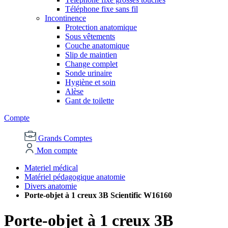
Téléphone fixe sans fil
Incontinence
Protection anatomique
Sous vêtements
Couche anatomique
Slip de maintien
Change complet
Sonde urinaire
Hygiène et soin
Alèse
Gant de toilette
Compte
Grands Comptes
Mon compte
Materiel médical
Matériel pédagogique anatomie
Divers anatomie
Porte-objet à 1 creux 3B Scientific W16160
Porte-objet à 1 creux 3B