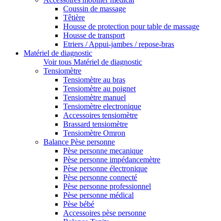
Coussin de massage
Têtière
Housse de protection pour table de massage
Housse de transport
Etriers / Appui-jambes / repose-bras
Matériel de diagnostic
Voir tous Matériel de diagnostic
Tensiomètre
Tensiomètre au bras
Tensiomètre au poignet
Tensiomètre manuel
Tensiomètre electronique
Accessoires tensiomètre
Brassard tensiomètre
Tensiomètre Omron
Balance Pèse personne
Pèse personne mecanique
Pèse personne impédancemètre
Pèse personne électronique
Pèse personne connecté
Pèse personne professionnel
Pèse personne médical
Pèse bébé
Accessoires pèse personne