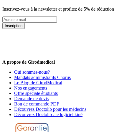
Inscrivez-vous à la newsletter et profitez de 5% de réduction
Inscription
5% de remise valable sur votre prochaine commande de matériel
médical !
Offres promotionnelles, nouveautés, dernières tendances : soyez les
premiers informés !
A propos de Girodmedical
Qui sommes-nous?
Mandats administratifs Chorus
Le Blog de GirodMedical
Nos engagements
Offre spéciale étudiants
Demande de devis
Bon de commande PDF
Découvrez Doctolib pour les médecins
Découvrez Doctolib : le logiciel kiné