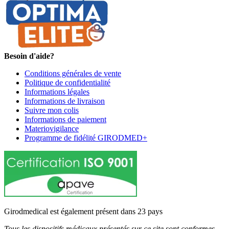
Besoin d'aide?
Conditions générales de vente
Politique de confidentialité
Informations légales
Informations de livraison
Suivre mon colis
Informations de paiement
Materiovigilance
Programme de fidélité GIRODMED+
Girodmedical est également présent dans 23 pays
Tous les dispositifs médicaux présentés sur ce site sont conformes