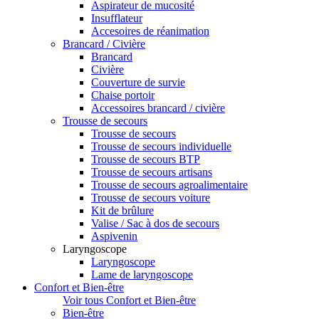
Aspirateur de mucosité
Insufflateur
Accesoires de réanimation
Brancard / Civière
Brancard
Civière
Couverture de survie
Chaise portoir
Accessoires brancard / civière
Trousse de secours
Trousse de secours
Trousse de secours individuelle
Trousse de secours BTP
Trousse de secours artisans
Trousse de secours agroalimentaire
Trousse de secours voiture
Kit de brûlure
Valise / Sac à dos de secours
Aspivenin
Laryngoscope
Laryngoscope
Lame de laryngoscope
Confort et Bien-être
Voir tous Confort et Bien-être
Bien-être