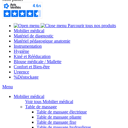
Parcourir tous nos produits
Mobilier médical
Matériel de diagnostic
Matériel pédagogique anatomie
Instrumentation
Hygiène
Kiné et Rééducation
Blouse médicale / Mallette
Confort et Bien-être
Urgence
%
Déstockage
Menu
Mobilier médical
Voir tous Mobilier médical
Table de massage
Table de massage électrique
Table de massage pliante
Table de massage fixe
Table de massage hydraulique