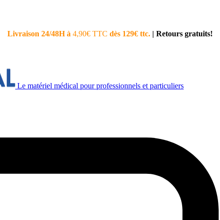
Livraison 24/48H à
4,90€ TTC
dès 129€ ttc.
|
Retours gratuits!
Le matériel médical pour professionnels et particuliers