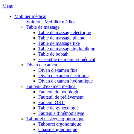
Menu
Mobilier médical
Voir tous Mobilier médical
Table de massage
Table de massage électrique
Table de massage pliante
Table de massage fixe
Table de massage hydraulique
Table de bobath
Ensemble de mobilier médical
Divan d'examen
Divan d'examen fixe
Divan d'examen électrique
Divan d'examen hydraulique
Fauteuil d'examen médical
Fauteuil de podologie
Fauteuil de prélèvement
Fauteuil ORL
Table de gynécologie
Fauteuils d’hémodialyse
Tabouret et siège ergonomique
Tabouret ergonomique
Chaise ergonomique