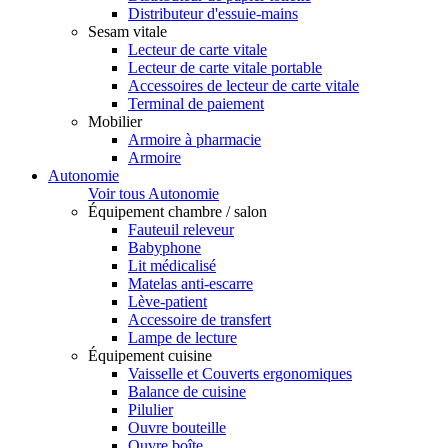
Distributeur d'essuie-mains
Sesam vitale
Lecteur de carte vitale
Lecteur de carte vitale portable
Accessoires de lecteur de carte vitale
Terminal de paiement
Mobilier
Armoire à pharmacie
Armoire
Autonomie
Voir tous Autonomie
Équipement chambre / salon
Fauteuil releveur
Babyphone
Lit médicalisé
Matelas anti-escarre
Lève-patient
Accessoire de transfert
Lampe de lecture
Équipement cuisine
Vaisselle et Couverts ergonomiques
Balance de cuisine
Pilulier
Ouvre bouteille
Ouvre boîte