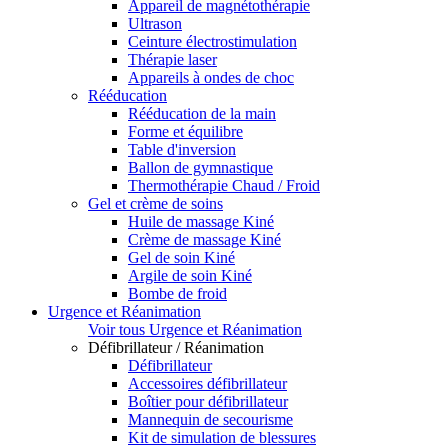
Appareil de magnétothérapie
Ultrason
Ceinture électrostimulation
Thérapie laser
Appareils à ondes de choc
Rééducation
Rééducation de la main
Forme et équilibre
Table d'inversion
Ballon de gymnastique
Thermothérapie Chaud / Froid
Gel et crème de soins
Huile de massage Kiné
Crème de massage Kiné
Gel de soin Kiné
Argile de soin Kiné
Bombe de froid
Urgence et Réanimation
Voir tous Urgence et Réanimation
Défibrillateur / Réanimation
Défibrillateur
Accessoires défibrillateur
Boîtier pour défibrillateur
Mannequin de secourisme
Kit de simulation de blessures