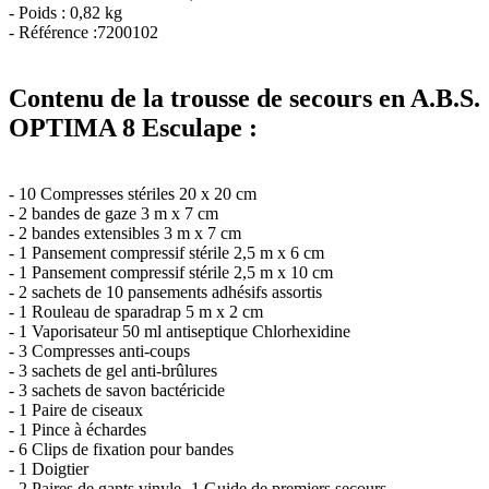
- Poids : 0,82 kg
- Référence :7200102
Contenu de la trousse de secours en A.B.S.
OPTIMA 8 Esculape :
- 10 Compresses stériles 20 x 20 cm
- 2 bandes de gaze 3 m x 7 cm
- 2 bandes extensibles 3 m x 7 cm
- 1 Pansement compressif stérile 2,5 m x 6 cm
- 1 Pansement compressif stérile 2,5 m x 10 cm
- 2 sachets de 10 pansements adhésifs assortis
- 1 Rouleau de sparadrap 5 m x 2 cm
- 1 Vaporisateur 50 ml antiseptique Chlorhexidine
- 3 Compresses anti-coups
- 3 sachets de gel anti-brûlures
- 3 sachets de savon bactéricide
- 1 Paire de ciseaux
- 1 Pince à échardes
- 6 Clips de fixation pour bandes
- 1 Doigtier
- 2 Paires de gants vinyle- 1 Guide de premiers secours