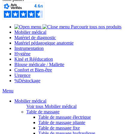
Parcourir tous nos produits
Mobilier médical
Matériel de diagnostic
Matériel pédagogique anatomie
Instrumentation
Hygiène
Kiné et Rééducation
Blouse médicale / Mallette
Confort et Bien-être
Urgence
%
Déstockage
Menu
Mobilier médical
Voir tous Mobilier médical
Table de massage
Table de massage électrique
Table de massage pliante
Table de massage fixe
Table de massage hydraulique