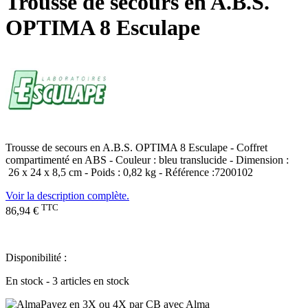
Trousse de secours en A.B.S.
OPTIMA 8 Esculape
Trousse de secours en A.B.S. OPTIMA 8 Esculape - Coffret
compartimenté en ABS - Couleur : bleu translucide - Dimension :
26 x 24 x 8,5 cm - Poids : 0,82 kg - Référence :7200102
Voir la description complète.
TTC
86,94 €
Disponibilité :
En stock - 3 articles en stock
Payez en 3X ou 4X par CB avec Alma