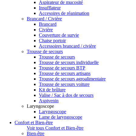
Aspirateur de mucosité
Insufflateur
Accesoires de réanimation
Brancard / Civière
Brancard
Civière
Couverture de survie
Chaise portoir
Accessoires brancard / civière
Trousse de secours
Trousse de secours
Trousse de secours individuelle
Trousse de secours BTP
Trousse de secours artisans
Trousse de secours agroalimentaire
Trousse de secours voiture
Kit de brûlure
Valise / Sac à dos de secours
Aspivenin
Laryngoscope
Laryngoscope
Lame de laryngoscope
Confort et Bien-être
Voir tous Confort et Bien-être
Bien-être