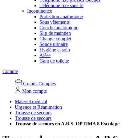
Téléphone fixe sans fil
Incontinence
Protection anatomique
Sous vêtements
Couche anatomique
Slip de maintien
Change complet
Sonde urinaire
Hygiène et soin
Alèse
Gant de toilette
Compte
Grands Comptes
Mon compte
Materiel médical
Urgence et Réanimation
Trousse de secours
Trousse de secours
Trousse de secours en A.B.S. OPTIMA 8 Esculape