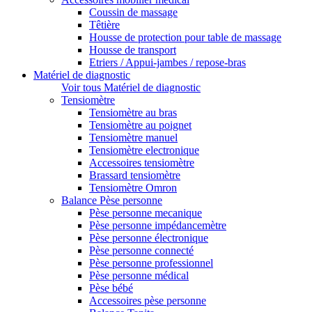
Coussin de massage
Têtière
Housse de protection pour table de massage
Housse de transport
Etriers / Appui-jambes / repose-bras
Matériel de diagnostic
Voir tous Matériel de diagnostic
Tensiomètre
Tensiomètre au bras
Tensiomètre au poignet
Tensiomètre manuel
Tensiomètre electronique
Accessoires tensiomètre
Brassard tensiomètre
Tensiomètre Omron
Balance Pèse personne
Pèse personne mecanique
Pèse personne impédancemètre
Pèse personne électronique
Pèse personne connecté
Pèse personne professionnel
Pèse personne médical
Pèse bébé
Accessoires pèse personne