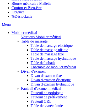
Blouse médicale / Mallette
Confort et Bien-être
Urgence
%
Déstockage
Menu
Mobilier médical
Voir tous Mobilier médical
Table de massage
Table de massage électrique
Table de massage pliante
Table de massage fixe
Table de massage hydraulique
Table de bobath
Ensemble de mobilier médical
Divan d'examen
Divan d'examen fixe
Divan d'examen électrique
Divan d'examen hydraulique
Fauteuil d'examen médical
Fauteuil de podologie
Fauteuil de prélèvement
Fauteuil ORL
Table de gynécologie