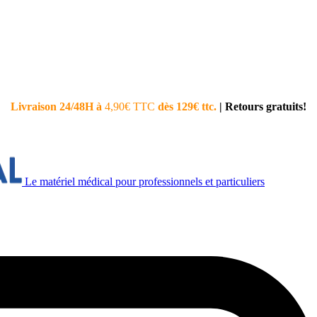
Livraison 24/48H à
4,90€ TTC
dès 129€ ttc.
|
Retours gratuits!
Le matériel médical pour professionnels et particuliers