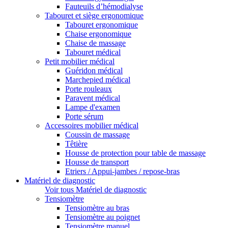
Fauteuils d’hémodialyse
Tabouret et siège ergonomique
Tabouret ergonomique
Chaise ergonomique
Chaise de massage
Tabouret médical
Petit mobilier médical
Guéridon médical
Marchepied médical
Porte rouleaux
Paravent médical
Lampe d'examen
Porte sérum
Accessoires mobilier médical
Coussin de massage
Têtière
Housse de protection pour table de massage
Housse de transport
Etriers / Appui-jambes / repose-bras
Matériel de diagnostic
Voir tous Matériel de diagnostic
Tensiomètre
Tensiomètre au bras
Tensiomètre au poignet
Tensiomètre manuel