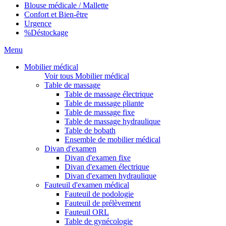
Blouse médicale / Mallette
Confort et Bien-être
Urgence
%
Déstockage
Menu
Mobilier médical
Voir tous Mobilier médical
Table de massage
Table de massage électrique
Table de massage pliante
Table de massage fixe
Table de massage hydraulique
Table de bobath
Ensemble de mobilier médical
Divan d'examen
Divan d'examen fixe
Divan d'examen électrique
Divan d'examen hydraulique
Fauteuil d'examen médical
Fauteuil de podologie
Fauteuil de prélèvement
Fauteuil ORL
Table de gynécologie