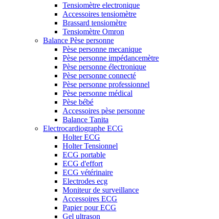
Tensiomètre electronique
Accessoires tensiomètre
Brassard tensiomètre
Tensiomètre Omron
Balance Pèse personne
Pèse personne mecanique
Pèse personne impédancemètre
Pèse personne électronique
Pèse personne connecté
Pèse personne professionnel
Pèse personne médical
Pèse bébé
Accessoires pèse personne
Balance Tanita
Electrocardiographe ECG
Holter ECG
Holter Tensionnel
ECG portable
ECG d'effort
ECG vétérinaire
Electrodes ecg
Moniteur de surveillance
Accessoires ECG
Papier pour ECG
Gel ultrason