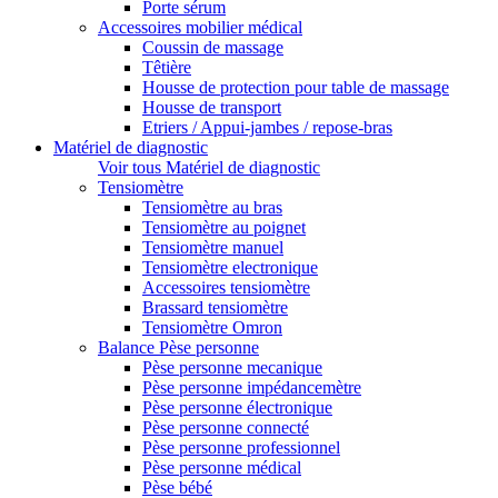
Porte sérum
Accessoires mobilier médical
Coussin de massage
Têtière
Housse de protection pour table de massage
Housse de transport
Etriers / Appui-jambes / repose-bras
Matériel de diagnostic
Voir tous Matériel de diagnostic
Tensiomètre
Tensiomètre au bras
Tensiomètre au poignet
Tensiomètre manuel
Tensiomètre electronique
Accessoires tensiomètre
Brassard tensiomètre
Tensiomètre Omron
Balance Pèse personne
Pèse personne mecanique
Pèse personne impédancemètre
Pèse personne électronique
Pèse personne connecté
Pèse personne professionnel
Pèse personne médical
Pèse bébé