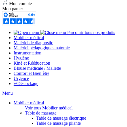
Mon compte
Mon panier
Parcourir tous nos produits
Mobilier médical
Matériel de diagnostic
Matériel pédagogique anatomie
Instrumentation
Hygiène
Kiné et Rééducation
Blouse médicale / Mallette
Confort et Bien-être
Urgence
%
Déstockage
Menu
Mobilier médical
Voir tous Mobilier médical
Table de massage
Table de massage électrique
Table de massage pliante