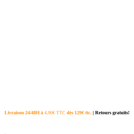
Livraison 24/48H à
4,90€ TTC
dès 129€ ttc.
|
Retours gratuits!