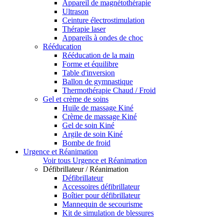
Appareil de magnétothérapie
Ultrason
Ceinture électrostimulation
Thérapie laser
Appareils à ondes de choc
Rééducation
Rééducation de la main
Forme et équilibre
Table d'inversion
Ballon de gymnastique
Thermothérapie Chaud / Froid
Gel et crème de soins
Huile de massage Kiné
Crème de massage Kiné
Gel de soin Kiné
Argile de soin Kiné
Bombe de froid
Urgence et Réanimation
Voir tous Urgence et Réanimation
Défibrillateur / Réanimation
Défibrillateur
Accessoires défibrillateur
Boîtier pour défibrillateur
Mannequin de secourisme
Kit de simulation de blessures