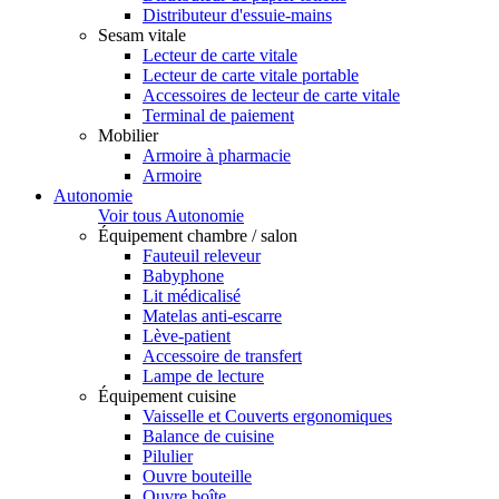
Distributeur d'essuie-mains
Sesam vitale
Lecteur de carte vitale
Lecteur de carte vitale portable
Accessoires de lecteur de carte vitale
Terminal de paiement
Mobilier
Armoire à pharmacie
Armoire
Autonomie
Voir tous Autonomie
Équipement chambre / salon
Fauteuil releveur
Babyphone
Lit médicalisé
Matelas anti-escarre
Lève-patient
Accessoire de transfert
Lampe de lecture
Équipement cuisine
Vaisselle et Couverts ergonomiques
Balance de cuisine
Pilulier
Ouvre bouteille
Ouvre boîte