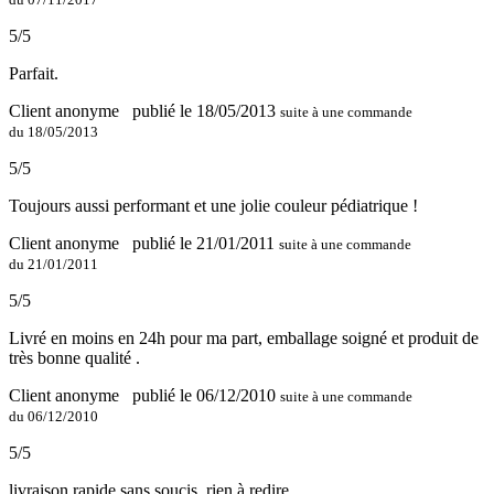
5/5
Parfait.
Client anonyme
publié le 18/05/2013
suite à une commande
du 18/05/2013
5/5
Toujours aussi performant et une jolie couleur pédiatrique !
Client anonyme
publié le 21/01/2011
suite à une commande
du 21/01/2011
5/5
Livré en moins en 24h pour ma part, emballage soigné et produit de
très bonne qualité .
Client anonyme
publié le 06/12/2010
suite à une commande
du 06/12/2010
5/5
livraison rapide sans soucis, rien à redire.