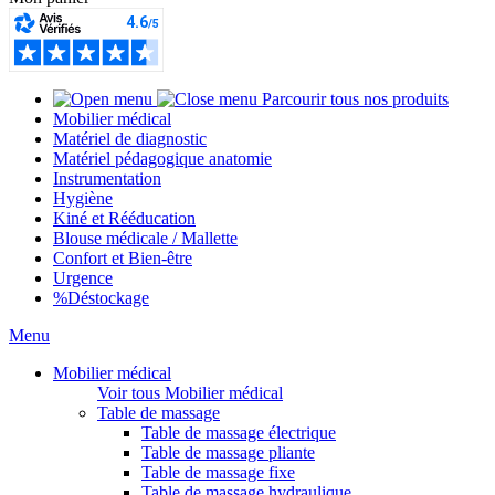
Parcourir tous nos produits
Mobilier médical
Matériel de diagnostic
Matériel pédagogique anatomie
Instrumentation
Hygiène
Kiné et Rééducation
Blouse médicale / Mallette
Confort et Bien-être
Urgence
%
Déstockage
Menu
Mobilier médical
Voir tous Mobilier médical
Table de massage
Table de massage électrique
Table de massage pliante
Table de massage fixe
Table de massage hydraulique