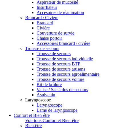
Aspirateur de mucosité
Insufflateur
Accesoires de réanimation
Brancard / Civière
Brancard
Civière
Couverture de survie
Chaise portoir
Accessoires brancard / civière
Trousse de secours
Trousse de secours
Trousse de secours individuelle
Trousse de secours BTP
Trousse de secours artisans
Trousse de secours agroalimentaire
Trousse de secours voiture
Kit de brûlure
Valise / Sac à dos de secours
Aspivenin
Laryngoscope
Laryngoscope
Lame de laryngoscope
Confort et Bien-être
Voir tous Confort et Bien-être
Bien-être