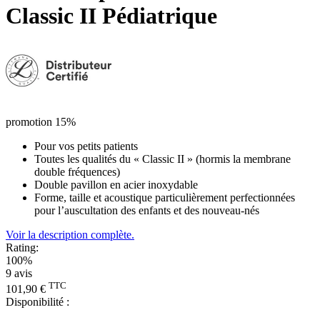
Classic II Pédiatrique
promotion 15%
Pour vos petits patients
Toutes les qualités du « Classic II » (hormis la membrane
double fréquences)
Double pavillon en acier inoxydable
Forme, taille et acoustique particulièrement perfectionnées
pour l’auscultation des enfants et des nouveau-nés
Voir la description complète.
Rating:
100%
9
avis
TTC
101,90 €
Disponibilité :