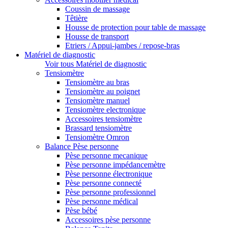
Coussin de massage
Têtière
Housse de protection pour table de massage
Housse de transport
Etriers / Appui-jambes / repose-bras
Matériel de diagnostic
Voir tous Matériel de diagnostic
Tensiomètre
Tensiomètre au bras
Tensiomètre au poignet
Tensiomètre manuel
Tensiomètre electronique
Accessoires tensiomètre
Brassard tensiomètre
Tensiomètre Omron
Balance Pèse personne
Pèse personne mecanique
Pèse personne impédancemètre
Pèse personne électronique
Pèse personne connecté
Pèse personne professionnel
Pèse personne médical
Pèse bébé
Accessoires pèse personne