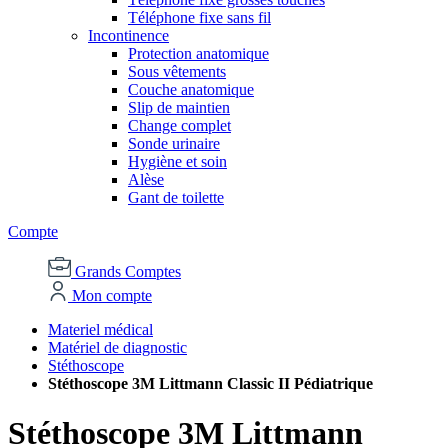
Téléphone fixe sans fil
Incontinence
Protection anatomique
Sous vêtements
Couche anatomique
Slip de maintien
Change complet
Sonde urinaire
Hygiène et soin
Alèse
Gant de toilette
Compte
Grands Comptes
Mon compte
Materiel médical
Matériel de diagnostic
Stéthoscope
Stéthoscope 3M Littmann Classic II Pédiatrique
Stéthoscope 3M Littmann