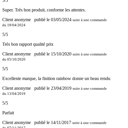
5/5
Super. Très bon produit, conforme les attentes.
Client anonyme
publié le 03/05/2024
suite à une commande
du 19/04/2024
5/5
Très bon rapport qualité prix
Client anonyme
publié le 15/10/2020
suite à une commande
du 05/10/2020
5/5
Excellente marque, la finition rainbow donne un beau rendu
Client anonyme
publié le 23/04/2019
suite à une commande
du 13/04/2019
5/5
Parfait
Client anonyme
publié le 14/11/2017
suite à une commande
du 07/11/2017