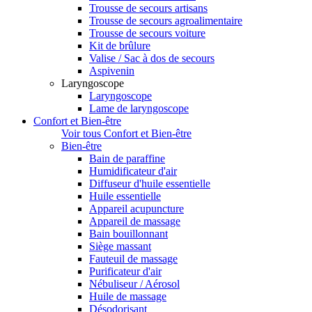
Trousse de secours artisans
Trousse de secours agroalimentaire
Trousse de secours voiture
Kit de brûlure
Valise / Sac à dos de secours
Aspivenin
Laryngoscope
Laryngoscope
Lame de laryngoscope
Confort et Bien-être
Voir tous Confort et Bien-être
Bien-être
Bain de paraffine
Humidificateur d'air
Diffuseur d'huile essentielle
Huile essentielle
Appareil acupuncture
Appareil de massage
Bain bouillonnant
Siège massant
Fauteuil de massage
Purificateur d'air
Nébuliseur / Aérosol
Huile de massage
Désodorisant