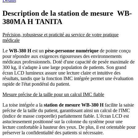
Détails
Description de la station de mesure WB-
380MA H TANITA
Précision, robustesse et praticité au service de votre pratique
médicale
Le
WB-380 H
est un
pèse-personne numérique
de pointe conçu
pour répondre aux exigences rigoureuses des environnements
médicaux professionnels. Doté d'une capacité de pesée maximale de
300 kg, il s'adapte à une large population de patients. Son grand
écran LCD lumineux assure une lecture claire et intuitive des
résultats, tandis que la fonction IMC intégrée permet une évaluation
rapide de l'état pondéral du patient.
Mesure précise de la taille pour un calcul IMC fiable
La toise intégrée a la
station de mesure WB-380 H
facilite la saisie
précise de la taille du patient, garantissant ainsi un calcul de l'IMC
(indice de masse corporelle) parfaitement fiable. L'écran LCD est
astucieusement positionné sur la colonne du système pour une
lecture confortable à hauteur des yeux. De plus, il est orientable pour
préserver la confidentialité des patients si nécessaire.