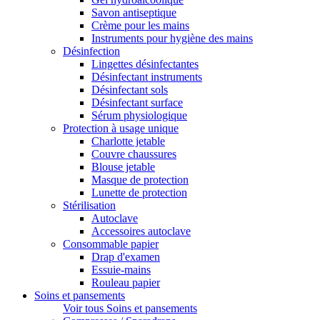
Savon antiseptique
Crème pour les mains
Instruments pour hygiène des mains
Désinfection
Lingettes désinfectantes
Désinfectant instruments
Désinfectant sols
Désinfectant surface
Sérum physiologique
Protection à usage unique
Charlotte jetable
Couvre chaussures
Blouse jetable
Masque de protection
Lunette de protection
Stérilisation
Autoclave
Accessoires autoclave
Consommable papier
Drap d'examen
Essuie-mains
Rouleau papier
Soins et pansements
Voir tous Soins et pansements