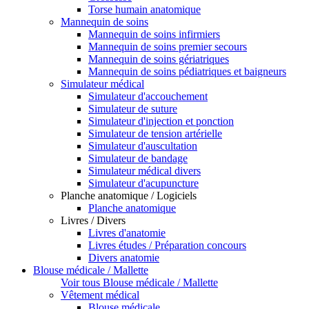
Torse humain anatomique
Mannequin de soins
Mannequin de soins infirmiers
Mannequin de soins premier secours
Mannequin de soins gériatriques
Mannequin de soins pédiatriques et baigneurs
Simulateur médical
Simulateur d'accouchement
Simulateur de suture
Simulateur d'injection et ponction
Simulateur de tension artérielle
Simulateur d'auscultation
Simulateur de bandage
Simulateur médical divers
Simulateur d'acupuncture
Planche anatomique / Logiciels
Planche anatomique
Livres / Divers
Livres d'anatomie
Livres études / Préparation concours
Divers anatomie
Blouse médicale / Mallette
Voir tous Blouse médicale / Mallette
Vêtement médical
Blouse médicale