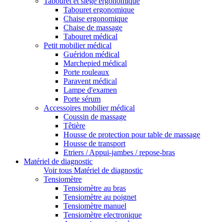
Tabouret et siège ergonomique
Tabouret ergonomique
Chaise ergonomique
Chaise de massage
Tabouret médical
Petit mobilier médical
Guéridon médical
Marchepied médical
Porte rouleaux
Paravent médical
Lampe d'examen
Porte sérum
Accessoires mobilier médical
Coussin de massage
Têtière
Housse de protection pour table de massage
Housse de transport
Etriers / Appui-jambes / repose-bras
Matériel de diagnostic
Voir tous Matériel de diagnostic
Tensiomètre
Tensiomètre au bras
Tensiomètre au poignet
Tensiomètre manuel
Tensiomètre electronique