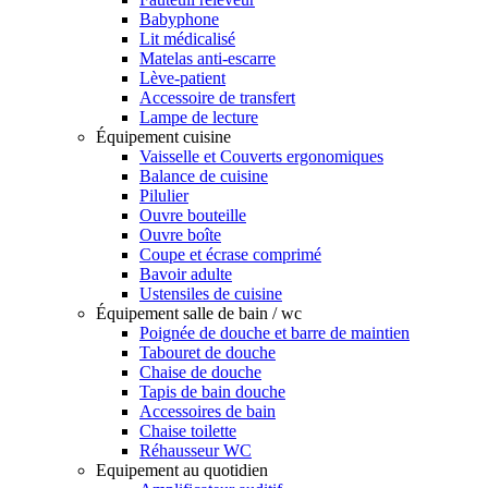
Babyphone
Lit médicalisé
Matelas anti-escarre
Lève-patient
Accessoire de transfert
Lampe de lecture
Équipement cuisine
Vaisselle et Couverts ergonomiques
Balance de cuisine
Pilulier
Ouvre bouteille
Ouvre boîte
Coupe et écrase comprimé
Bavoir adulte
Ustensiles de cuisine
Équipement salle de bain / wc
Poignée de douche et barre de maintien
Tabouret de douche
Chaise de douche
Tapis de bain douche
Accessoires de bain
Chaise toilette
Réhausseur WC
Equipement au quotidien