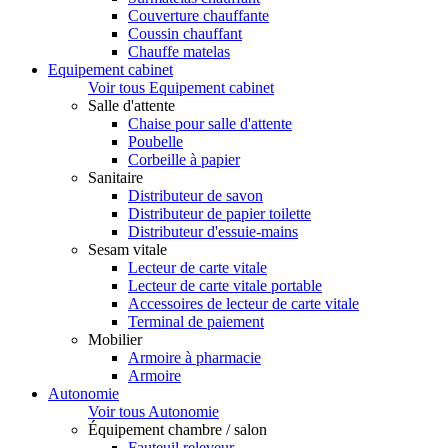
Couverture chauffante
Coussin chauffant
Chauffe matelas
Equipement cabinet
Voir tous Equipement cabinet
Salle d'attente
Chaise pour salle d'attente
Poubelle
Corbeille à papier
Sanitaire
Distributeur de savon
Distributeur de papier toilette
Distributeur d'essuie-mains
Sesam vitale
Lecteur de carte vitale
Lecteur de carte vitale portable
Accessoires de lecteur de carte vitale
Terminal de paiement
Mobilier
Armoire à pharmacie
Armoire
Autonomie
Voir tous Autonomie
Équipement chambre / salon
Fauteuil releveur