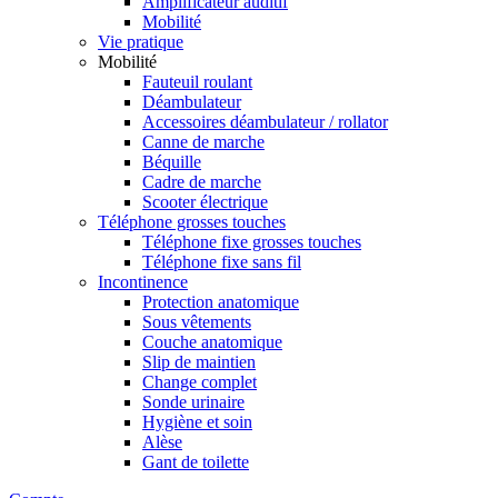
Amplificateur auditif
Mobilité
Vie pratique
Mobilité
Fauteuil roulant
Déambulateur
Accessoires déambulateur / rollator
Canne de marche
Béquille
Cadre de marche
Scooter électrique
Téléphone grosses touches
Téléphone fixe grosses touches
Téléphone fixe sans fil
Incontinence
Protection anatomique
Sous vêtements
Couche anatomique
Slip de maintien
Change complet
Sonde urinaire
Hygiène et soin
Alèse
Gant de toilette