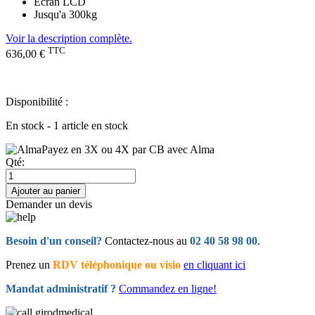
Ecran LCD
Jusqu'a 300kg
Voir la description complète.
TTC
636,00 €
Disponibilité :
En stock - 1 article en stock
Payez en 3X ou 4X par CB avec Alma
Qté:
Ajouter au panier
Demander un devis
Besoin d'un conseil?
Contactez-nous au
02 40 58 98 00
.
Prenez un
RDV téléphonique ou visio
en cliquant ici
Mandat administratif ?
Commandez en ligne!