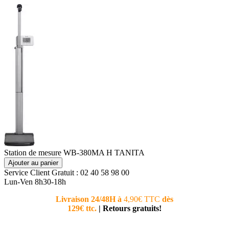
Station de mesure WB-380MA H TANITA
Ajouter au panier
Service Client
Gratuit : 02 40 58 98 00
Lun-Ven 8h30-18h
Livraison 24/48H à
4,90€ TTC
dès
Nouvea
129€ ttc.
|
Retours gratuits!
téléphoni
conseiller