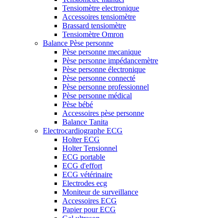
Tensiomètre electronique
Accessoires tensiomètre
Brassard tensiomètre
Tensiomètre Omron
Balance Pèse personne
Pèse personne mecanique
Pèse personne impédancemètre
Pèse personne électronique
Pèse personne connecté
Pèse personne professionnel
Pèse personne médical
Pèse bébé
Accessoires pèse personne
Balance Tanita
Electrocardiographe ECG
Holter ECG
Holter Tensionnel
ECG portable
ECG d'effort
ECG vétérinaire
Electrodes ecg
Moniteur de surveillance
Accessoires ECG
Papier pour ECG