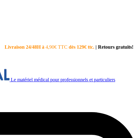
Livraison 24/48H à
4,90€ TTC
dès 129€ ttc.
|
Retours gratuits!
Le matériel médical pour professionnels et particuliers