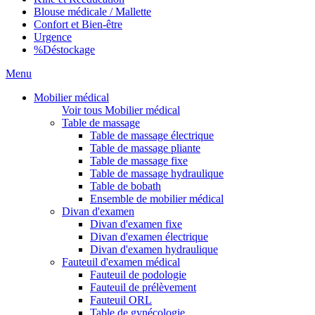
Blouse médicale / Mallette
Confort et Bien-être
Urgence
%
Déstockage
Menu
Mobilier médical
Voir tous Mobilier médical
Table de massage
Table de massage électrique
Table de massage pliante
Table de massage fixe
Table de massage hydraulique
Table de bobath
Ensemble de mobilier médical
Divan d'examen
Divan d'examen fixe
Divan d'examen électrique
Divan d'examen hydraulique
Fauteuil d'examen médical
Fauteuil de podologie
Fauteuil de prélèvement
Fauteuil ORL
Table de gynécologie