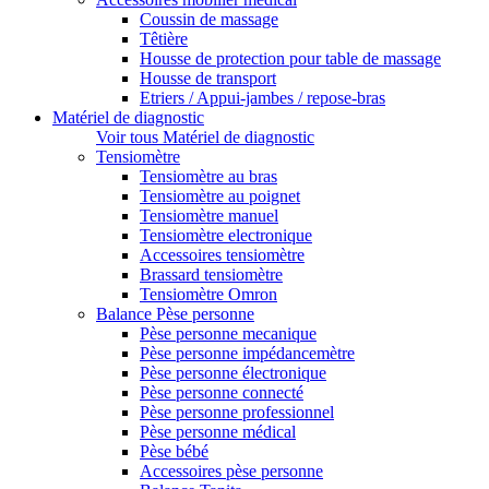
Coussin de massage
Têtière
Housse de protection pour table de massage
Housse de transport
Etriers / Appui-jambes / repose-bras
Matériel de diagnostic
Voir tous Matériel de diagnostic
Tensiomètre
Tensiomètre au bras
Tensiomètre au poignet
Tensiomètre manuel
Tensiomètre electronique
Accessoires tensiomètre
Brassard tensiomètre
Tensiomètre Omron
Balance Pèse personne
Pèse personne mecanique
Pèse personne impédancemètre
Pèse personne électronique
Pèse personne connecté
Pèse personne professionnel
Pèse personne médical
Pèse bébé
Accessoires pèse personne