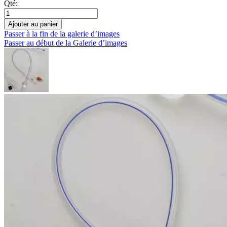
Qté:
Ajouter au panier
Passer à la fin de la galerie d’images
Passer au début de la Galerie d’images