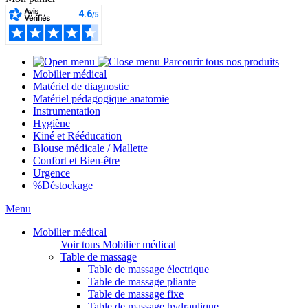
Parcourir tous nos produits
Mobilier médical
Matériel de diagnostic
Matériel pédagogique anatomie
Instrumentation
Hygiène
Kiné et Rééducation
Blouse médicale / Mallette
Confort et Bien-être
Urgence
%
Déstockage
Menu
Mobilier médical
Voir tous Mobilier médical
Table de massage
Table de massage électrique
Table de massage pliante
Table de massage fixe
Table de massage hydraulique