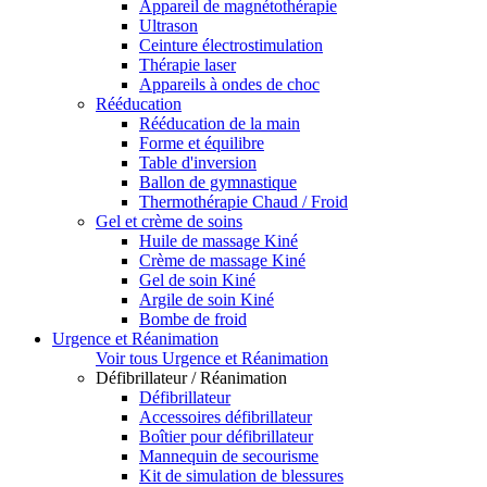
Appareil de magnétothérapie
Ultrason
Ceinture électrostimulation
Thérapie laser
Appareils à ondes de choc
Rééducation
Rééducation de la main
Forme et équilibre
Table d'inversion
Ballon de gymnastique
Thermothérapie Chaud / Froid
Gel et crème de soins
Huile de massage Kiné
Crème de massage Kiné
Gel de soin Kiné
Argile de soin Kiné
Bombe de froid
Urgence et Réanimation
Voir tous Urgence et Réanimation
Défibrillateur / Réanimation
Défibrillateur
Accessoires défibrillateur
Boîtier pour défibrillateur
Mannequin de secourisme
Kit de simulation de blessures