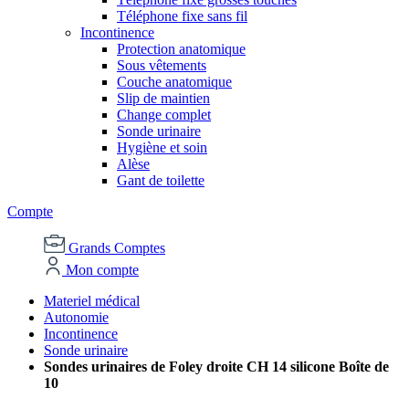
Téléphone fixe sans fil
Incontinence
Protection anatomique
Sous vêtements
Couche anatomique
Slip de maintien
Change complet
Sonde urinaire
Hygiène et soin
Alèse
Gant de toilette
Compte
Grands Comptes
Mon compte
Materiel médical
Autonomie
Incontinence
Sonde urinaire
Sondes urinaires de Foley droite CH 14 silicone Boîte de
10