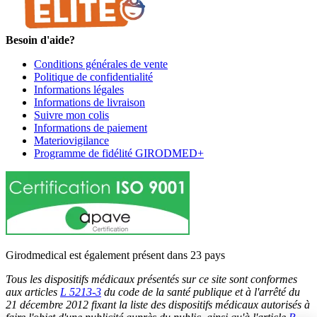
Besoin d'aide?
Conditions générales de vente
Politique de confidentialité
Informations légales
Informations de livraison
Suivre mon colis
Informations de paiement
Materiovigilance
Programme de fidélité GIRODMED+
Girodmedical est également présent dans 23 pays
Tous les dispositifs médicaux présentés sur ce site sont conformes
aux articles
L 5213-3
du code de la santé publique et à l'arrêté du
21 décembre 2012 fixant la liste des dispositifs médicaux autorisés à