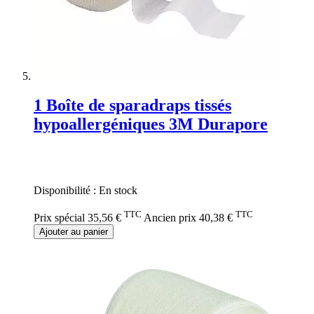
1 Boîte de sparadraps tissés
hypoallergéniques 3M Durapore
Rating:
0%
Disponibilité :
En stock
TTC
TTC
Prix spécial
35,56 €
Ancien prix
40,38 €
Ajouter au panier