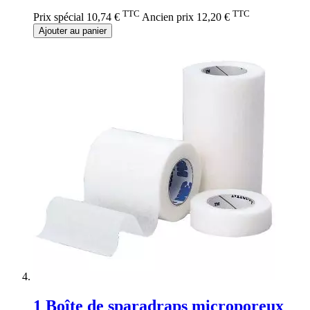
TTC
TTC
Prix spécial
10,74 €
Ancien prix
12,20 €
Ajouter au panier
1 Boîte de sparadraps microporeux