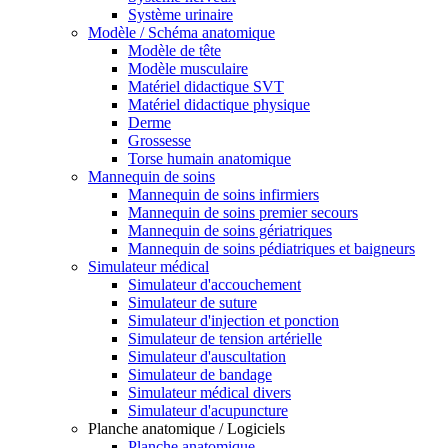
Système urinaire
Modèle / Schéma anatomique
Modèle de tête
Modèle musculaire
Matériel didactique SVT
Matériel didactique physique
Derme
Grossesse
Torse humain anatomique
Mannequin de soins
Mannequin de soins infirmiers
Mannequin de soins premier secours
Mannequin de soins gériatriques
Mannequin de soins pédiatriques et baigneurs
Simulateur médical
Simulateur d'accouchement
Simulateur de suture
Simulateur d'injection et ponction
Simulateur de tension artérielle
Simulateur d'auscultation
Simulateur de bandage
Simulateur médical divers
Simulateur d'acupuncture
Planche anatomique / Logiciels
Planche anatomique