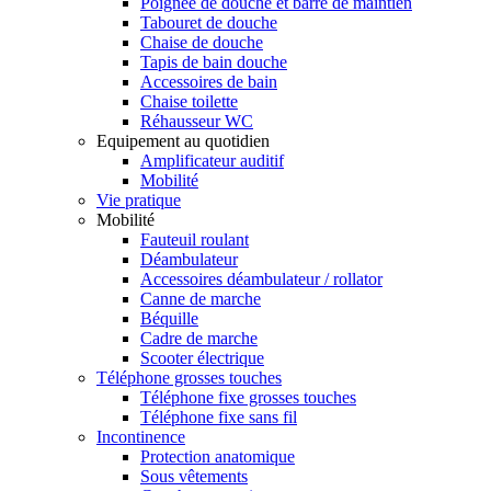
Poignée de douche et barre de maintien
Tabouret de douche
Chaise de douche
Tapis de bain douche
Accessoires de bain
Chaise toilette
Réhausseur WC
Equipement au quotidien
Amplificateur auditif
Mobilité
Vie pratique
Mobilité
Fauteuil roulant
Déambulateur
Accessoires déambulateur / rollator
Canne de marche
Béquille
Cadre de marche
Scooter électrique
Téléphone grosses touches
Téléphone fixe grosses touches
Téléphone fixe sans fil
Incontinence
Protection anatomique
Sous vêtements