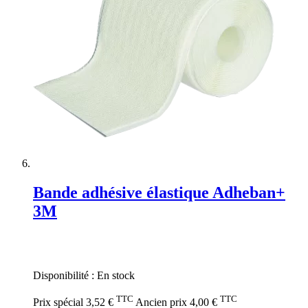
Bande adhésive élastique Adheban+
3M
Rating:
0%
Disponibilité :
En stock
TTC
TTC
Prix spécial
3,52 €
Ancien prix
4,00 €