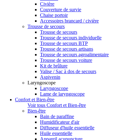
Civière
Couverture de survie
Chaise portoir
Accessoires brancard / civière
Trousse de secours
Trousse de secours
Trousse de secours individuelle
Trousse de secours BTP
Trousse de secours artisans
Trousse de secours agroalimentaire
Trousse de secours voiture
Kit de brûlure
Valise / Sac à dos de secours
Aspivenin
Laryngoscope
Laryngoscope
Lame de laryngoscope
Confort et Bien-être
Voir tous Confort et Bien-être
Bien-être
Bain de paraffine
Humidificateur d'air
Diffuseur d'huile essentielle
Huile essentielle
Appareil acupuncture