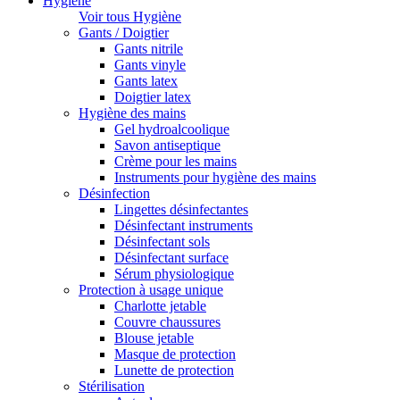
Hygiène
Voir tous Hygiène
Gants / Doigtier
Gants nitrile
Gants vinyle
Gants latex
Doigtier latex
Hygiène des mains
Gel hydroalcoolique
Savon antiseptique
Crème pour les mains
Instruments pour hygiène des mains
Désinfection
Lingettes désinfectantes
Désinfectant instruments
Désinfectant sols
Désinfectant surface
Sérum physiologique
Protection à usage unique
Charlotte jetable
Couvre chaussures
Blouse jetable
Masque de protection
Lunette de protection
Stérilisation