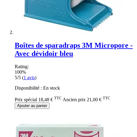
Boîtes de sparadraps 3M Micropore -
Avec dévidoir bleu
Rating:
100%
5/5
(
1
avis
)
Disponibilité :
En stock
TTC
TTC
Prix spécial
18,48 €
Ancien prix
21,00 €
Ajouter au panier