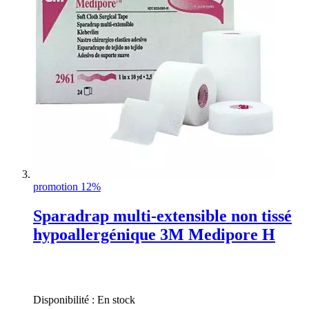
promotion 12%
Sparadrap multi-extensible non tissé
hypoallergénique 3M Medipore H
Rating:
0%
Disponibilité :
En stock