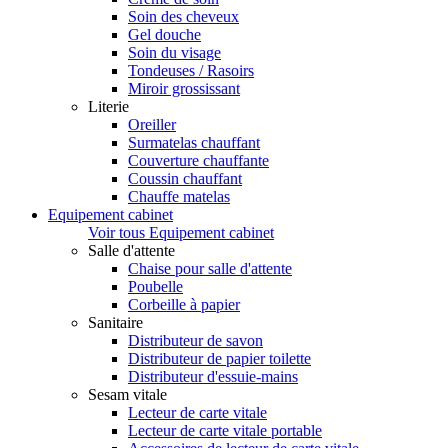
Soin des cheveux
Gel douche
Soin du visage
Tondeuses / Rasoirs
Miroir grossissant
Literie
Oreiller
Surmatelas chauffant
Couverture chauffante
Coussin chauffant
Chauffe matelas
Equipement cabinet
Voir tous Equipement cabinet
Salle d'attente
Chaise pour salle d'attente
Poubelle
Corbeille à papier
Sanitaire
Distributeur de savon
Distributeur de papier toilette
Distributeur d'essuie-mains
Sesam vitale
Lecteur de carte vitale
Lecteur de carte vitale portable