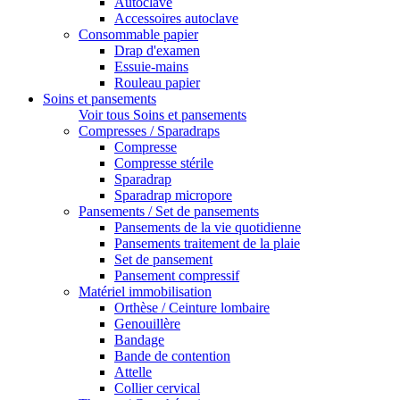
Autoclave
Accessoires autoclave
Consommable papier
Drap d'examen
Essuie-mains
Rouleau papier
Soins et pansements
Voir tous Soins et pansements
Compresses / Sparadraps
Compresse
Compresse stérile
Sparadrap
Sparadrap micropore
Pansements / Set de pansements
Pansements de la vie quotidienne
Pansements traitement de la plaie
Set de pansement
Pansement compressif
Matériel immobilisation
Orthèse / Ceinture lombaire
Genouillère
Bandage
Bande de contention
Attelle
Collier cervical