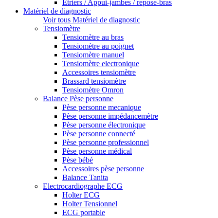
Etriers / Appui-jambes / repose-bras
Matériel de diagnostic
Voir tous Matériel de diagnostic
Tensiomètre
Tensiomètre au bras
Tensiomètre au poignet
Tensiomètre manuel
Tensiomètre electronique
Accessoires tensiomètre
Brassard tensiomètre
Tensiomètre Omron
Balance Pèse personne
Pèse personne mecanique
Pèse personne impédancemètre
Pèse personne électronique
Pèse personne connecté
Pèse personne professionnel
Pèse personne médical
Pèse bébé
Accessoires pèse personne
Balance Tanita
Electrocardiographe ECG
Holter ECG
Holter Tensionnel
ECG portable