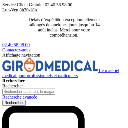
Service Client
Gratuit : 02 40 58 98 00
Lun-Ven 8h30-18h
Délais d’expédition exceptionnellement
Livraison 2
rallongés de quelques jours jusqu’au 14
129€ ttc
août inclus. Merci pour votre
compréhension.
02 40 58 98 00
Contactez-nous
Affichage navigation
Le matériel
médical pour professionnels et particuliers
Rechercher
Rechercher
Recherche avancée
Rechercher