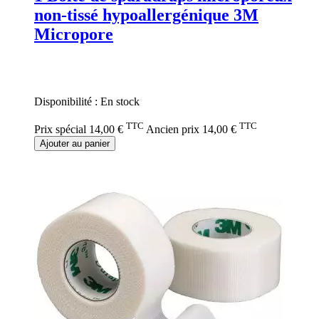
non-tissé hypoallergénique 3M
Micropore
Rating:
0%
Disponibilité :
En stock
TTC
TTC
Prix spécial
14,00 €
Ancien prix
14,00 €
Ajouter au panier