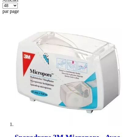
par page