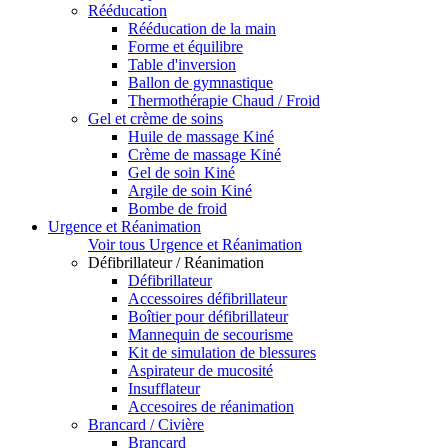
Rééducation
Rééducation de la main
Forme et équilibre
Table d'inversion
Ballon de gymnastique
Thermothérapie Chaud / Froid
Gel et crème de soins
Huile de massage Kiné
Crème de massage Kiné
Gel de soin Kiné
Argile de soin Kiné
Bombe de froid
Urgence et Réanimation
Voir tous Urgence et Réanimation
Défibrillateur / Réanimation
Défibrillateur
Accessoires défibrillateur
Boîtier pour défibrillateur
Mannequin de secourisme
Kit de simulation de blessures
Aspirateur de mucosité
Insufflateur
Accesoires de réanimation
Brancard / Civière
Brancard