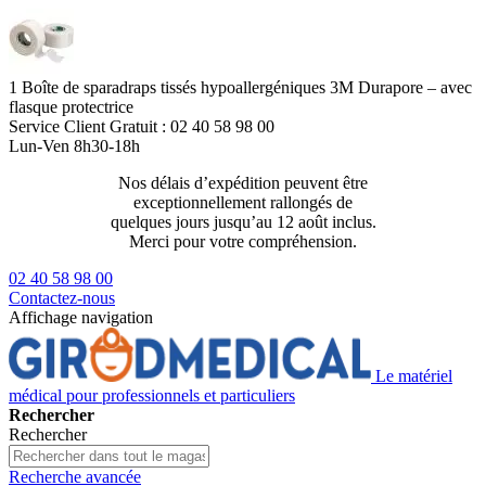
1 Boîte de sparadraps tissés hypoallergéniques 3M Durapore – avec
flasque protectrice
Service Client
Gratuit : 02 40 58 98 00
Lun-Ven 8h30-18h
Nos délais d’expédition peuvent être
Livraison 2
exceptionnellement rallongés de
129€ ttc
quelques jours jusqu’au 12 août inclus.
Merci pour votre compréhension.
02 40 58 98 00
Contactez-nous
Affichage navigation
Le matériel
médical pour professionnels et particuliers
Rechercher
Rechercher
Recherche avancée