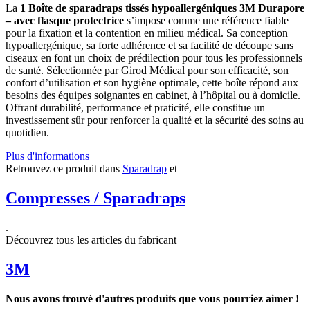
La
1 Boîte de sparadraps tissés hypoallergéniques 3M Durapore
– avec flasque protectrice
s’impose comme une référence fiable
pour la fixation et la contention en milieu médical. Sa conception
hypoallergénique, sa forte adhérence et sa facilité de découpe sans
ciseaux en font un choix de prédilection pour tous les professionnels
de santé. Sélectionnée par Girod Médical pour son efficacité, son
confort d’utilisation et son hygiène optimale, cette boîte répond aux
besoins des équipes soignantes en cabinet, à l’hôpital ou à domicile.
Offrant durabilité, performance et praticité, elle constitue un
investissement sûr pour renforcer la qualité et la sécurité des soins au
quotidien.
Plus d'informations
Retrouvez ce produit dans
Sparadrap
et
Compresses / Sparadraps
.
Découvrez tous les articles du fabricant
3M
Nous avons trouvé d'autres produits que vous pourriez aimer !