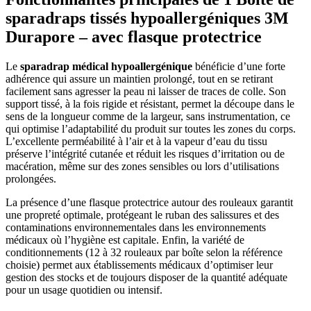
sparadraps tissés hypoallergéniques 3M
Durapore – avec flasque protectrice
Le
sparadrap médical hypoallergénique
bénéficie d’une forte
adhérence qui assure un maintien prolongé, tout en se retirant
facilement sans agresser la peau ni laisser de traces de colle. Son
support tissé, à la fois rigide et résistant, permet la découpe dans le
sens de la longueur comme de la largeur, sans instrumentation, ce
qui optimise l’adaptabilité du produit sur toutes les zones du corps.
L’excellente perméabilité à l’air et à la vapeur d’eau du tissu
préserve l’intégrité cutanée et réduit les risques d’irritation ou de
macération, même sur des zones sensibles ou lors d’utilisations
prolongées.
La présence d’une flasque protectrice autour des rouleaux garantit
une propreté optimale, protégeant le ruban des salissures et des
contaminations environnementales dans les environnements
médicaux où l’hygiène est capitale. Enfin, la variété de
conditionnements (12 à 32 rouleaux par boîte selon la référence
choisie) permet aux établissements médicaux d’optimiser leur
gestion des stocks et de toujours disposer de la quantité adéquate
pour un usage quotidien ou intensif.