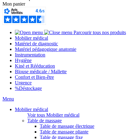
Mon panier
Parcourir tous nos produits
Mobilier médical
Matériel de diagnostic
Matériel pédagogique anatomie
Instrumentation
Hygiène
Kiné et Rééducation
Blouse médicale / Mallette
Confort et Bien-être
Urgence
%
Déstockage
Menu
Mobilier médical
Voir tous Mobilier médical
Table de massage
Table de massage électrique
Table de massage pliante
Table de massage fixe