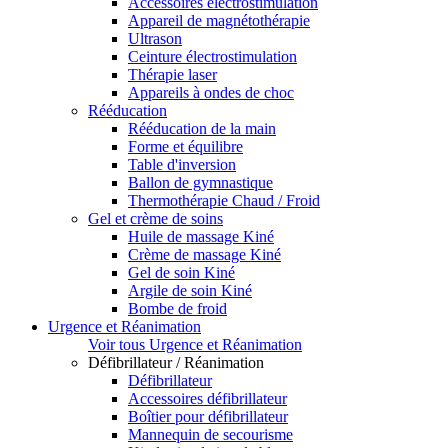
Accessoires électrostimulation
Appareil de magnétothérapie
Ultrason
Ceinture électrostimulation
Thérapie laser
Appareils à ondes de choc
Rééducation
Rééducation de la main
Forme et équilibre
Table d'inversion
Ballon de gymnastique
Thermothérapie Chaud / Froid
Gel et crème de soins
Huile de massage Kiné
Crème de massage Kiné
Gel de soin Kiné
Argile de soin Kiné
Bombe de froid
Urgence et Réanimation
Voir tous Urgence et Réanimation
Défibrillateur / Réanimation
Défibrillateur
Accessoires défibrillateur
Boîtier pour défibrillateur
Mannequin de secourisme