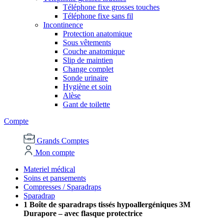
Téléphone fixe grosses touches
Téléphone fixe sans fil
Incontinence
Protection anatomique
Sous vêtements
Couche anatomique
Slip de maintien
Change complet
Sonde urinaire
Hygiène et soin
Alèse
Gant de toilette
Compte
Grands Comptes
Mon compte
Materiel médical
Soins et pansements
Compresses / Sparadraps
Sparadrap
1 Boîte de sparadraps tissés hypoallergéniques 3M
Durapore – avec flasque protectrice