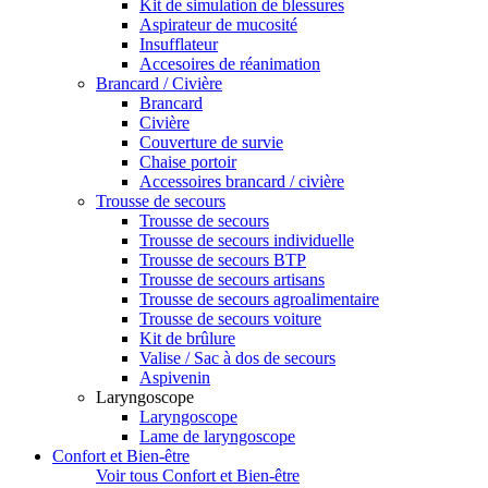
Kit de simulation de blessures
Aspirateur de mucosité
Insufflateur
Accesoires de réanimation
Brancard / Civière
Brancard
Civière
Couverture de survie
Chaise portoir
Accessoires brancard / civière
Trousse de secours
Trousse de secours
Trousse de secours individuelle
Trousse de secours BTP
Trousse de secours artisans
Trousse de secours agroalimentaire
Trousse de secours voiture
Kit de brûlure
Valise / Sac à dos de secours
Aspivenin
Laryngoscope
Laryngoscope
Lame de laryngoscope
Confort et Bien-être
Voir tous Confort et Bien-être