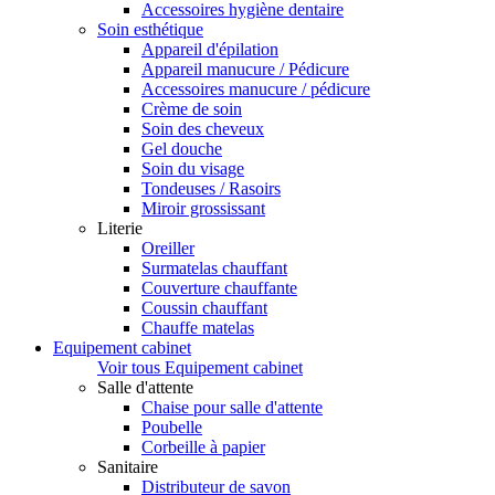
Accessoires hygiène dentaire
Soin esthétique
Appareil d'épilation
Appareil manucure / Pédicure
Accessoires manucure / pédicure
Crème de soin
Soin des cheveux
Gel douche
Soin du visage
Tondeuses / Rasoirs
Miroir grossissant
Literie
Oreiller
Surmatelas chauffant
Couverture chauffante
Coussin chauffant
Chauffe matelas
Equipement cabinet
Voir tous Equipement cabinet
Salle d'attente
Chaise pour salle d'attente
Poubelle
Corbeille à papier
Sanitaire
Distributeur de savon