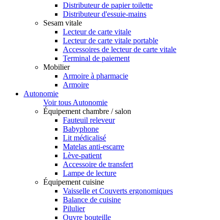
Distributeur de papier toilette
Distributeur d'essuie-mains
Sesam vitale
Lecteur de carte vitale
Lecteur de carte vitale portable
Accessoires de lecteur de carte vitale
Terminal de paiement
Mobilier
Armoire à pharmacie
Armoire
Autonomie
Voir tous Autonomie
Équipement chambre / salon
Fauteuil releveur
Babyphone
Lit médicalisé
Matelas anti-escarre
Lève-patient
Accessoire de transfert
Lampe de lecture
Équipement cuisine
Vaisselle et Couverts ergonomiques
Balance de cuisine
Pilulier
Ouvre bouteille