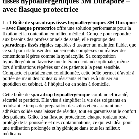
tissés hypoallergéniques 3M Durapore –
avec flasque protectrice
La
1 Boîte de sparadraps tissés hypoallergéniques 3M Durapore
– avec flasque protectrice
offre une solution performante pour la
fixation et la contention en milieu médical. Conçue pour répondre
aux besoins des professionnels de santé, elle regroupe des
sparadraps tissés rigides
capables d’assurer un maintien fiable, que
ce soit pour stabiliser des pansements complexes ou réaliser des
contentions légères comme la syndactylie. Sa composition
hypoallergénique favorise une tolérance cutanée optimale, même
lors d’utilisations répétées sur des patients à la peau sensible.
Compacte et parfaitement conditionnée, cette boîte permet d’avoir à
portée de main des rouleaux résistants et faciles à utiliser au
quotidien en cabinet, à l’hôpital ou en soins à domicile.
Cette boîte de
sparadrap hypoallergénique
combine efficacité,
sécurité et praticité. Elle vise à simplifier la vie des soignants en
réduisant le temps de préparation des soins et en assurant une
adhésion solide sans laisser de résidus, tout en garantissant le confort
des patients. Grâce à sa flasque protectrice, chaque rouleau reste
protégé de la poussière et des contaminations, ce qui est idéal pour
une utilisation prolongée et hygiénique dans tous les milieux
médicaux.