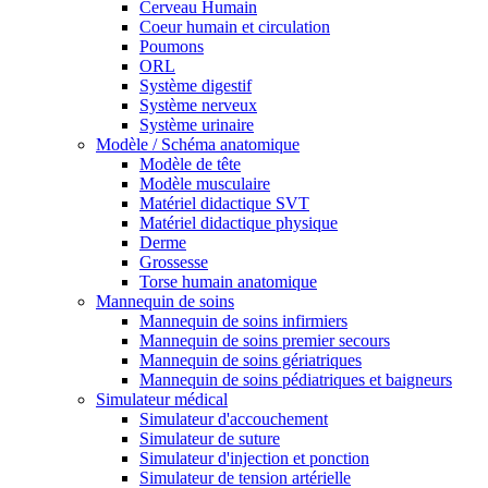
Cerveau Humain
Coeur humain et circulation
Poumons
ORL
Système digestif
Système nerveux
Système urinaire
Modèle / Schéma anatomique
Modèle de tête
Modèle musculaire
Matériel didactique SVT
Matériel didactique physique
Derme
Grossesse
Torse humain anatomique
Mannequin de soins
Mannequin de soins infirmiers
Mannequin de soins premier secours
Mannequin de soins gériatriques
Mannequin de soins pédiatriques et baigneurs
Simulateur médical
Simulateur d'accouchement
Simulateur de suture
Simulateur d'injection et ponction
Simulateur de tension artérielle