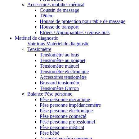
Accessoires mobilier médical
Coussin de massage
Têtière
Housse de protection pour table de massage
Housse de transport
Etriers / Appui-jambes / repose-bras
Matériel de diagnostic
Voir tous Matériel de diagnostic
Tensiomètre
Tensiomètre au bras
Tensiomètre au poignet
Tensiomètre manuel
Tensiomètre electronique
Accessoires tensiomètre
Brassard tensiomètre
Tensiomètre Omron
Balance Pèse personne
Pèse personne mecanique
Pèse personne impédancemètre
Pèse personne électronique
Pèse personne connecté
Pèse personne professionnel
Pèse personne médical
Pèse bébé
Accessoires pèse personne