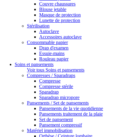
Couvre chaussures
Blouse jetable
Masque de protection
Lunette de protection
Stérilisation
Autoclave
Accessoires autoclave
Consommable papier
Drap d'examen
Essuie-mains
Rouleau papier
Soins et pansements
Voir tous Soins et pansements
Compresses / Sparadraps
Compresse
Compresse stérile
Sparadrap
Sparadrap micropore
Pansements / Set de pansements
Pansements de la vie quotidienne
Pansements traitement de la plaie
Set de pansement
Pansement compressif
Matériel immobilisation
Orthèse / Ceinture lombaire