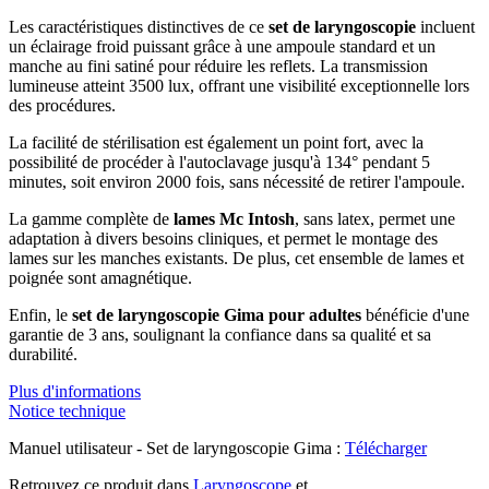
Les caractéristiques distinctives de ce
set de laryngoscopie
incluent
un éclairage froid puissant grâce à une ampoule standard et un
manche au fini satiné pour réduire les reflets. La transmission
lumineuse atteint 3500 lux, offrant une visibilité exceptionnelle lors
des procédures.
La facilité de stérilisation est également un point fort, avec la
possibilité de procéder à l'autoclavage jusqu'à 134° pendant 5
minutes, soit environ 2000 fois, sans nécessité de retirer l'ampoule.
La gamme complète de
lames Mc Intosh
, sans latex, permet une
adaptation à divers besoins cliniques, et permet le montage des
lames sur les manches existants. De plus, cet ensemble de lames et
poignée sont amagnétique.
Enfin, le
set de laryngoscopie Gima
pour adultes
bénéficie d'une
garantie de 3 ans, soulignant la confiance dans sa qualité et sa
durabilité.
Plus d'informations
Notice technique
Manuel utilisateur - Set de laryngoscopie Gima :
Télécharger
Retrouvez ce produit dans
Laryngoscope
et