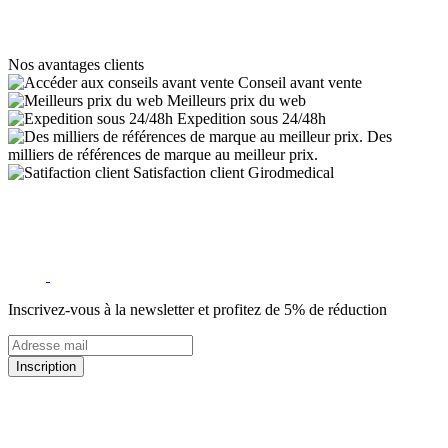
Nos avantages clients
Conseil avant vente
Meilleurs prix du web
Expedition sous 24/48h
Des
milliers de références de marque au meilleur prix.
Satisfaction client Girodmedical
Inscrivez-vous à la newsletter et profitez de 5% de réduction
Inscription
5% de remise valable sur votre prochaine commande de matériel
médical !
Offres promotionnelles, nouveautés, dernières tendances : soyez les