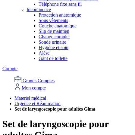
Téléphone fixe sans fil
Incontinence
Protection anatomique
Sous vêtements
Couche anatomique
Slip de maintien
Change complet
Sonde urinaire
Hygiène et soin
Alèse
Gant de toilette
Compte
Grands Comptes
Mon compte
Materiel médical
Urgence et Réanimation
Set de laryngoscopie pour adultes Gima
Set de laryngoscopie pour
adultes Gima