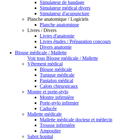
Simulateur de bandage
Simulateur médical divers
Simulateur d'acupuncture
Planche anatomique / Logiciels
Planche anatomique
Livres / Divers
Livres d'anatomie
Livres études / Préparation concours
Divers anatomie
Blouse médicale / Mallette
Voir tous Blouse médicale / Mallette
Vêtement médical
Blouse médicale
Tunique médicale
Pantalon médical
Calots chirurgicaux
Montre et porte-stylo
Montre infirmière
Porte-stylo infirmier
Caducée
Mallette médicale
Mallette médicale docteur et médecin
Trousse infirmière
Ampoulier
Sabot hopital