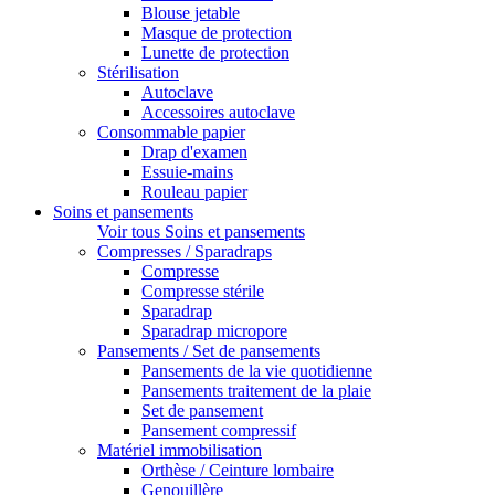
Blouse jetable
Masque de protection
Lunette de protection
Stérilisation
Autoclave
Accessoires autoclave
Consommable papier
Drap d'examen
Essuie-mains
Rouleau papier
Soins et pansements
Voir tous Soins et pansements
Compresses / Sparadraps
Compresse
Compresse stérile
Sparadrap
Sparadrap micropore
Pansements / Set de pansements
Pansements de la vie quotidienne
Pansements traitement de la plaie
Set de pansement
Pansement compressif
Matériel immobilisation
Orthèse / Ceinture lombaire
Genouillère