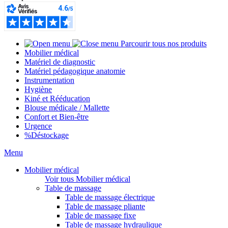
Parcourir tous nos produits
Mobilier médical
Matériel de diagnostic
Matériel pédagogique anatomie
Instrumentation
Hygiène
Kiné et Rééducation
Blouse médicale / Mallette
Confort et Bien-être
Urgence
%
Déstockage
Menu
Mobilier médical
Voir tous Mobilier médical
Table de massage
Table de massage électrique
Table de massage pliante
Table de massage fixe
Table de massage hydraulique