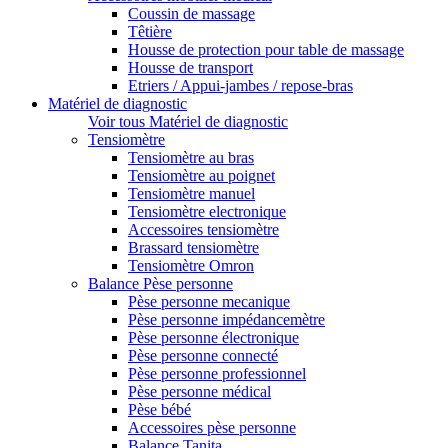
Coussin de massage
Têtière
Housse de protection pour table de massage
Housse de transport
Etriers / Appui-jambes / repose-bras
Matériel de diagnostic
Voir tous Matériel de diagnostic
Tensiomètre
Tensiomètre au bras
Tensiomètre au poignet
Tensiomètre manuel
Tensiomètre electronique
Accessoires tensiomètre
Brassard tensiomètre
Tensiomètre Omron
Balance Pèse personne
Pèse personne mecanique
Pèse personne impédancemètre
Pèse personne électronique
Pèse personne connecté
Pèse personne professionnel
Pèse personne médical
Pèse bébé
Accessoires pèse personne
Balance Tanita