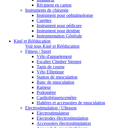
Récipient en carton
Instruments de chirurgie
Instrument pour ophtalmologue
Curettes
Instrument pour pédicure
Instrument pour dentiste
Instrumentation Générale
Kiné et Rééducation
Voir tous Kiné et Rééducation
Fitness / Sport
Vélo d'appartement
Escalier Climber Stepper
Tapis de course
Vélo Elliptique
Station de musculation
Banc de musculation
Rameur
Podomètre
Cardiofréquencemètre
Haltères et accessoires de musculation
Electrostimulation / Ultrason
Electrostimulateur
Electrodes électrostimulation
Accessoires électrostimulation