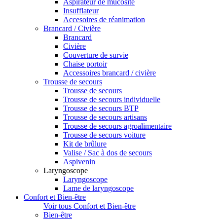
Aspirateur de mucosité
Insufflateur
Accesoires de réanimation
Brancard / Civière
Brancard
Civière
Couverture de survie
Chaise portoir
Accessoires brancard / civière
Trousse de secours
Trousse de secours
Trousse de secours individuelle
Trousse de secours BTP
Trousse de secours artisans
Trousse de secours agroalimentaire
Trousse de secours voiture
Kit de brûlure
Valise / Sac à dos de secours
Aspivenin
Laryngoscope
Laryngoscope
Lame de laryngoscope
Confort et Bien-être
Voir tous Confort et Bien-être
Bien-être