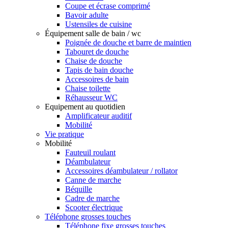
Coupe et écrase comprimé
Bavoir adulte
Ustensiles de cuisine
Équipement salle de bain / wc
Poignée de douche et barre de maintien
Tabouret de douche
Chaise de douche
Tapis de bain douche
Accessoires de bain
Chaise toilette
Réhausseur WC
Equipement au quotidien
Amplificateur auditif
Mobilité
Vie pratique
Mobilité
Fauteuil roulant
Déambulateur
Accessoires déambulateur / rollator
Canne de marche
Béquille
Cadre de marche
Scooter électrique
Téléphone grosses touches
Téléphone fixe grosses touches