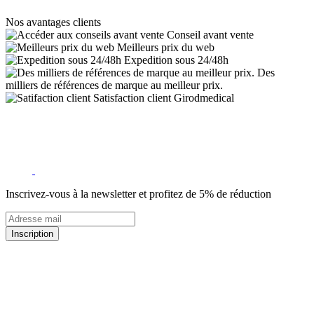
Nos avantages clients
Conseil avant vente
Meilleurs prix du web
Expedition sous 24/48h
Des
milliers de références de marque au meilleur prix.
Satisfaction client Girodmedical
Inscrivez-vous à la newsletter et profitez de 5% de réduction
Inscription
5% de remise valable sur votre prochaine commande de matériel
médical !
Offres promotionnelles, nouveautés, dernières tendances : soyez les
premiers informés !