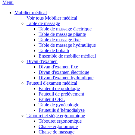
Menu
Mobilier médical
Voir tous Mobilier médical
Table de massage
Table de massage électrique
Table de massage pliante
Table de massage fixe
Table de massage hydraulique
Table de bobath
Ensemble de mobilier médical
Divan d'examen
Divan d'examen fixe
Divan d'examen électrique
Divan d'examen hydraulique
Fauteuil d'examen médical
Fauteuil de podologie
Fauteuil de prélèvement
Fauteuil ORL
Table de gynécologie
Fauteuils d’hémodialyse
Tabouret et siège ergonomique
Tabouret ergonomique
Chaise ergonomique
Chaise de massage