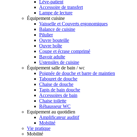
Lève-patient
Accessoire de transfert
Lampe de lecture
Équipement cuisine
Vaisselle et Couverts ergonomiques
Balance de cuisine
Pilulier
Ouvre bouteille
Ouvre boîte
Coupe et écrase comprimé
Bavoir adulte
Ustensiles de cuisine
Équipement salle de bain / wc
Poignée de douche et barre de maintien
Tabouret de douche
Chaise de douche
Tapis de bain douche
Accessoires de bain
Chaise toilette
Réhausseur WC
Equipement au quotidien
Amplificateur auditif
Mobilité
Vie pratique
Mobilité