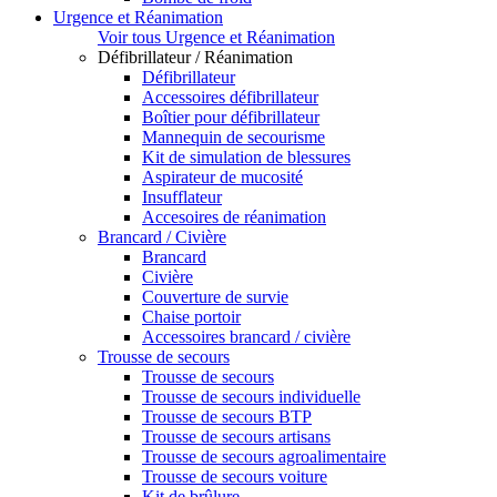
Urgence et Réanimation
Voir tous Urgence et Réanimation
Défibrillateur / Réanimation
Défibrillateur
Accessoires défibrillateur
Boîtier pour défibrillateur
Mannequin de secourisme
Kit de simulation de blessures
Aspirateur de mucosité
Insufflateur
Accesoires de réanimation
Brancard / Civière
Brancard
Civière
Couverture de survie
Chaise portoir
Accessoires brancard / civière
Trousse de secours
Trousse de secours
Trousse de secours individuelle
Trousse de secours BTP
Trousse de secours artisans
Trousse de secours agroalimentaire
Trousse de secours voiture
Kit de brûlure