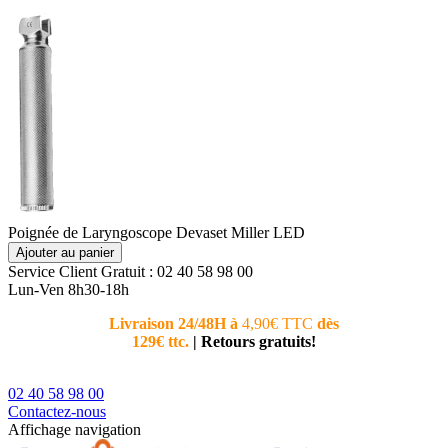
Poignée de Laryngoscope Devaset Miller LED
Ajouter au panier
Service Client
Gratuit : 02 40 58 98 00
Lun-Ven 8h30-18h
Livraison 24/48H à
4,90€ TTC
dès
Nouvea
129€ ttc.
|
Retours gratuits!
téléphoni
conseiller
02 40 58 98 00
Contactez-nous
Affichage navigation