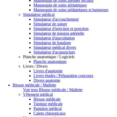
Mannequin de soins premier secours
Mannequin de soins gériatriques
Mannequin de soins pédiatriques et baigneurs
Simulateur médical
Simulateur d'accouchement
Simulateur de suture
Simulateur d'injection et ponction
Simulateur de tension artérielle
Simulateur d'auscultation
Simulateur de bandage
Simulateur médical divers
Simulateur d'acupuncture
Planche anatomique / Logiciels
Planche anatomique
Livres / Divers
Livres d'anatomie
Livres études / Préparation concours
Divers anatomie
Blouse médicale / Mallette
Voir tous Blouse médicale / Mallette
Vêtement médical
Blouse médicale
Tunique médicale
Pantalon médical
Calots chirurgicaux