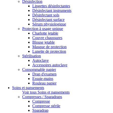
Désinfection
Lingettes désinfectantes
Désinfectant instruments
Désinfectant sols
Désinfectant surface
Sérum physiologique
Protection à usage unique
Charlotte jetable
Couvre chaussures
Blouse jetable
Masque de protection
Lunette de protection
Stérilisation
Autoclave
Accessoires autoclave
Consommable papier
Drap d'examen
Essuie-mains
Rouleau papier
Soins et pansements
Voir tous Soins et pansements
Compresses / Sparadraps
Compresse
Compresse stérile
Sparadrap