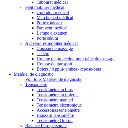
Tabouret médical
Petit mobilier médical
Guéridon médical
Marchepied médical
Porte rouleaux
Paravent médical
Lampe d'examen
Porte sérum
Accessoires mobilier médical
Coussin de massage
Têtière
Housse de protection pour table de massage
Housse de transport
Etriers / Appui-jambes / repose-bras
Matériel de diagnostic
Voir tous Matériel de diagnostic
Tensiomètre
Tensiomètre au bras
Tensiomètre au poignet
Tensiomètre manuel
Tensiomètre electronique
Accessoires tensiomètre
Brassard tensiomètre
Tensiomètre Omron
Balance Pèse personne