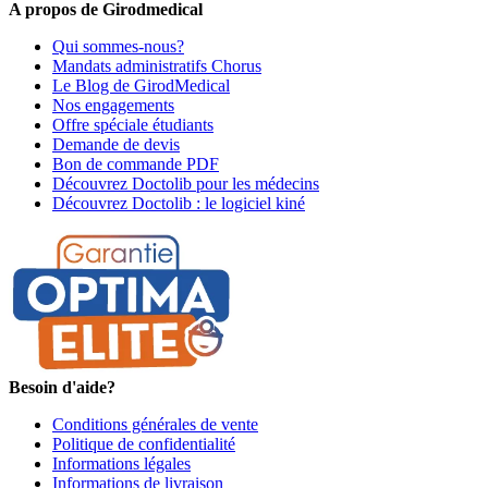
A propos de Girodmedical
Qui sommes-nous?
Mandats administratifs Chorus
Le Blog de GirodMedical
Nos engagements
Offre spéciale étudiants
Demande de devis
Bon de commande PDF
Découvrez Doctolib pour les médecins
Découvrez Doctolib : le logiciel kiné
Besoin d'aide?
Conditions générales de vente
Politique de confidentialité
Informations légales
Informations de livraison