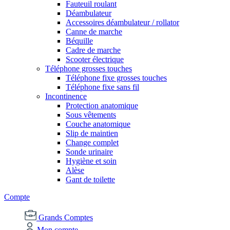
Fauteuil roulant
Déambulateur
Accessoires déambulateur / rollator
Canne de marche
Béquille
Cadre de marche
Scooter électrique
Téléphone grosses touches
Téléphone fixe grosses touches
Téléphone fixe sans fil
Incontinence
Protection anatomique
Sous vêtements
Couche anatomique
Slip de maintien
Change complet
Sonde urinaire
Hygiène et soin
Alèse
Gant de toilette
Compte
Grands Comptes
Mon compte