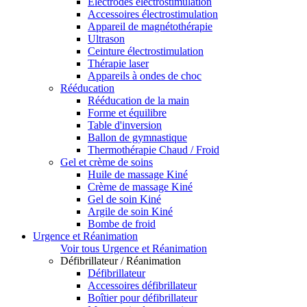
Electrodes électrostimulation
Accessoires électrostimulation
Appareil de magnétothérapie
Ultrason
Ceinture électrostimulation
Thérapie laser
Appareils à ondes de choc
Rééducation
Rééducation de la main
Forme et équilibre
Table d'inversion
Ballon de gymnastique
Thermothérapie Chaud / Froid
Gel et crème de soins
Huile de massage Kiné
Crème de massage Kiné
Gel de soin Kiné
Argile de soin Kiné
Bombe de froid
Urgence et Réanimation
Voir tous Urgence et Réanimation
Défibrillateur / Réanimation
Défibrillateur
Accessoires défibrillateur
Boîtier pour défibrillateur