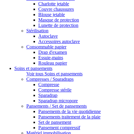
Charlotte jetable
Couvre chaussures
Blouse jetable
Masque de protection
Lunette de protection
Stérilisation
Autoclave
Accessoires autoclave
Consommable papier
Drap d'examen
Essuie-mains
Rouleau papier
Soins et pansements
Voir tous Soins et pansements
Compresses / Sparadraps
Compresse
Compresse stérile
Sparadrap
Sparadrap micropore
Pansements / Set de pansements
Pansements de la vie quotidienne
Pansements traitement de la plaie
Set de pansement
Pansement compressif
Matériel immobilisation