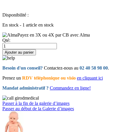
Disponibilité :
En stock - 1 article en stock
Payez en 3X ou 4X par CB avec Alma
Qté:
Ajouter au panier
Besoin d'un conseil?
Contactez-nous au
02 40 58 98 00
.
Prenez un
RDV téléphonique ou visio
en cliquant ici
Mandat administratif ?
Commandez en ligne!
Passer à la fin de la galerie d’images
Passer au début de la Galerie d’images