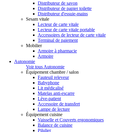
Distributeur de savon
Distributeur de papier toilette
Distributeur d'essuie-mains
Sesam vitale
Lecteur de carte vitale
Lecteur de carte vitale portable
Accessoires de lecteur de carte vitale
Terminal de paiement
Mobilier
Armoire à pharmacie
Armoire
Autonomie
Voir tous Autonomie
Équipement chambre / salon
Fauteuil releveur
Babyphone
Lit médicalisé
Matelas anti-escarre
Lève-patient
Accessoire de transfert
Lampe de lecture
Équipement cuisine
Vaisselle et Couverts ergonomiques
Balance de cuisine
Pilulier