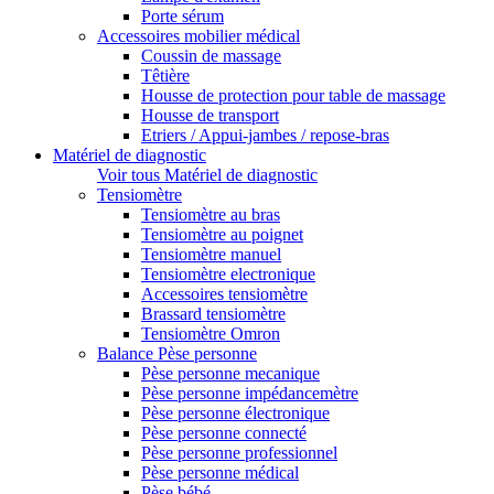
Porte sérum
Accessoires mobilier médical
Coussin de massage
Têtière
Housse de protection pour table de massage
Housse de transport
Etriers / Appui-jambes / repose-bras
Matériel de diagnostic
Voir tous Matériel de diagnostic
Tensiomètre
Tensiomètre au bras
Tensiomètre au poignet
Tensiomètre manuel
Tensiomètre electronique
Accessoires tensiomètre
Brassard tensiomètre
Tensiomètre Omron
Balance Pèse personne
Pèse personne mecanique
Pèse personne impédancemètre
Pèse personne électronique
Pèse personne connecté
Pèse personne professionnel
Pèse personne médical
Pèse bébé