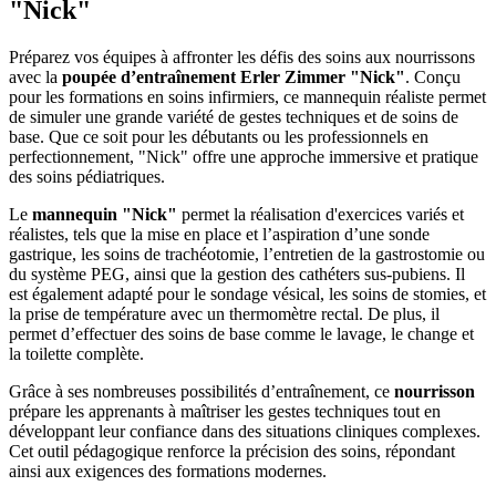
"Nick"
Préparez vos équipes à affronter les défis des soins aux nourrissons
avec la
poupée d’entraînement Erler Zimmer "Nick"
. Conçu
pour les formations en soins infirmiers, ce mannequin réaliste permet
de simuler une grande variété de gestes techniques et de soins de
base. Que ce soit pour les débutants ou les professionnels en
perfectionnement, "Nick" offre une approche immersive et pratique
des soins pédiatriques.
Le
mannequin "Nick"
permet la réalisation d'exercices variés et
réalistes, tels que la mise en place et l’aspiration d’une sonde
gastrique, les soins de trachéotomie, l’entretien de la gastrostomie ou
du système PEG, ainsi que la gestion des cathéters sus-pubiens. Il
est également adapté pour le sondage vésical, les soins de stomies, et
la prise de température avec un thermomètre rectal. De plus, il
permet d’effectuer des soins de base comme le lavage, le change et
la toilette complète.
Grâce à ses nombreuses possibilités d’entraînement, ce
nourrisson
prépare les apprenants à maîtriser les gestes techniques tout en
développant leur confiance dans des situations cliniques complexes.
Cet outil pédagogique renforce la précision des soins, répondant
ainsi aux exigences des formations modernes.