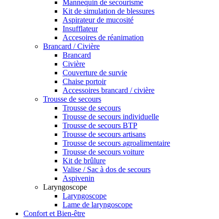
Mannequin de secourisme
Kit de simulation de blessures
Aspirateur de mucosité
Insufflateur
Accesoires de réanimation
Brancard / Civière
Brancard
Civière
Couverture de survie
Chaise portoir
Accessoires brancard / civière
Trousse de secours
Trousse de secours
Trousse de secours individuelle
Trousse de secours BTP
Trousse de secours artisans
Trousse de secours agroalimentaire
Trousse de secours voiture
Kit de brûlure
Valise / Sac à dos de secours
Aspivenin
Laryngoscope
Laryngoscope
Lame de laryngoscope
Confort et Bien-être