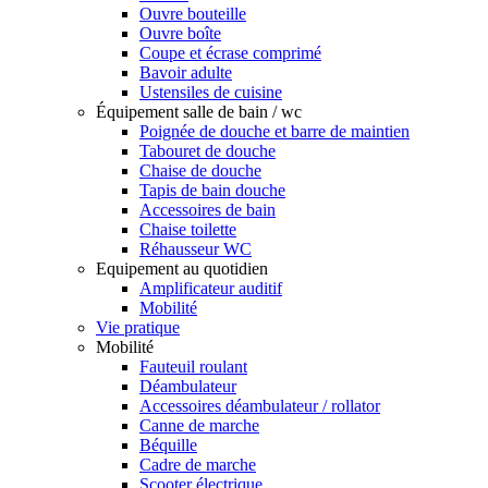
Ouvre bouteille
Ouvre boîte
Coupe et écrase comprimé
Bavoir adulte
Ustensiles de cuisine
Équipement salle de bain / wc
Poignée de douche et barre de maintien
Tabouret de douche
Chaise de douche
Tapis de bain douche
Accessoires de bain
Chaise toilette
Réhausseur WC
Equipement au quotidien
Amplificateur auditif
Mobilité
Vie pratique
Mobilité
Fauteuil roulant
Déambulateur
Accessoires déambulateur / rollator
Canne de marche
Béquille
Cadre de marche
Scooter électrique