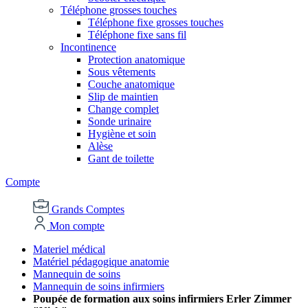
Téléphone grosses touches
Téléphone fixe grosses touches
Téléphone fixe sans fil
Incontinence
Protection anatomique
Sous vêtements
Couche anatomique
Slip de maintien
Change complet
Sonde urinaire
Hygiène et soin
Alèse
Gant de toilette
Compte
Grands Comptes
Mon compte
Materiel médical
Matériel pédagogique anatomie
Mannequin de soins
Mannequin de soins infirmiers
Poupée de formation aux soins infirmiers Erler Zimmer