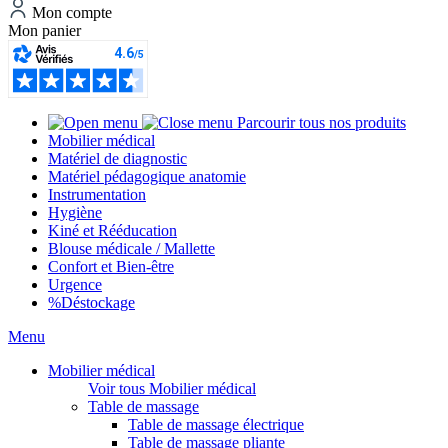
Mon compte
Mon panier
Parcourir tous nos produits
Mobilier médical
Matériel de diagnostic
Matériel pédagogique anatomie
Instrumentation
Hygiène
Kiné et Rééducation
Blouse médicale / Mallette
Confort et Bien-être
Urgence
%
Déstockage
Menu
Mobilier médical
Voir tous Mobilier médical
Table de massage
Table de massage électrique
Table de massage pliante