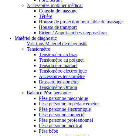
Accessoires mobilier médical
Coussin de massage
Têtière
Housse de protection pour table de massage
Housse de transport
Etriers / Appui-jambes / repose-bras
Matériel de diagnostic
Voir tous Matériel de diagnostic
Tensiomètre
Tensiomètre au bras
Tensiomètre au poignet
Tensiomètre manuel
Tensiomètre electronique
Accessoires tensiomètre
Brassard tensiomètre
Tensiomètre Omron
Balance Pèse personne
Pèse personne mecanique
Pèse personne impédancemètre
Pèse personne électronique
Pèse personne connecté
Pèse personne professionnel
Pèse personne médical
Pèse bébé