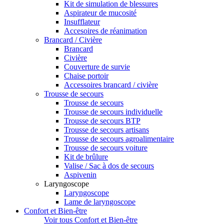
Kit de simulation de blessures
Aspirateur de mucosité
Insufflateur
Accesoires de réanimation
Brancard / Civière
Brancard
Civière
Couverture de survie
Chaise portoir
Accessoires brancard / civière
Trousse de secours
Trousse de secours
Trousse de secours individuelle
Trousse de secours BTP
Trousse de secours artisans
Trousse de secours agroalimentaire
Trousse de secours voiture
Kit de brûlure
Valise / Sac à dos de secours
Aspivenin
Laryngoscope
Laryngoscope
Lame de laryngoscope
Confort et Bien-être
Voir tous Confort et Bien-être