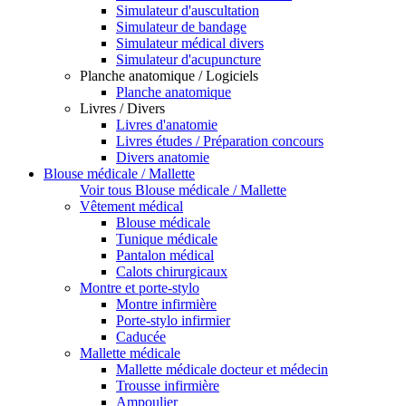
Simulateur d'auscultation
Simulateur de bandage
Simulateur médical divers
Simulateur d'acupuncture
Planche anatomique / Logiciels
Planche anatomique
Livres / Divers
Livres d'anatomie
Livres études / Préparation concours
Divers anatomie
Blouse médicale / Mallette
Voir tous Blouse médicale / Mallette
Vêtement médical
Blouse médicale
Tunique médicale
Pantalon médical
Calots chirurgicaux
Montre et porte-stylo
Montre infirmière
Porte-stylo infirmier
Caducée
Mallette médicale
Mallette médicale docteur et médecin
Trousse infirmière
Ampoulier