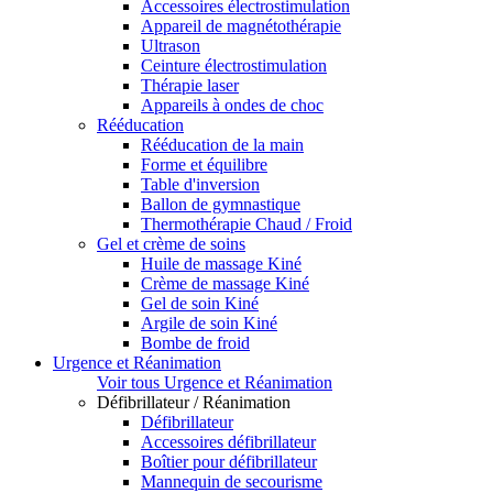
Accessoires électrostimulation
Appareil de magnétothérapie
Ultrason
Ceinture électrostimulation
Thérapie laser
Appareils à ondes de choc
Rééducation
Rééducation de la main
Forme et équilibre
Table d'inversion
Ballon de gymnastique
Thermothérapie Chaud / Froid
Gel et crème de soins
Huile de massage Kiné
Crème de massage Kiné
Gel de soin Kiné
Argile de soin Kiné
Bombe de froid
Urgence et Réanimation
Voir tous Urgence et Réanimation
Défibrillateur / Réanimation
Défibrillateur
Accessoires défibrillateur
Boîtier pour défibrillateur
Mannequin de secourisme