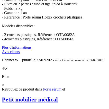
- Livré en 2 parties : tube et tige / pied à roulettes
- Poids : 3 kg
- Garantie : 1 an
- Référence : Porte sérum Holtex crochets plastiques
Modèles disponibles :
- 2 crochets plastiques, Référence : OTA0082A
- 4crochets plastiques, Référence : OTA0084A
Plus d'informations
Avis clients
Cabinet W.
publié le 22/02/2025
suite à une commande du 09/02/2025
4/5
Bien
×
Retrouvez ce produit dans
Porte sérum
et
Petit mobilier médical