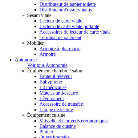
Distributeur de papier toilette
Distributeur d'essuie-mains
Sesam vitale
Lecteur de carte vitale
Lecteur de carte vitale portable
Accessoires de lecteur de carte vitale
Terminal de paiement
Mobilier
Armoire à pharmacie
Armoire
Autonomie
Voir tous Autonomie
Équipement chambre / salon
Fauteuil releveur
Babyphone
Lit médicalisé
Matelas anti-escarre
Lève-patient
Accessoire de transfert
Lampe de lecture
Équipement cuisine
Vaisselle et Couverts ergonomiques
Balance de cuisine
Pilulier
Ouvre bouteille