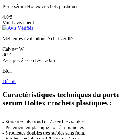
Porte sérum Holtex crochets plastiques
4,0
/5
Voir l'avis client
Meilleures évaluations
Achat vérifié
Cabinet W.
80%
Avis posté le 16 févr. 2025
Bien
Détails
Caractéristiques techniques du porte
sérum Holtex crochets plastiques :
- Structure tube rond en Acier Inoxydable.
- Piétement en plastique noir à 5 branches
- 5 roulettes doubles très stables sans frein.
- Hauteur réglable de 120 cm à 215 cm