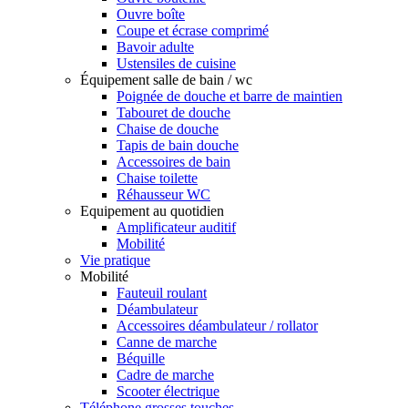
Ouvre boîte
Coupe et écrase comprimé
Bavoir adulte
Ustensiles de cuisine
Équipement salle de bain / wc
Poignée de douche et barre de maintien
Tabouret de douche
Chaise de douche
Tapis de bain douche
Accessoires de bain
Chaise toilette
Réhausseur WC
Equipement au quotidien
Amplificateur auditif
Mobilité
Vie pratique
Mobilité
Fauteuil roulant
Déambulateur
Accessoires déambulateur / rollator
Canne de marche
Béquille
Cadre de marche
Scooter électrique
Téléphone grosses touches