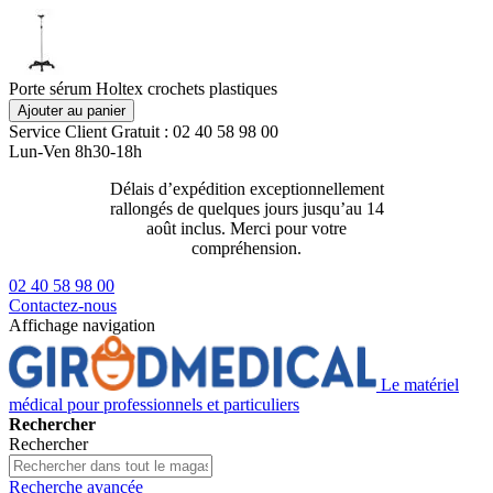
Porte sérum Holtex crochets plastiques
Ajouter au panier
Service Client
Gratuit : 02 40 58 98 00
Lun-Ven 8h30-18h
Délais d’expédition exceptionnellement
Livraison 2
rallongés de quelques jours jusqu’au 14
129€ ttc
août inclus. Merci pour votre
compréhension.
02 40 58 98 00
Contactez-nous
Affichage navigation
Le matériel
médical pour professionnels et particuliers
Rechercher
Rechercher
Recherche avancée