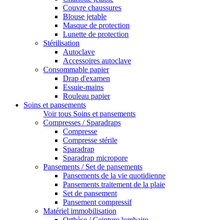
Couvre chaussures
Blouse jetable
Masque de protection
Lunette de protection
Stérilisation
Autoclave
Accessoires autoclave
Consommable papier
Drap d'examen
Essuie-mains
Rouleau papier
Soins et pansements
Voir tous Soins et pansements
Compresses / Sparadraps
Compresse
Compresse stérile
Sparadrap
Sparadrap micropore
Pansements / Set de pansements
Pansements de la vie quotidienne
Pansements traitement de la plaie
Set de pansement
Pansement compressif
Matériel immobilisation
Orthèse / Ceinture lombaire