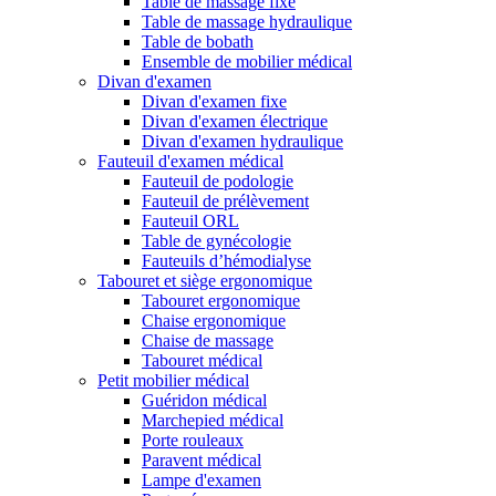
Table de massage fixe
Table de massage hydraulique
Table de bobath
Ensemble de mobilier médical
Divan d'examen
Divan d'examen fixe
Divan d'examen électrique
Divan d'examen hydraulique
Fauteuil d'examen médical
Fauteuil de podologie
Fauteuil de prélèvement
Fauteuil ORL
Table de gynécologie
Fauteuils d’hémodialyse
Tabouret et siège ergonomique
Tabouret ergonomique
Chaise ergonomique
Chaise de massage
Tabouret médical
Petit mobilier médical
Guéridon médical
Marchepied médical
Porte rouleaux
Paravent médical
Lampe d'examen