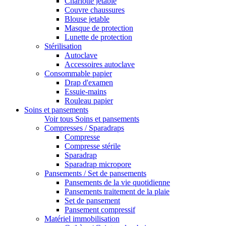
Charlotte jetable
Couvre chaussures
Blouse jetable
Masque de protection
Lunette de protection
Stérilisation
Autoclave
Accessoires autoclave
Consommable papier
Drap d'examen
Essuie-mains
Rouleau papier
Soins et pansements
Voir tous Soins et pansements
Compresses / Sparadraps
Compresse
Compresse stérile
Sparadrap
Sparadrap micropore
Pansements / Set de pansements
Pansements de la vie quotidienne
Pansements traitement de la plaie
Set de pansement
Pansement compressif
Matériel immobilisation