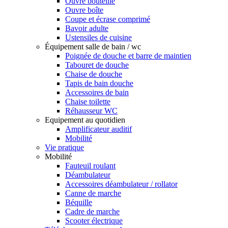
Ouvre bouteille
Ouvre boîte
Coupe et écrase comprimé
Bavoir adulte
Ustensiles de cuisine
Équipement salle de bain / wc
Poignée de douche et barre de maintien
Tabouret de douche
Chaise de douche
Tapis de bain douche
Accessoires de bain
Chaise toilette
Réhausseur WC
Equipement au quotidien
Amplificateur auditif
Mobilité
Vie pratique
Mobilité
Fauteuil roulant
Déambulateur
Accessoires déambulateur / rollator
Canne de marche
Béquille
Cadre de marche
Scooter électrique