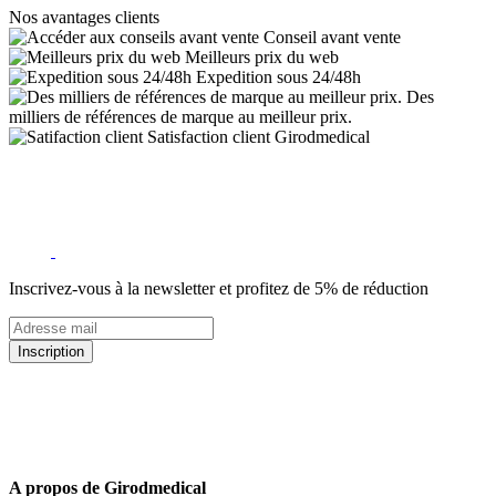
Nos avantages clients
Conseil avant vente
Meilleurs prix du web
Expedition sous 24/48h
Des
milliers de références de marque au meilleur prix.
Satisfaction client Girodmedical
Inscrivez-vous à la newsletter et profitez de 5% de réduction
Inscription
5% de remise valable sur votre prochaine commande de matériel
médical !
Offres promotionnelles, nouveautés, dernières tendances : soyez les
premiers informés !
A propos de Girodmedical