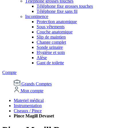
Téléphone grosses touches
Téléphone fixe grosses touches
Téléphone fixe sans fil
Incontinence
Protection anatomique
Sous vêtements
Couche anatomique
Slip de maintien
Change complet
Sonde urinaire
Hygiène et soin
Alèse
Gant de toilette
Compte
Grands Comptes
Mon compte
Materiel médical
Instrumentation
Ciseaux / Pince
Pince Magill Devaset