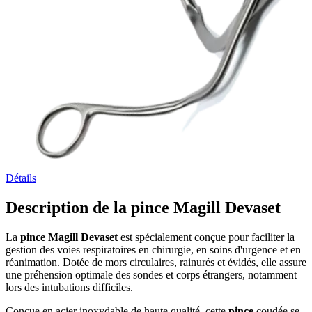
Détails
Description de la pince Magill Devaset
La
pince Magill Devaset
est spécialement conçue pour faciliter la
gestion des voies respiratoires en chirurgie, en soins d'urgence et en
réanimation. Dotée de mors circulaires, rainurés et évidés, elle assure
une préhension optimale des sondes et corps étrangers, notamment
lors des intubations difficiles.
Conçue en acier inoxydable de haute qualité, cette
pince
coudée se