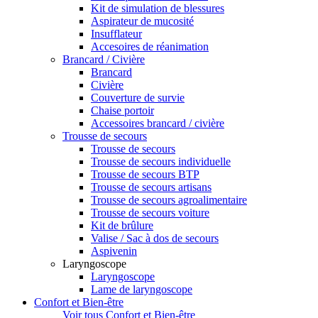
Kit de simulation de blessures
Aspirateur de mucosité
Insufflateur
Accesoires de réanimation
Brancard / Civière
Brancard
Civière
Couverture de survie
Chaise portoir
Accessoires brancard / civière
Trousse de secours
Trousse de secours
Trousse de secours individuelle
Trousse de secours BTP
Trousse de secours artisans
Trousse de secours agroalimentaire
Trousse de secours voiture
Kit de brûlure
Valise / Sac à dos de secours
Aspivenin
Laryngoscope
Laryngoscope
Lame de laryngoscope
Confort et Bien-être
Voir tous Confort et Bien-être