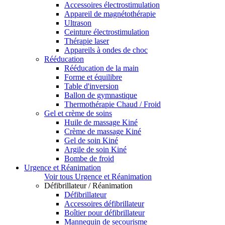
Accessoires électrostimulation
Appareil de magnétothérapie
Ultrason
Ceinture électrostimulation
Thérapie laser
Appareils à ondes de choc
Rééducation
Rééducation de la main
Forme et équilibre
Table d'inversion
Ballon de gymnastique
Thermothérapie Chaud / Froid
Gel et crème de soins
Huile de massage Kiné
Crème de massage Kiné
Gel de soin Kiné
Argile de soin Kiné
Bombe de froid
Urgence et Réanimation
Voir tous Urgence et Réanimation
Défibrillateur / Réanimation
Défibrillateur
Accessoires défibrillateur
Boîtier pour défibrillateur
Mannequin de secourisme