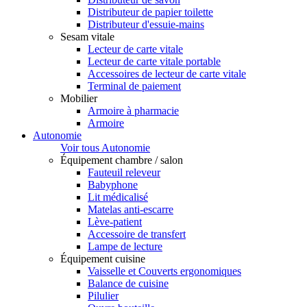
Distributeur de papier toilette
Distributeur d'essuie-mains
Sesam vitale
Lecteur de carte vitale
Lecteur de carte vitale portable
Accessoires de lecteur de carte vitale
Terminal de paiement
Mobilier
Armoire à pharmacie
Armoire
Autonomie
Voir tous Autonomie
Équipement chambre / salon
Fauteuil releveur
Babyphone
Lit médicalisé
Matelas anti-escarre
Lève-patient
Accessoire de transfert
Lampe de lecture
Équipement cuisine
Vaisselle et Couverts ergonomiques
Balance de cuisine
Pilulier