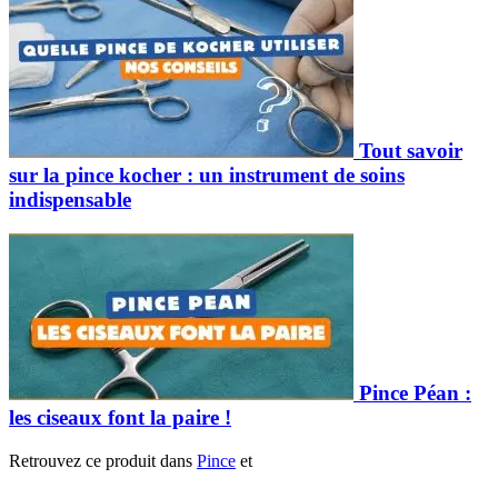
Tout savoir
sur la pince kocher : un instrument de soins
indispensable
Pince Péan :
les ciseaux font la paire !
Retrouvez ce produit dans
Pince
et