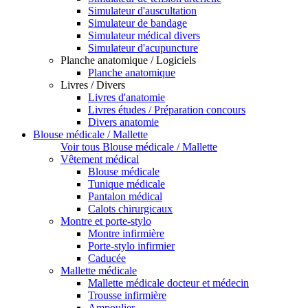
Simulateur d'auscultation
Simulateur de bandage
Simulateur médical divers
Simulateur d'acupuncture
Planche anatomique / Logiciels
Planche anatomique
Livres / Divers
Livres d'anatomie
Livres études / Préparation concours
Divers anatomie
Blouse médicale / Mallette
Voir tous Blouse médicale / Mallette
Vêtement médical
Blouse médicale
Tunique médicale
Pantalon médical
Calots chirurgicaux
Montre et porte-stylo
Montre infirmière
Porte-stylo infirmier
Caducée
Mallette médicale
Mallette médicale docteur et médecin
Trousse infirmière
Ampoulier