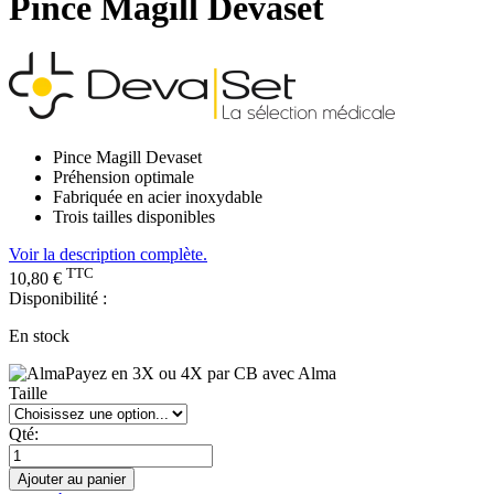
Pince Magill Devaset
Pince Magill Devaset
Préhension optimale
Fabriquée en acier inoxydable
Trois tailles disponibles
Voir la description complète.
TTC
10,80 €
Disponibilité :
En stock
Payez en 3X ou 4X par CB avec Alma
Taille
Qté:
Ajouter au panier