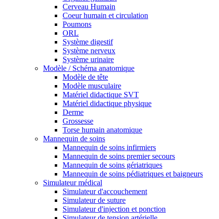
Cerveau Humain
Coeur humain et circulation
Poumons
ORL
Système digestif
Système nerveux
Système urinaire
Modèle / Schéma anatomique
Modèle de tête
Modèle musculaire
Matériel didactique SVT
Matériel didactique physique
Derme
Grossesse
Torse humain anatomique
Mannequin de soins
Mannequin de soins infirmiers
Mannequin de soins premier secours
Mannequin de soins gériatriques
Mannequin de soins pédiatriques et baigneurs
Simulateur médical
Simulateur d'accouchement
Simulateur de suture
Simulateur d'injection et ponction
Simulateur de tension artérielle