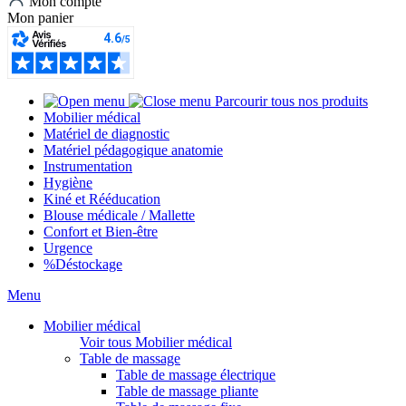
Mon compte
Mon panier
Parcourir tous nos produits
Mobilier médical
Matériel de diagnostic
Matériel pédagogique anatomie
Instrumentation
Hygiène
Kiné et Rééducation
Blouse médicale / Mallette
Confort et Bien-être
Urgence
%
Déstockage
Menu
Mobilier médical
Voir tous Mobilier médical
Table de massage
Table de massage électrique
Table de massage pliante