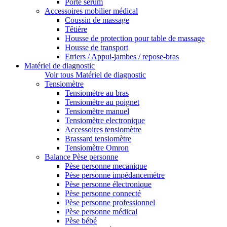
Porte sérum
Accessoires mobilier médical
Coussin de massage
Têtière
Housse de protection pour table de massage
Housse de transport
Etriers / Appui-jambes / repose-bras
Matériel de diagnostic
Voir tous Matériel de diagnostic
Tensiomètre
Tensiomètre au bras
Tensiomètre au poignet
Tensiomètre manuel
Tensiomètre electronique
Accessoires tensiomètre
Brassard tensiomètre
Tensiomètre Omron
Balance Pèse personne
Pèse personne mecanique
Pèse personne impédancemètre
Pèse personne électronique
Pèse personne connecté
Pèse personne professionnel
Pèse personne médical
Pèse bébé