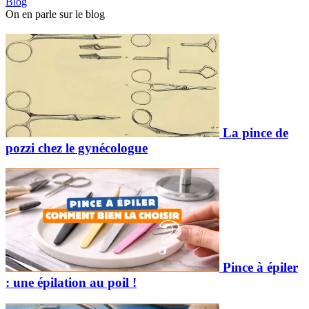
Blog
On en parle sur le blog
La pince de
pozzi chez le gynécologue
Pince à épiler
: une épilation au poil !