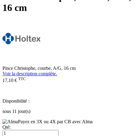
16 cm
Pince Christophe, courbe, A/G, 16 cm
Voir la description complète.
TTC
17,10 €
Disponibilité :
sous 11 jour(s)
Payez en 3X ou 4X par CB avec Alma
Qté: