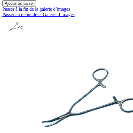
Ajouter au panier
Passer à la fin de la galerie d’images
Passer au début de la Galerie d’images