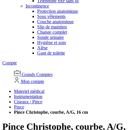
Téléphone fixe sans fil
Incontinence
Protection anatomique
Sous vêtements
Couche anatomique
Slip de maintien
Change complet
Sonde urinaire
Hygiène et soin
Alèse
Gant de toilette
Compte
Grands Comptes
Mon compte
Materiel médical
Instrumentation
Ciseaux / Pince
Pince
Pince Christophe, courbe, A/G, 16 cm
Pince Christophe, courbe, A/G,