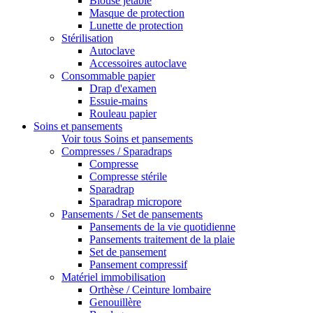
Blouse jetable
Masque de protection
Lunette de protection
Stérilisation
Autoclave
Accessoires autoclave
Consommable papier
Drap d'examen
Essuie-mains
Rouleau papier
Soins et pansements
Voir tous Soins et pansements
Compresses / Sparadraps
Compresse
Compresse stérile
Sparadrap
Sparadrap micropore
Pansements / Set de pansements
Pansements de la vie quotidienne
Pansements traitement de la plaie
Set de pansement
Pansement compressif
Matériel immobilisation
Orthèse / Ceinture lombaire
Genouillère