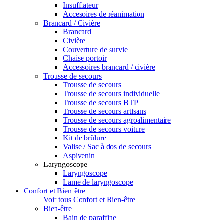
Insufflateur
Accesoires de réanimation
Brancard / Civière
Brancard
Civière
Couverture de survie
Chaise portoir
Accessoires brancard / civière
Trousse de secours
Trousse de secours
Trousse de secours individuelle
Trousse de secours BTP
Trousse de secours artisans
Trousse de secours agroalimentaire
Trousse de secours voiture
Kit de brûlure
Valise / Sac à dos de secours
Aspivenin
Laryngoscope
Laryngoscope
Lame de laryngoscope
Confort et Bien-être
Voir tous Confort et Bien-être
Bien-être
Bain de paraffine