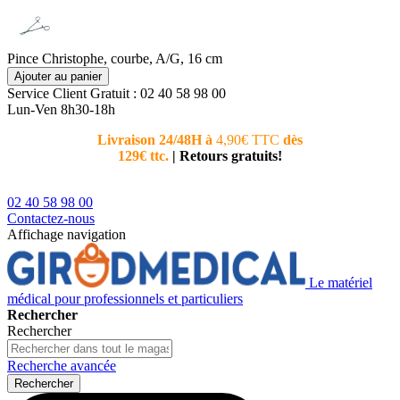
Pince Christophe, courbe, A/G, 16 cm
Ajouter au panier
Service Client
Gratuit : 02 40 58 98 00
Lun-Ven 8h30-18h
Livraison 24/48H à
4,90€ TTC
dès
Nouvea
129€ ttc.
|
Retours gratuits!
téléphoni
conseiller
02 40 58 98 00
Contactez-nous
Affichage navigation
Le matériel
médical pour professionnels et particuliers
Rechercher
Rechercher
Recherche avancée
Rechercher