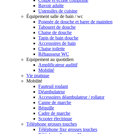
Coupe et écrase comprimé
Bavoir adulte
Ustensiles de cuisine
Équipement salle de bain / wc
Poignée de douche et barre de maintien
Tabouret de douche
Chaise de douche
Tapis de bain douche
Accessoires de bain
Chaise toilette
Réhausseur WC
Equipement au quotidien
Amplificateur auditif
Mobilité
Vie pratique
Mobilité
Fauteuil roulant
Déambulateur
Accessoires déambulateur / rollator
Canne de marche
Béquille
Cadre de marche
Scooter électrique
Téléphone grosses touches
Téléphone fixe grosses touches