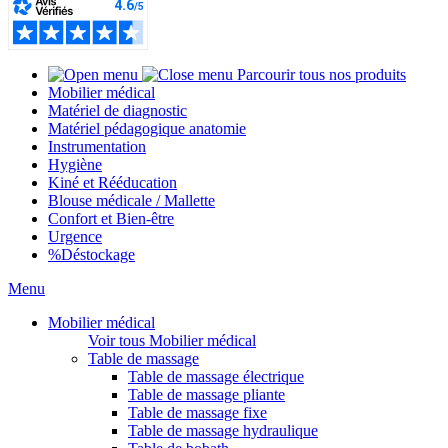
Parcourir tous nos produits
Mobilier médical
Matériel de diagnostic
Matériel pédagogique anatomie
Instrumentation
Hygiène
Kiné et Rééducation
Blouse médicale / Mallette
Confort et Bien-être
Urgence
%
Déstockage
Menu
Mobilier médical
Voir tous Mobilier médical
Table de massage
Table de massage électrique
Table de massage pliante
Table de massage fixe
Table de massage hydraulique