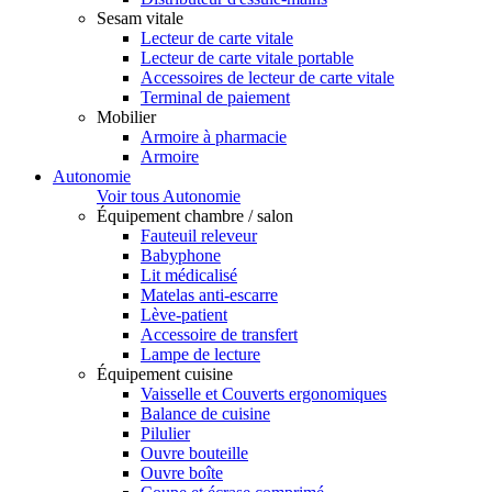
Sesam vitale
Lecteur de carte vitale
Lecteur de carte vitale portable
Accessoires de lecteur de carte vitale
Terminal de paiement
Mobilier
Armoire à pharmacie
Armoire
Autonomie
Voir tous Autonomie
Équipement chambre / salon
Fauteuil releveur
Babyphone
Lit médicalisé
Matelas anti-escarre
Lève-patient
Accessoire de transfert
Lampe de lecture
Équipement cuisine
Vaisselle et Couverts ergonomiques
Balance de cuisine
Pilulier
Ouvre bouteille
Ouvre boîte