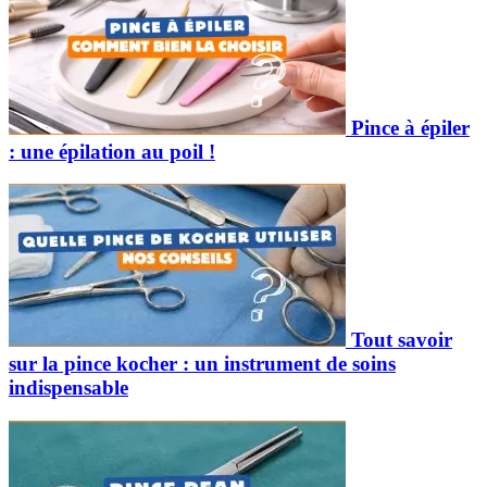
Pince à épiler
: une épilation au poil !
Tout savoir
sur la pince kocher : un instrument de soins
indispensable