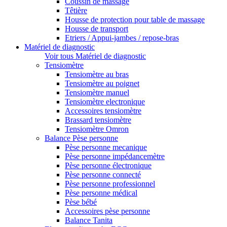
Coussin de massage
Têtière
Housse de protection pour table de massage
Housse de transport
Etriers / Appui-jambes / repose-bras
Matériel de diagnostic
Voir tous Matériel de diagnostic
Tensiomètre
Tensiomètre au bras
Tensiomètre au poignet
Tensiomètre manuel
Tensiomètre electronique
Accessoires tensiomètre
Brassard tensiomètre
Tensiomètre Omron
Balance Pèse personne
Pèse personne mecanique
Pèse personne impédancemètre
Pèse personne électronique
Pèse personne connecté
Pèse personne professionnel
Pèse personne médical
Pèse bébé
Accessoires pèse personne
Balance Tanita