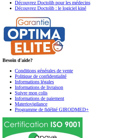
Découvrez Doctolib pour les médecins
Découvrez Doctolib : le logiciel kiné
Besoin d'aide?
Conditions générales de vente
Politique de confidentialité
Informations légales
Informations de livraison
Suivre mon colis
Informations de paiement
Materiovigilance
Programme de fidélité GIRODMED+