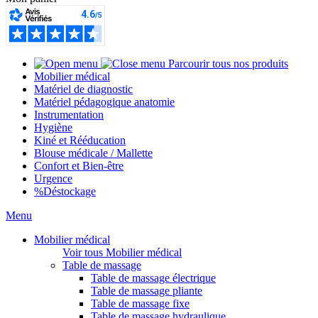
Parcourir tous nos produits
Mobilier médical
Matériel de diagnostic
Matériel pédagogique anatomie
Instrumentation
Hygiène
Kiné et Rééducation
Blouse médicale / Mallette
Confort et Bien-être
Urgence
%
Déstockage
Menu
Mobilier médical
Voir tous Mobilier médical
Table de massage
Table de massage électrique
Table de massage pliante
Table de massage fixe
Table de massage hydraulique