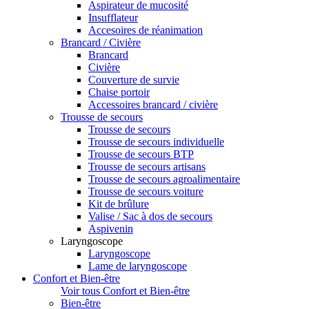
Aspirateur de mucosité
Insufflateur
Accesoires de réanimation
Brancard / Civière
Brancard
Civière
Couverture de survie
Chaise portoir
Accessoires brancard / civière
Trousse de secours
Trousse de secours
Trousse de secours individuelle
Trousse de secours BTP
Trousse de secours artisans
Trousse de secours agroalimentaire
Trousse de secours voiture
Kit de brûlure
Valise / Sac à dos de secours
Aspivenin
Laryngoscope
Laryngoscope
Lame de laryngoscope
Confort et Bien-être
Voir tous Confort et Bien-être
Bien-être