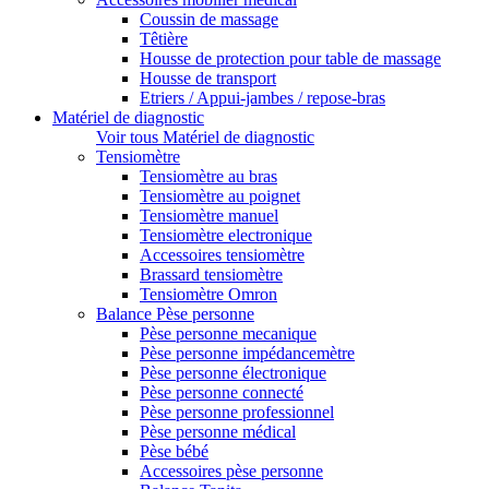
Coussin de massage
Têtière
Housse de protection pour table de massage
Housse de transport
Etriers / Appui-jambes / repose-bras
Matériel de diagnostic
Voir tous Matériel de diagnostic
Tensiomètre
Tensiomètre au bras
Tensiomètre au poignet
Tensiomètre manuel
Tensiomètre electronique
Accessoires tensiomètre
Brassard tensiomètre
Tensiomètre Omron
Balance Pèse personne
Pèse personne mecanique
Pèse personne impédancemètre
Pèse personne électronique
Pèse personne connecté
Pèse personne professionnel
Pèse personne médical
Pèse bébé
Accessoires pèse personne