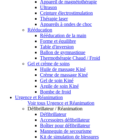
Appareil de magnétothérapie
Ultrason
Ceinture électrostimulation
Thérapie laser
Appareils à ondes de choc
Rééducation
Rééducation de la main
Forme et équilibre
Table d'inversion
Ballon de gymnastique
Thermothérapie Chaud / Froid
Gel et crème de soins
Huile de massage Kiné
Crème de massage Kiné
Gel de soin Kiné
Argile de soin Kiné
Bombe de froid
Urgence et Réanimation
Voir tous Urgence et Réanimation
Défibrillateur / Réanimation
Défibrillateur
Accessoires défibrillateur
Boîtier pour défibrillateur
Mannequin de secourisme
Kit de simulation de blessures