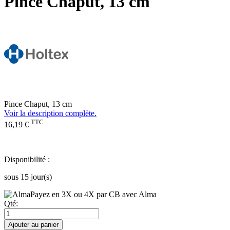
Pince Chaput, 13 cm
Pince Chaput, 13 cm
Voir la description complète.
TTC
16,19 €
Disponibilité :
sous 15 jour(s)
Payez en 3X ou 4X par CB avec Alma
Qté:
Ajouter au panier