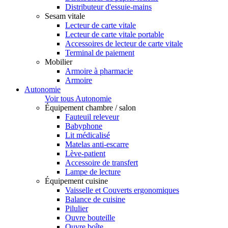
Distributeur d'essuie-mains
Sesam vitale
Lecteur de carte vitale
Lecteur de carte vitale portable
Accessoires de lecteur de carte vitale
Terminal de paiement
Mobilier
Armoire à pharmacie
Armoire
Autonomie
Voir tous Autonomie
Équipement chambre / salon
Fauteuil releveur
Babyphone
Lit médicalisé
Matelas anti-escarre
Lève-patient
Accessoire de transfert
Lampe de lecture
Équipement cuisine
Vaisselle et Couverts ergonomiques
Balance de cuisine
Pilulier
Ouvre bouteille
Ouvre boîte