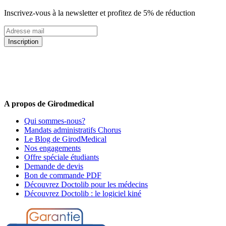
Inscrivez-vous à la newsletter et profitez de 5% de réduction
Inscription
5% de remise valable sur votre prochaine commande de matériel
médical !
Offres promotionnelles, nouveautés, dernières tendances : soyez les
premiers informés !
A propos de Girodmedical
Qui sommes-nous?
Mandats administratifs Chorus
Le Blog de GirodMedical
Nos engagements
Offre spéciale étudiants
Demande de devis
Bon de commande PDF
Découvrez Doctolib pour les médecins
Découvrez Doctolib : le logiciel kiné