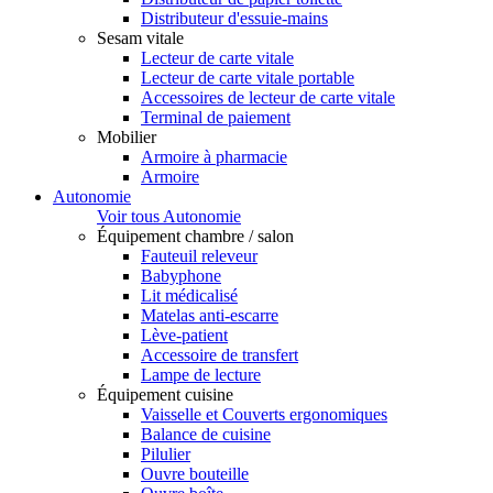
Distributeur d'essuie-mains
Sesam vitale
Lecteur de carte vitale
Lecteur de carte vitale portable
Accessoires de lecteur de carte vitale
Terminal de paiement
Mobilier
Armoire à pharmacie
Armoire
Autonomie
Voir tous Autonomie
Équipement chambre / salon
Fauteuil releveur
Babyphone
Lit médicalisé
Matelas anti-escarre
Lève-patient
Accessoire de transfert
Lampe de lecture
Équipement cuisine
Vaisselle et Couverts ergonomiques
Balance de cuisine
Pilulier
Ouvre bouteille