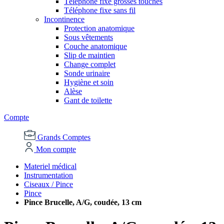
Téléphone fixe grosses touches
Téléphone fixe sans fil
Incontinence
Protection anatomique
Sous vêtements
Couche anatomique
Slip de maintien
Change complet
Sonde urinaire
Hygiène et soin
Alèse
Gant de toilette
Compte
Grands Comptes
Mon compte
Materiel médical
Instrumentation
Ciseaux / Pince
Pince
Pince Brucelle, A/G, coudée, 13 cm