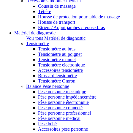
Accessoires mobilier médical
Coussin de massage
Têtière
Housse de protection pour table de massage
Housse de transport
Etriers / Appui-jambes / repose-bras
Matériel de diagnostic
Voir tous Matériel de diagnostic
Tensiomètre
Tensiomètre au bras
Tensiomètre au poignet
Tensiomètre manuel
Tensiomètre electronique
Accessoires tensiomètre
Brassard tensiomètre
Tensiomètre Omron
Balance Pèse personne
Pèse personne mecanique
Pèse personne impédancemètre
Pèse personne électronique
Pèse personne connecté
Pèse personne professionnel
Pèse personne médical
Pèse bébé
Accessoires pèse personne