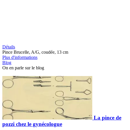
Détails
Pince Brucelle, A/G, coudée, 13 cm
Plus d'informations
Blog
On en parle sur le blog
La pince de
pozzi chez le gynécologue