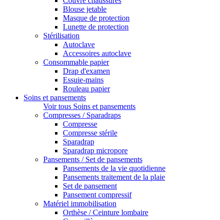
Couvre chaussures
Blouse jetable
Masque de protection
Lunette de protection
Stérilisation
Autoclave
Accessoires autoclave
Consommable papier
Drap d'examen
Essuie-mains
Rouleau papier
Soins et pansements
Voir tous Soins et pansements
Compresses / Sparadraps
Compresse
Compresse stérile
Sparadrap
Sparadrap micropore
Pansements / Set de pansements
Pansements de la vie quotidienne
Pansements traitement de la plaie
Set de pansement
Pansement compressif
Matériel immobilisation
Orthèse / Ceinture lombaire