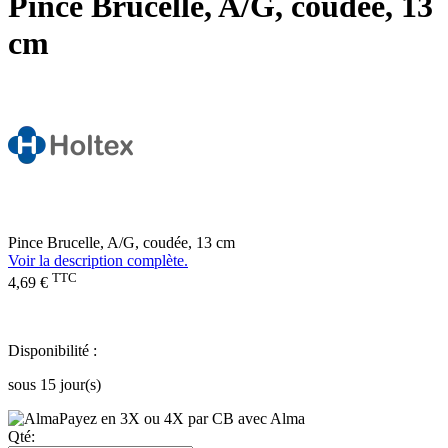
Pince Brucelle, A/G, coudée, 13
cm
Pince Brucelle, A/G, coudée, 13 cm
Voir la description complète.
TTC
4,69 €
Disponibilité :
sous 15 jour(s)
Payez en 3X ou 4X par CB avec Alma
Qté: