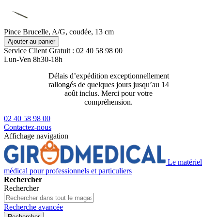
Pince Brucelle, A/G, coudée, 13 cm
Ajouter au panier
Service Client
Gratuit : 02 40 58 98 00
Lun-Ven 8h30-18h
Délais d’expédition exceptionnellement
Livraison 2
rallongés de quelques jours jusqu’au 14
129€ ttc
août inclus. Merci pour votre
compréhension.
02 40 58 98 00
Contactez-nous
Affichage navigation
Le matériel
médical pour professionnels et particuliers
Rechercher
Rechercher
Recherche avancée
Rechercher