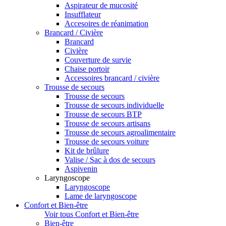
Aspirateur de mucosité
Insufflateur
Accesoires de réanimation
Brancard / Civière
Brancard
Civière
Couverture de survie
Chaise portoir
Accessoires brancard / civière
Trousse de secours
Trousse de secours
Trousse de secours individuelle
Trousse de secours BTP
Trousse de secours artisans
Trousse de secours agroalimentaire
Trousse de secours voiture
Kit de brûlure
Valise / Sac à dos de secours
Aspivenin
Laryngoscope
Laryngoscope
Lame de laryngoscope
Confort et Bien-être
Voir tous Confort et Bien-être
Bien-être