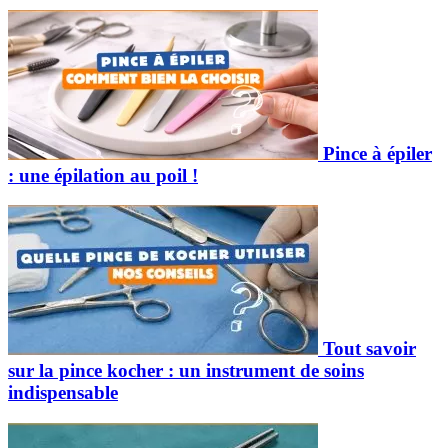
Pince à épiler
: une épilation au poil !
Tout savoir
sur la pince kocher : un instrument de soins
indispensable