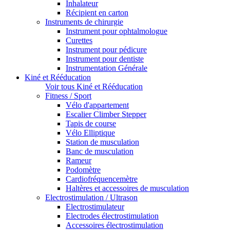
Inhalateur
Récipient en carton
Instruments de chirurgie
Instrument pour ophtalmologue
Curettes
Instrument pour pédicure
Instrument pour dentiste
Instrumentation Générale
Kiné et Rééducation
Voir tous Kiné et Rééducation
Fitness / Sport
Vélo d'appartement
Escalier Climber Stepper
Tapis de course
Vélo Elliptique
Station de musculation
Banc de musculation
Rameur
Podomètre
Cardiofréquencemètre
Haltères et accessoires de musculation
Electrostimulation / Ultrason
Electrostimulateur
Electrodes électrostimulation
Accessoires électrostimulation