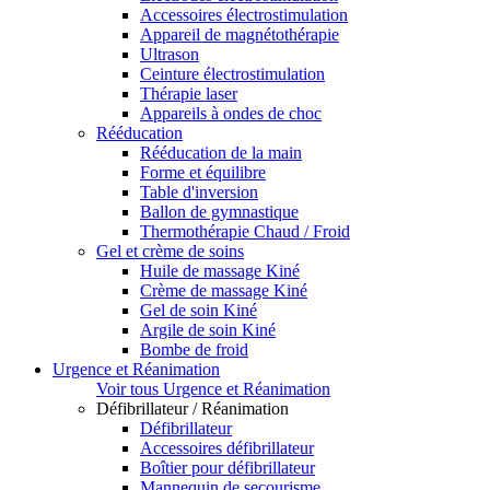
Accessoires électrostimulation
Appareil de magnétothérapie
Ultrason
Ceinture électrostimulation
Thérapie laser
Appareils à ondes de choc
Rééducation
Rééducation de la main
Forme et équilibre
Table d'inversion
Ballon de gymnastique
Thermothérapie Chaud / Froid
Gel et crème de soins
Huile de massage Kiné
Crème de massage Kiné
Gel de soin Kiné
Argile de soin Kiné
Bombe de froid
Urgence et Réanimation
Voir tous Urgence et Réanimation
Défibrillateur / Réanimation
Défibrillateur
Accessoires défibrillateur
Boîtier pour défibrillateur
Mannequin de secourisme