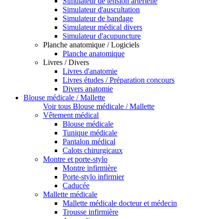
Simulateur de tension artérielle
Simulateur d'auscultation
Simulateur de bandage
Simulateur médical divers
Simulateur d'acupuncture
Planche anatomique / Logiciels
Planche anatomique
Livres / Divers
Livres d'anatomie
Livres études / Préparation concours
Divers anatomie
Blouse médicale / Mallette
Voir tous Blouse médicale / Mallette
Vêtement médical
Blouse médicale
Tunique médicale
Pantalon médical
Calots chirurgicaux
Montre et porte-stylo
Montre infirmière
Porte-stylo infirmier
Caducée
Mallette médicale
Mallette médicale docteur et médecin
Trousse infirmière