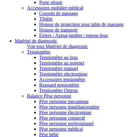
Porte sérum
Accessoires mobilier médical
Coussin de massage
Têtière
Housse de protection pour table de massage
Housse de transport
Etriers / Appui-jambes / repose-bras
Matériel de diagnostic
Voir tous Matériel de diagnostic
Tensiomètre
Tensiomètre au bras
Tensiomètre au poignet
Tensiomètre manuel
Tensiomètre electronique
Accessoires tensiomètre
Brassard tensiomètre
Tensiomètre Omron
Balance Pèse personne
Pèse personne mecanique
Pèse personne impédancemètre
Pèse personne électronique
Pèse personne connecté
Pèse personne professionnel
Pèse personne médical
Pèse bébé