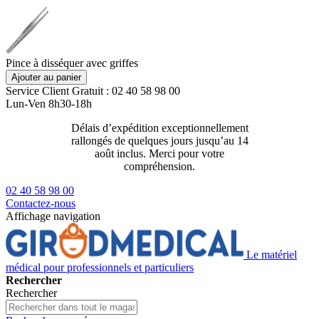
Pince à disséquer avec griffes
Ajouter au panier
Service Client
Gratuit : 02 40 58 98 00
Lun-Ven 8h30-18h
Délais d’expédition exceptionnellement
Livraison 2
rallongés de quelques jours jusqu’au 14
129€ ttc
août inclus. Merci pour votre
compréhension.
02 40 58 98 00
Contactez-nous
Affichage navigation
Le matériel
médical pour professionnels et particuliers
Rechercher
Rechercher