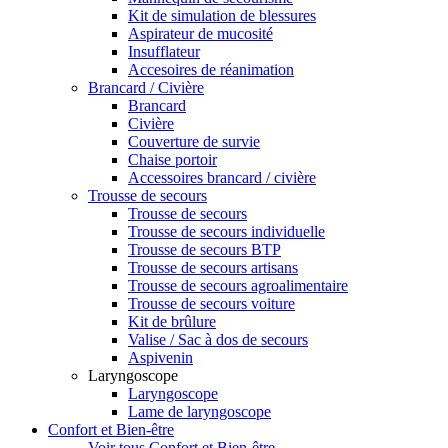
Kit de simulation de blessures
Aspirateur de mucosité
Insufflateur
Accesoires de réanimation
Brancard / Civière
Brancard
Civière
Couverture de survie
Chaise portoir
Accessoires brancard / civière
Trousse de secours
Trousse de secours
Trousse de secours individuelle
Trousse de secours BTP
Trousse de secours artisans
Trousse de secours agroalimentaire
Trousse de secours voiture
Kit de brûlure
Valise / Sac à dos de secours
Aspivenin
Laryngoscope
Laryngoscope
Lame de laryngoscope
Confort et Bien-être
Voir tous Confort et Bien-être