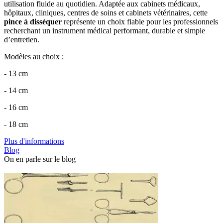
utilisation fluide au quotidien. Adaptée aux cabinets médicaux,
hôpitaux, cliniques, centres de soins et cabinets vétérinaires, cette
pince à disséquer
représente un choix fiable pour les professionnels
recherchant un instrument médical performant, durable et simple
d’entretien.
Modèles au choix :
- 13 cm
- 14 cm
- 16 cm
- 18 cm
Plus d'informations
Blog
On en parle sur le blog