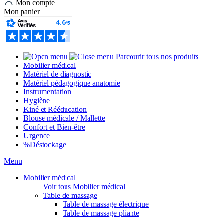
Mon compte
Mon panier
Parcourir tous nos produits
Mobilier médical
Matériel de diagnostic
Matériel pédagogique anatomie
Instrumentation
Hygiène
Kiné et Rééducation
Blouse médicale / Mallette
Confort et Bien-être
Urgence
%
Déstockage
Menu
Mobilier médical
Voir tous Mobilier médical
Table de massage
Table de massage électrique
Table de massage pliante