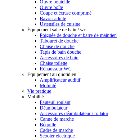
Ouvre bouteille
Ouvre boîte
Coupe et écrase comprimé
Bavoir adulte
Ustensiles de cuisine
Équipement salle de bain / wc
Poignée de douche et barre de maintien
Tabouret de douche
Chaise de douche
Tapis de bain douche
Accessoires de bain
Chaise toilette
Réhausseur WC
Equipement au quotidien
Amplificateur auditif
Mobilité
Vie pratique
Mobilité
Fauteuil roulant
Déambulateur
Accessoires déambulateur / rollator
Canne de marche
Béquille
Cadre de marche
Scooter électrique