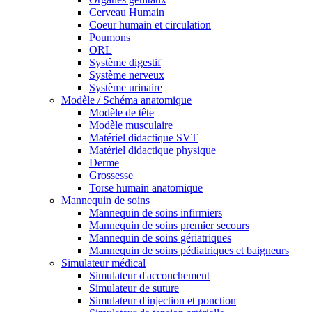
Cerveau Humain
Coeur humain et circulation
Poumons
ORL
Système digestif
Système nerveux
Système urinaire
Modèle / Schéma anatomique
Modèle de tête
Modèle musculaire
Matériel didactique SVT
Matériel didactique physique
Derme
Grossesse
Torse humain anatomique
Mannequin de soins
Mannequin de soins infirmiers
Mannequin de soins premier secours
Mannequin de soins gériatriques
Mannequin de soins pédiatriques et baigneurs
Simulateur médical
Simulateur d'accouchement
Simulateur de suture
Simulateur d'injection et ponction