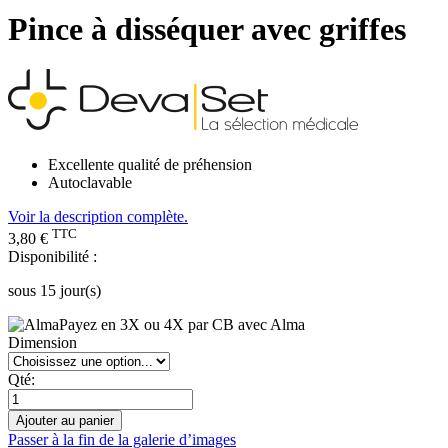
Pince à disséquer avec griffes
Excellente qualité de préhension
Autoclavable
Voir la description complète.
TTC
3,80 €
Disponibilité :
sous 15 jour(s)
Payez en 3X ou 4X par CB avec Alma
Dimension
Qté:
Ajouter au panier
Passer à la fin de la galerie d’images