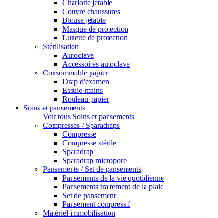
Charlotte jetable
Couvre chaussures
Blouse jetable
Masque de protection
Lunette de protection
Stérilisation
Autoclave
Accessoires autoclave
Consommable papier
Drap d'examen
Essuie-mains
Rouleau papier
Soins et pansements
Voir tous Soins et pansements
Compresses / Sparadraps
Compresse
Compresse stérile
Sparadrap
Sparadrap micropore
Pansements / Set de pansements
Pansements de la vie quotidienne
Pansements traitement de la plaie
Set de pansement
Pansement compressif
Matériel immobilisation