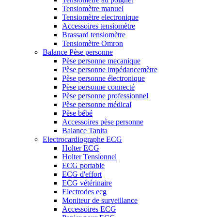
Tensiomètre manuel
Tensiomètre electronique
Accessoires tensiomètre
Brassard tensiomètre
Tensiomètre Omron
Balance Pèse personne
Pèse personne mecanique
Pèse personne impédancemètre
Pèse personne électronique
Pèse personne connecté
Pèse personne professionnel
Pèse personne médical
Pèse bébé
Accessoires pèse personne
Balance Tanita
Electrocardiographe ECG
Holter ECG
Holter Tensionnel
ECG portable
ECG d'effort
ECG vétérinaire
Electrodes ecg
Moniteur de surveillance
Accessoires ECG